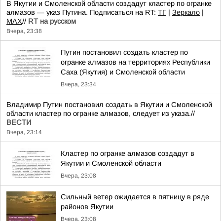
В Якутии и Смоленской области создадут кластер по огранке
алмазов — указ Путина. Подписаться на RT:
ТГ
|
Зеркало
|
MAX
//
RT на русском
Вчера, 23:38
Путин постановил создать кластер по
огранке алмазов на территориях Республики
Саха (Якутия) и Смоленской области
Вчера, 23:34
Владимир Путин постановил создать в Якутии и Смоленской
области кластер по огранке алмазов, следует из указа.//
ВЕСТИ
Вчера, 23:14
Кластер по огранке алмазов создадут в
Якутии и Смоленской области
Вчера, 23:08
Сильный ветер ожидается в пятницу в ряде
районов Якутии
Вчера, 23:08