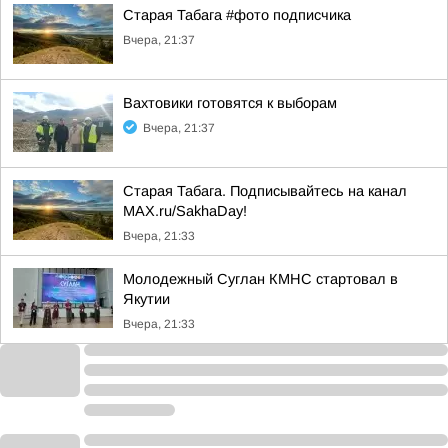
Старая Табага #фото подписчика
Вчера, 21:37
Вахтовики готовятся к выборам
Вчера, 21:37
Старая Табага. Подписывайтесь на канал
MAX.ru/SakhaDay!
Вчера, 21:33
Молодежный Суглан КМНС стартовал в
Якутии
Вчера, 21:33