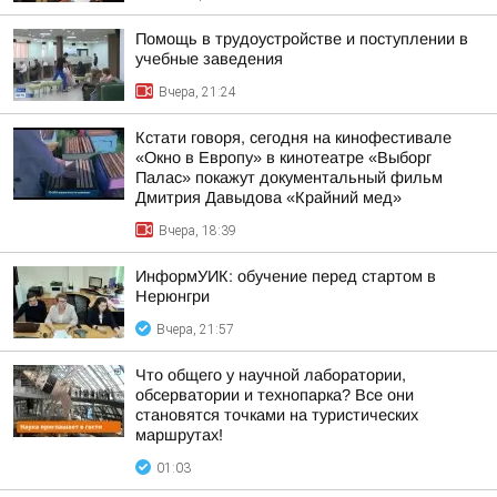
Помощь в трудоустройстве и поступлении в
учебные заведения
Вчера, 21:24
Кстати говоря, сегодня на кинофестивале
«Окно в Европу» в кинотеатре «Выборг
Палас» покажут документальный фильм
Дмитрия Давыдова «Крайний мед»
Вчера, 18:39
ИнформУИК: обучение перед стартом в
Нерюнгри
Вчера, 21:57
Что общего у научной лаборатории,
обсерватории и технопарка? Все они
становятся точками на туристических
маршрутах!
01:03