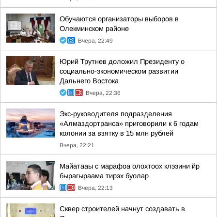
Обучаются организаторы выборов в
Олекминском районе
Вчера, 22:49
Юрий Трутнев доложил Президенту о
социально-экономическом развитии
Дальнего Востока
Вчера, 22:36
Экс-руководителя подразделения
«Алмаздортранса» приговорили к 6 годам
колонии за взятку в 15 млн рублей
Вчера, 22:21
Майатааы с марафоа олохтоох клээини йр
бырагыраама тирэх буолар
Вчера, 22:13
Сквер строителей начнут создавать в