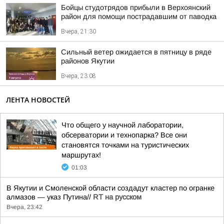
Бойцы студотрядов прибыли в Верхоянский
район для помощи пострадавшим от паводка
Вчера, 21:30
Сильный ветер ожидается в пятницу в ряде
районов Якутии
Вчера, 23:08
ЛЕНТА НОВОСТЕЙ
Что общего у научной лаборатории,
обсерватории и технопарка? Все они
становятся точками на туристических
маршрутах!
01:03
В Якутии и Смоленской области создадут кластер по огранке
алмазов — указ Путина//
RT на русском
Вчера, 23:42