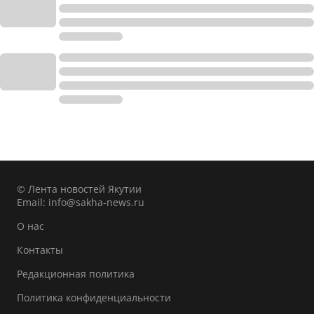
© Лента новостей Якутии
Email:
info@sakha-news.ru
О нас
Контакты
Редакционная политика
Политика конфиденциальности