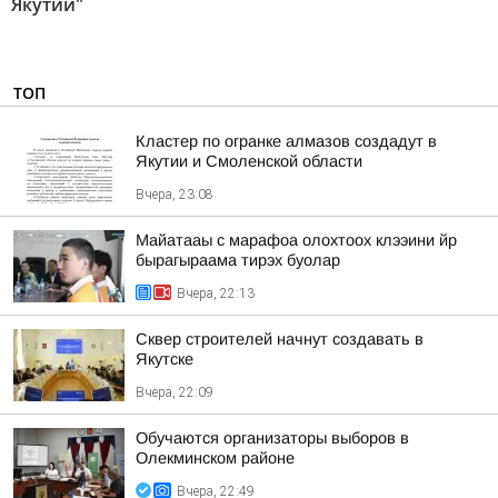
Якутии"
ТОП
Кластер по огранке алмазов создадут в
Якутии и Смоленской области
Вчера, 23:08
Майатааы с марафоа олохтоох клээини йр
бырагыраама тирэх буолар
Вчера, 22:13
Сквер строителей начнут создавать в
Якутске
Вчера, 22:09
Обучаются организаторы выборов в
Олекминском районе
Вчера, 22:49