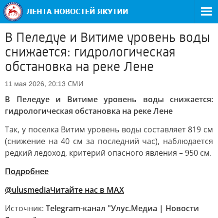
В Пеледуе и Витиме уровень воды
снижается: гидрологическая
обстановка на реке Лене
СМИ
11 мая 2026, 20:13
В Пеледуе и Витиме уровень воды снижается:
гидрологическая обстановка на реке Лене
Так, у поселка Витим уровень воды составляет 819 см
(снижение на 40 см за последний час), наблюдается
редкий ледоход, критерий опасного явления – 950 см.
Подробнее
@ulusmedia
Читайте нас в MAX
Источник:
Telegram-канал "Улус.Медиа | Новости