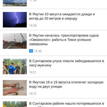
17:54
В Якутии 10 августа ожидаются дожди и
ветер до 20 метров в секунду
16:36
В Якутии началась транспортировка судна
«Океанолог»: работы в Тикси успешно
завершены
15:30
В Сунтарском улусе спасли заблудившегося в
лесу мужчину
19:21
В Якутске 18 и 19 августа отключат холодную
воду на двух улицах
16:12
В Сунтарском районе нашли потерявшегося в