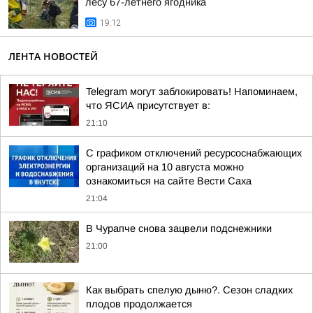
лесу 67-летнего ягодника
19:12
ЛЕНТА НОВОСТЕЙ
Telegram могут заблокировать! Напоминаем,
что ЯСИА присутствует в:
21:10
С графиком отключений ресурсоснабжающих
организаций на 10 августа можно
ознакомиться на сайте Вести Саха
21:04
В Чурапче снова зацвели подснежники
21:00
Как выбрать спелую дыню?. Сезон сладких
плодов продолжается