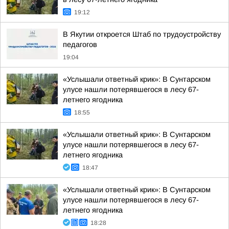
19:12
В Якутии откроется Штаб по трудоустройству
педагогов
19:04
«Услышали ответный крик»: В Сунтарском
улусе нашли потерявшегося в лесу 67-
летнего ягодника
18:55
«Услышали ответный крик»: В Сунтарском
улусе нашли потерявшегося в лесу 67-
летнего ягодника
18:47
«Услышали ответный крик»: В Сунтарском
улусе нашли потерявшегося в лесу 67-
летнего ягодника
18:28