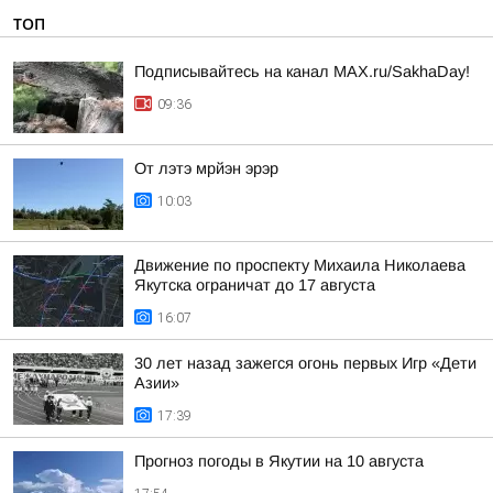
ТОП
Подписывайтесь на канал MAX.ru/SakhaDay!
09:36
От лэтэ мрйэн эрэр
10:03
Движение по проспекту Михаила Николаева
Якутска ограничат до 17 августа
16:07
30 лет назад зажегся огонь первых Игр «Дети
Азии»
17:39
Прогноз погоды в Якутии на 10 августа