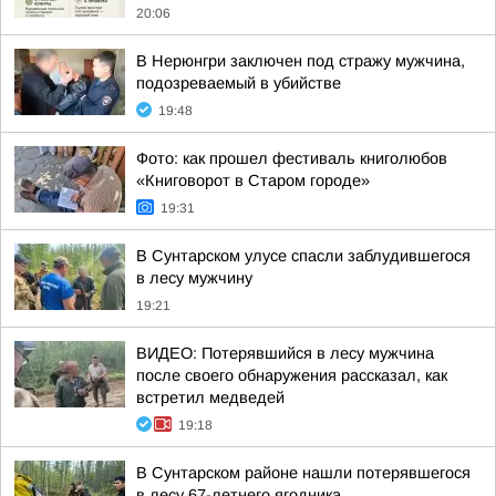
20:06
В Нерюнгри заключен под стражу мужчина,
подозреваемый в убийстве
19:48
Фото: как прошел фестиваль книголюбов
«Книговорот в Старом городе»
19:31
В Сунтарском улусе спасли заблудившегося
в лесу мужчину
19:21
ВИДЕО: Потерявшийся в лесу мужчина
после своего обнаружения рассказал, как
встретил медведей
19:18
В Сунтарском районе нашли потерявшегося
в лесу 67-летнего ягодника