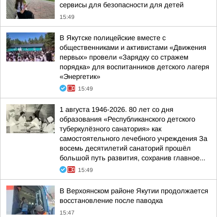
сервисы для безопасности для детей
15:49
В Якутске полицейские вместе с
общественниками и активистами «Движения
первых» провели «Зарядку со стражем
порядка» для воспитанников детского лагеря
«Энергетик»
15:49
1 августа 1946-2026. 80 лет со дня
образования «Республиканского детского
туберкулёзного санатория» как
самостоятельного лечебного учреждения За
восемь десятилетий санаторий прошёл
большой путь развития, сохранив главное...
15:49
В Верхоянском районе Якутии продолжается
восстановление после паводка
15:47