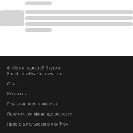
© Лента новостей Якутии
Email:
info@sakha-news.ru
О нас
Контакты
Редакционная политика
Политика конфиденциальности
Правила пользования сайтом