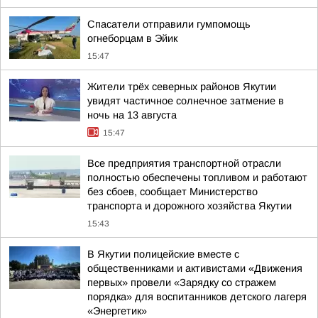
Спасатели отправили гумпомощь
огнеборцам в Эйик
15:47
Жители трёх северных районов Якутии
увидят частичное солнечное затмение в
ночь на 13 августа
15:47
Все предприятия транспортной отрасли
полностью обеспечены топливом и работают
без сбоев, сообщает Министерство
транспорта и дорожного хозяйства Якутии
15:43
В Якутии полицейские вместе с
общественниками и активистами «Движения
первых» провели «Зарядку со стражем
порядка» для воспитанников детского лагеря
«Энергетик»