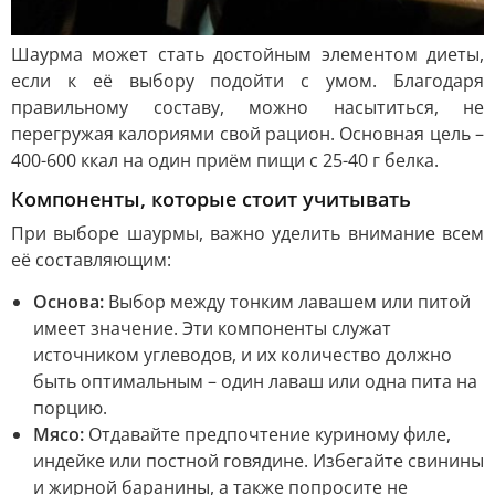
Шаурма может стать достойным элементом диеты,
если к её выбору подойти с умом. Благодаря
правильному составу, можно насытиться, не
перегружая калориями свой рацион. Основная цель –
400-600 ккал на один приём пищи с 25-40 г белка.
Компоненты, которые стоит учитывать
При выборе шаурмы, важно уделить внимание всем
её составляющим:
Основа:
Выбор между тонким лавашем или питой
имеет значение. Эти компоненты служат
источником углеводов, и их количество должно
быть оптимальным – один лаваш или одна пита на
порцию.
Мясо:
Отдавайте предпочтение куриному филе,
индейке или постной говядине. Избегайте свинины
и жирной баранины, а также попросите не