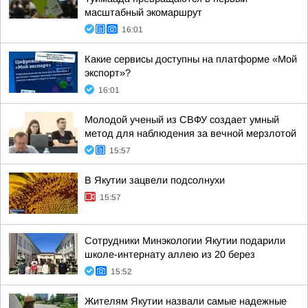
масштабный экомаршрут
16:01
Какие сервисы доступны на платформе «Мой
экспорт»?
16:01
Молодой ученый из СВФУ создает умный
метод для наблюдения за вечной мерзлотой
15:57
В Якутии зацвели подсолнухи
15:57
Сотрудники Минэкологии Якутии подарили
школе-интернату аллею из 20 берез
15:52
Жителям Якутии назвали самые надежные