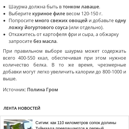
Шаурма должна быть в
тонком лаваше
.
Выберите
куриное филе
весом 120-150 г.
Попросите
много свежих овощей
и добавьте
одну
ложку йогуртового соуса
(или отдельно).
Откажитесь от картофеля фри и сыра, а обжарку
запросите
без масла
.
При правильном выборе шаурма может содержать
всего 400-550 ккал, обеспечивая при этом нужное
количество белка. В то же время, чрезмерные
добавки могут легко увеличить калории до 800-1000 и
выше.
Источник:
Полина Гром
ЛЕНТА НОВОСТЕЙ
Ситим: как 110 километров сопок долины
Туймаада превращаются в первый