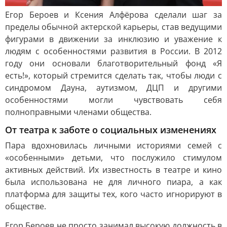
Егор Бероев и Ксения Алфёрова сделали шаг за
пределы обычной актерской карьеры, став ведущими
фигурами в движении за инклюзию и уважение к
людям с особенностями развития в России. В 2012
году они основали благотворительный фонд «Я
есть!», который стремится сделать так, чтобы люди с
синдромом Дауна, аутизмом, ДЦП и другими
особенностями могли чувствовать себя
полноправными членами общества.
От театра к заботе о социальных изменениях
Пара вдохновилась личными историями семей с
«особенными» детьми, что послужило стимулом
активных действий. Их известность в театре и кино
была использована не для личного пиара, а как
платформа для защиты тех, кого часто игнорируют в
обществе.
Егор Бероев не просто занимал высокую должность в