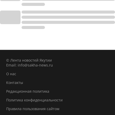
© Лента новостей Якутии
Email:
info@sakha-news.ru
О нас
Контакты
Редакционная политика
Политика конфиденциальности
Правила пользования сайтом