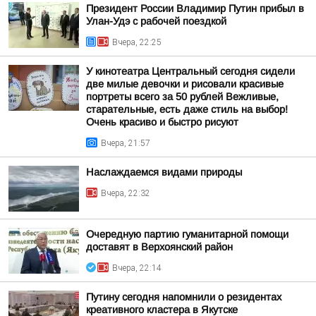
Президент России Владимир Путин прибыл в
Улан-Удэ с рабочей поездкой
Вчера, 22:25
У кинотеатра Центральный сегодня сидели
две милые девочки и рисовали красивые
портреты всего за 50 рублей Вежливые,
старательные, есть даже стиль на выбор!
Очень красиво и быстро рисуют
Вчера, 21:57
Наслаждаемся видами природы
Вчера, 22:32
Очередную партию гуманитарной помощи
доставят в Верхоянский район
Вчера, 22:14
Путину сегодня напомнили о резидентах
креативного кластера в Якутске