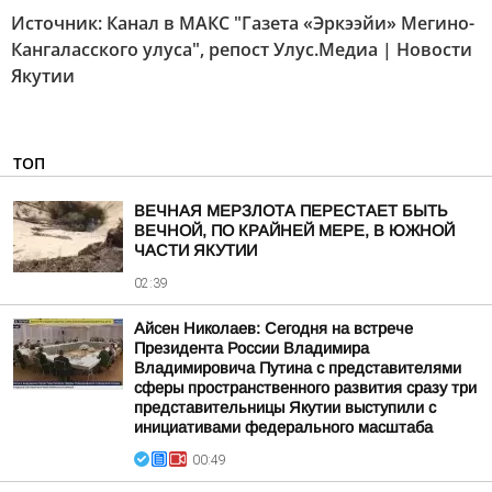
Источник:
Канал в МАКС "Газета «Эркээйи» Мегино-
Кангаласского улуса"
, репост
Улус.Медиа | Новости
Якутии
ТОП
ВЕЧНАЯ МЕРЗЛОТА ПЕРЕСТАЕТ БЫТЬ
ВЕЧНОЙ, ПО КРАЙНЕЙ МЕРЕ, В ЮЖНОЙ
ЧАСТИ ЯКУТИИ
02:39
Айсен Николаев: Сегодня на встрече
Президента России Владимира
Владимировича Путина с представителями
сферы пространственного развития сразу три
представительницы Якутии выступили с
инициативами федерального масштаба
00:49