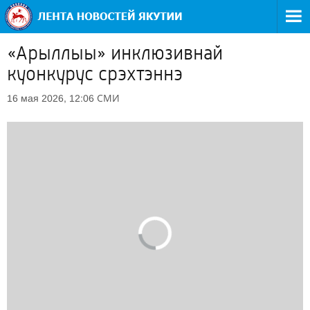
«Арыллыы» инклюзивнай
куонкурус срэхтэннэ
СМИ
16 мая 2026, 12:06