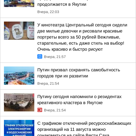
продолжается в Якутии
Вчера, 22:03
У кинотеатра Центральный сегодня сидели
две милые девочки и рисовали красивые
портреты всего за 50 рублей Вежливые,
старательные, есть даже стиль на выбор!
Очень красиво и быстро рисуют
Вчера, 21:57
Путин призвал сохранять самобытность
городов при их развитии
Вчера, 21:54
Путину сегодня напомнили о резидентах
креативного кластера в Якутске
Вчера, 21:54
С графиком отключений ресурсоснабжающих
организаций на 11 августа можно
ознакомиться на сайте Вести Саха