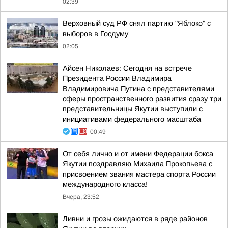
02:39
Верховный суд РФ снял партию "Яблоко" с
выборов в Госдуму
02:05
Айсен Николаев: Сегодня на встрече
Президента России Владимира
Владимировича Путина с представителями
сферы пространственного развития сразу три
представительницы Якутии выступили с
инициативами федерального масштаба
00:49
От себя лично и от имени Федерации бокса
Якутии поздравляю Михаила Прокопьева с
присвоением звания мастера спорта России
международного класса!
Вчера, 23:52
Ливни и грозы ожидаются в ряде районов