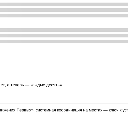
лет, а теперь — каждые десять»
ижения Первых»: системная координация на местах — ключ к ус