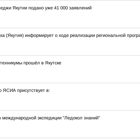
леджи Якутии подано уже 41 000 заявлений
ха (Якутия) информирует о ходе реализации региональной прогр
техникумы прошёл в Якутске
о ЯСИА присутствует в:
в международной экспедиции "Ледокол знаний"