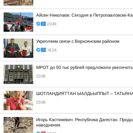
Айсен Николаев: Сегодня в Петропавловске-К
20:49
Укрепляем связи с Верхоянским районом
18:26
МРОТ до 50 тыс рублей предложили увеличить
20:09
ШОТЛАНДИЯТТАН ЫАЛДЬЫППЫТ – ТАТЬЯНА
20:09
Игорь Кастюкевич: Республика Дагестан. Продо
наводнения