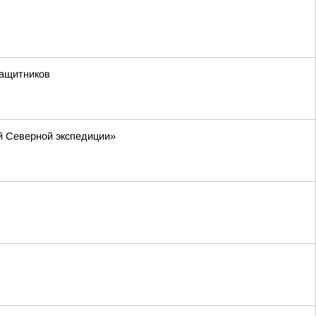
защитников
й Северной экспедиции»