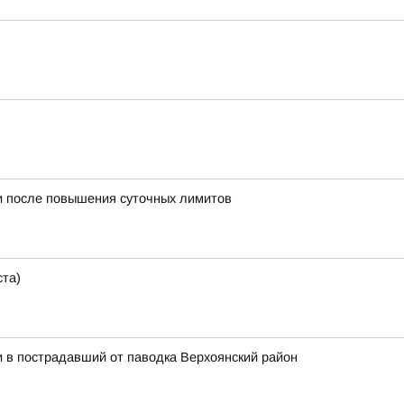
и после повышения суточных лимитов
ста)
 в пострадавший от паводка Верхоянский район