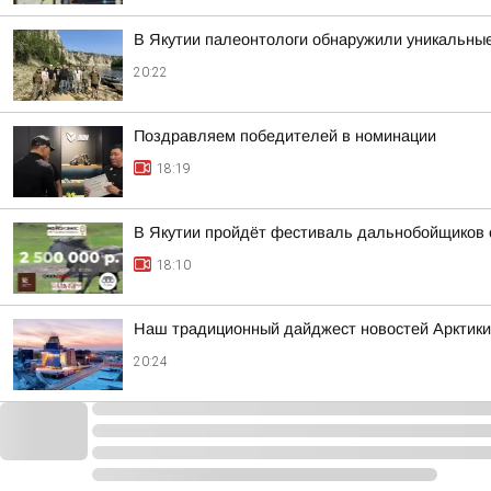
В Якутии палеонтологи обнаружили уникальны
20:22
Поздравляем победителей в номинации
18:19
В Якутии пройдёт фестиваль дальнобойщиков 
18:10
Наш традиционный дайджест новостей Арктики
20:24