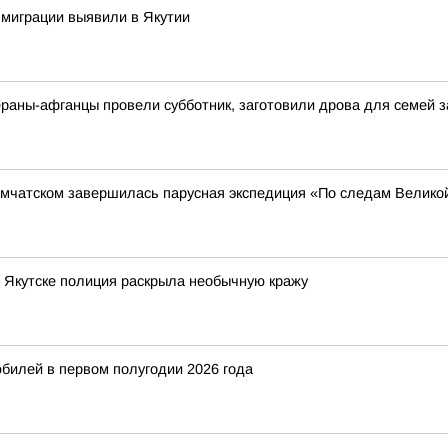
миграции выявили в Якутии
раны-афганцы провели субботник, заготовили дрова для семей 
амчатском завершилась парусная экспедиция «По следам Велико
в Якутске полиция раскрыла необычную кражу
билей в первом полугодии 2026 года