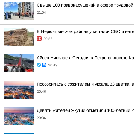
Свыше 100 правонарушений в сфере трудовой 
21:04
В Нерюнгринском районе участники СВО и вете
20:56
Айсен Николаев: Сегодня в Петропавловске-К
20:49
Поссорилась с сожителем и украла 33 цветка: 
20:46
Девять жителей Якутии отметили 100-летний ю
20:36