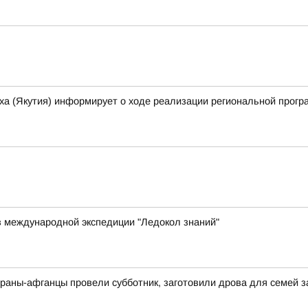
ха (Якутия) информирует о ходе реализации региональной прогр
в международной экспедиции "Ледокол знаний"
раны-афганцы провели субботник, заготовили дрова для семей 