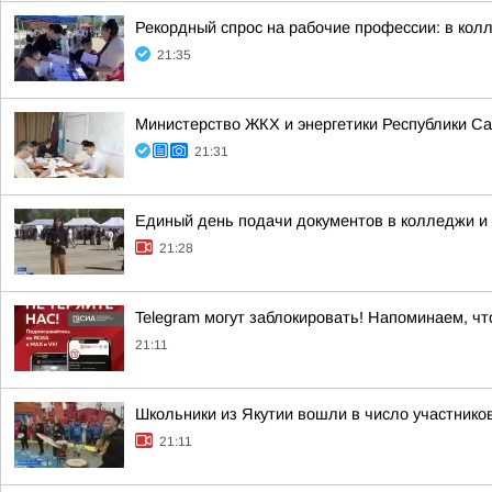
Рекордный спрос на рабочие профессии: в кол
21:35
Министерство ЖКХ и энергетики Республики Са
21:31
Единый день подачи документов в колледжи и 
21:28
Telegram могут заблокировать! Напоминаем, чт
21:11
Школьники из Якутии вошли в число участнико
21:11