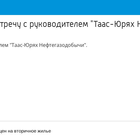
стречу с руководителем "Таас-Юрях
лем "Таас-Юрях Нефтегазодобычи".
цен на вторичное жилье