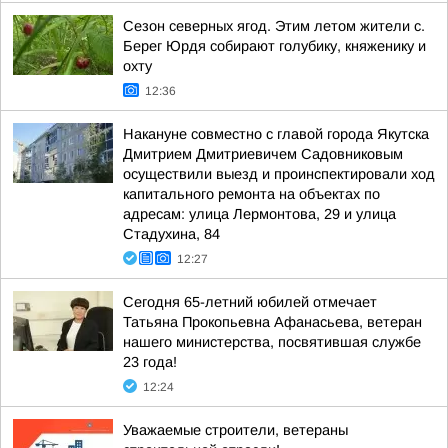
Сезон северных ягод. Этим летом жители с.
Берег Юрдя собирают голубику, княженику и
охту
12:36
Накануне совместно с главой города Якутска
Дмитрием Дмитриевичем Садовниковым
осуществили выезд и проинспектировали ход
капитального ремонта на объектах по
адресам: улица Лермонтова, 29 и улица
Стадухина, 84
12:27
Сегодня 65-летний юбилей отмечает
Татьяна Прокопьевна Афанасьева, ветеран
нашего министерства, посвятившая службе
23 года!
12:24
Уважаемые строители, ветераны