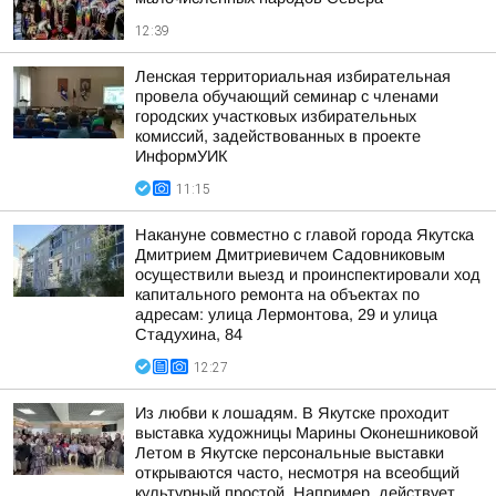
12:39
Ленская территориальная избирательная
провела обучающий семинар с членами
городских участковых избирательных
комиссий, задействованных в проекте
ИнформУИК
11:15
Накануне совместно с главой города Якутска
Дмитрием Дмитриевичем Садовниковым
осуществили выезд и проинспектировали ход
капитального ремонта на объектах по
адресам: улица Лермонтова, 29 и улица
Стадухина, 84
12:27
Из любви к лошадям. В Якутске проходит
выставка художницы Марины Оконешниковой
Летом в Якутске персональные выставки
открываются часто, несмотря на всеобщий
культурный простой. Например, действует