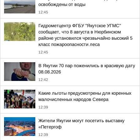
освобождены от воды
12:45
Гидрометцентр ФГБУ "Якутское УГМС"
сообщает, что 8 августа в Нюрбинском
районе установился чрезвычайно высокий 5
класс пожароопасности леса
12:45
В Якутии 70 пар поженились в красивую дату
08.08.2026
12:42
Какие льготы предусмотрены для коренных
малочисленных народов Севера
12:39
Жители Якутии могут посетить выставку
«Петергоф
12:39