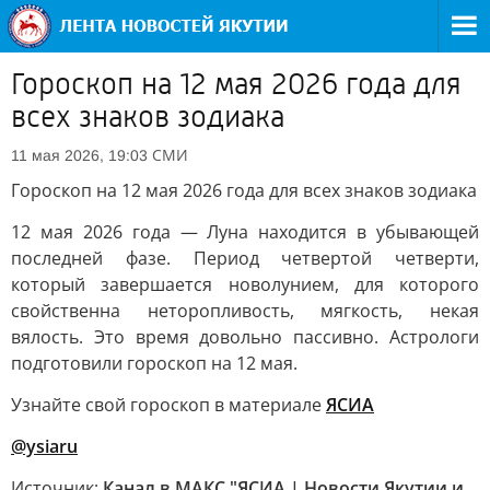
Гороскоп на 12 мая 2026 года для
всех знаков зодиака
СМИ
11 мая 2026, 19:03
Гороскоп на 12 мая 2026 года для всех знаков зодиака
12 мая 2026 года — Луна находится в убывающей
последней фазе. Период четвертой четверти,
который завершается новолунием, для которого
свойственна неторопливость, мягкость, некая
вялость. Это время довольно пассивно. Астрологи
подготовили гороскоп на 12 мая.
Узнайте свой гороскоп в материале
ЯСИА
@ysiaru
Источник:
Канал в МАКС "ЯСИА | Новости Якутии и