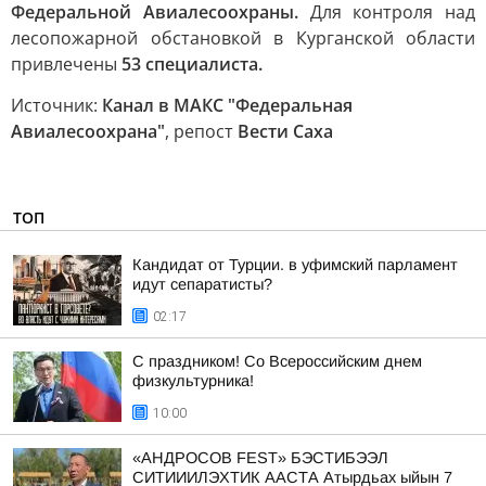
Федеральной Авиалесоохраны.
Для контроля над
лесопожарной обстановкой в Курганской области
привлечены
53 специалиста.
Источник:
Канал в МАКС "Федеральная
Авиалесоохрана"
, репост
Вести Саха
ТОП
Кандидат от Турции. в уфимский парламент
идут сепаратисты?
02:17
С праздником! Со Всероссийским днем
физкультурника!
10:00
«АНДРОСОВ FEST» БЭСТИБЭЭЛ
СИТИИИЛЭХТИК ААСТА Атырдьах ыйын 7