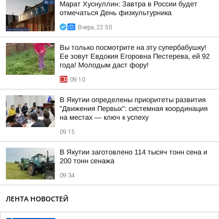
Марат Хуснуллин: Завтра в России будет
отмечаться День физкультурника
Вчера, 22:50
Вы только посмотрите на эту супербабушку!
Ее зовут Евдокия Егоровна Пестерева, ей 92
года! Молодым даст фору!
09:10
В Якутии определены приоритеты развития
"Движения Первых": системная координация
на местах — ключ к успеху
09:15
В Якутии заготовлено 114 тысяч тонн сена и
200 тонн сенажа
09:34
ЛЕНТА НОВОСТЕЙ