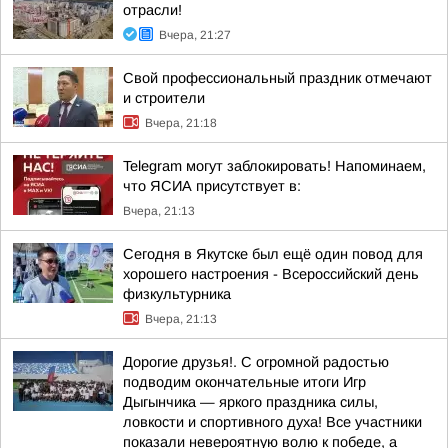
отрасли!
Вчера, 21:27
Свой профессиональный праздник отмечают
и строители
Вчера, 21:18
Telegram могут заблокировать! Напоминаем,
что ЯСИА присутствует в:
Вчера, 21:13
Сегодня в Якутске был ещё один повод для
хорошего настроения - Всероссийский день
физкультурника
Вчера, 21:13
Дорогие друзья!. С огромной радостью
подводим окончательные итоги Игр
Дыгынчика — яркого праздника силы,
ловкости и спортивного духа! Все участники
показали невероятную волю к победе, а