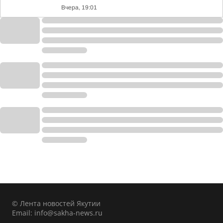
Вчера, 19:01
© Лента новостей Якутии
Email:
info@sakha-news.ru