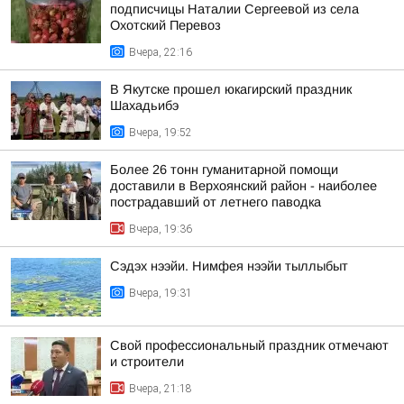
подписчицы Наталии Сергеевой из села
Охотский Перевоз
Вчера, 22:16
В Якутске прошел юкагирский праздник
Шахадьибэ
Вчера, 19:52
Более 26 тонн гуманитарной помощи
доставили в Верхоянский район - наиболее
пострадавший от летнего паводка
Вчера, 19:36
Сэдэх нээйи. Нимфея нээйи тыллыбыт
Вчера, 19:31
Свой профессиональный праздник отмечают
и строители
Вчера, 21:18