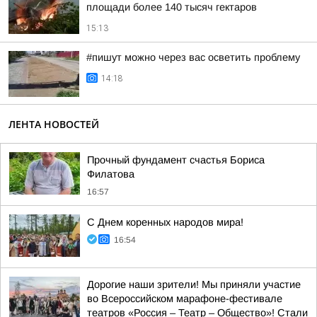
площади более 140 тысяч гектаров
15:13
#пишут можно через вас осветить проблему
14:18
ЛЕНТА НОВОСТЕЙ
Прочный фундамент счастья Бориса
Филатова
16:57
С Днем коренных народов мира!
16:54
Дорогие наши зрители! Мы приняли участие
во Всероссийском марафоне-фестивале
театров «Россия – Театр – Общество»! Стали