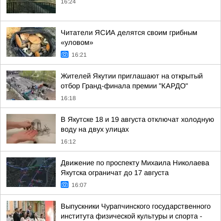
16:24
Читатели ЯСИА делятся своим грибным
«уловом»
16:21
Жителей Якутии приглашают на открытый
отбор Гранд-финала премии "КАРДО"
16:18
В Якутске 18 и 19 августа отключат холодную
воду на двух улицах
16:12
Движение по проспекту Михаила Николаева
Якутска ограничат до 17 августа
16:07
Выпускники Чурапчинского государственного
института физической культуры и спорта -