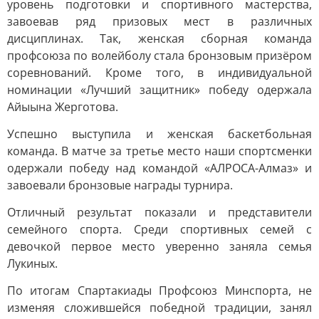
уровень подготовки и спортивного мастерства,
завоевав ряд призовых мест в различных
дисциплинах. Так, женская сборная команда
профсоюза по волейболу стала бронзовым призёром
соревнований. Кроме того, в индивидуальной
номинации «Лучший защитник» победу одержала
Айыына Жерготова.
Успешно выступила и женская баскетбольная
команда. В матче за третье место наши спортсменки
одержали победу над командой «АЛРОСА-Алмаз» и
завоевали бронзовые награды турнира.
Отличный результат показали и представители
семейного спорта. Среди спортивных семей с
девочкой первое место уверенно заняла семья
Лукиных.
По итогам Спартакиады Профсоюз Минспорта, не
изменяя сложившейся победной традиции, занял