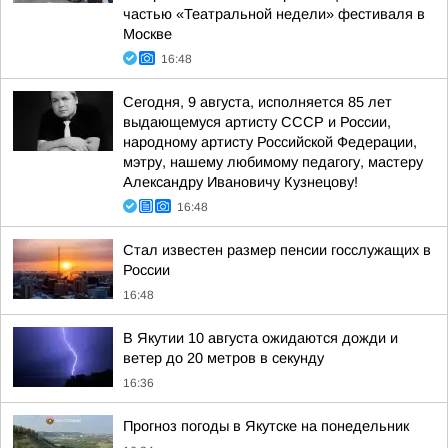
частью «Театральной недели» фестиваля в
Москве
16:48
Сегодня, 9 августа, исполняется 85 лет
выдающемуся артисту СССР и России,
народному артисту Российской Федерации,
мэтру, нашему любимому педагогу, мастеру
Александру Ивановичу Кузнецову!
16:48
Стал известен размер пенсии госслужащих в
России
16:48
В Якутии 10 августа ожидаются дожди и
ветер до 20 метров в секунду
16:36
Прогноз погоды в Якутске на понедельник