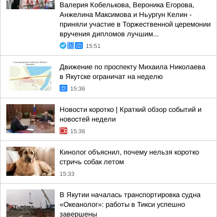
Валерия Кобелькова, Вероника Егорова,
Анжелина Максимова и Ньургун Келин -
приняли участие в Торжественной церемонии
вручения дипломов лучшим...
15:51
Движение по проспекту Михаила Николаева
в Якутске ограничат на неделю
15:36
Новости коротко | Краткий обзор событий и
новостей недели
15:36
Кинолог объяснил, почему нельзя коротко
стричь собак летом
15:33
В Якутии началась транспортировка судна
«Океанолог»: работы в Тикси успешно
завершены