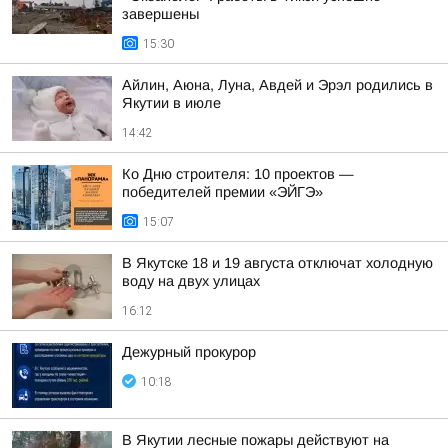
завершены
15:30
Айлин, Аюна, Луна, Авдей и Эрэл родились в
Якутии в июле
14:42
Ко Дню строителя: 10 проектов —
победителей премии «ЭЙГЭ»
15:07
В Якутске 18 и 19 августа отключат холодную
воду на двух улицах
16:12
Дежурный прокурор
10:18
В Якутии лесные пожары действуют на