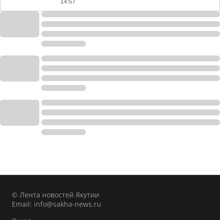
14:57
© Лента новостей Якутии
Email:
info@sakha-news.ru