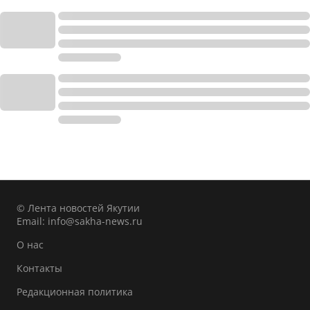
© Лента новостей Якутии
Email:
info@sakha-news.ru
О нас
Контакты
Редакционная политика