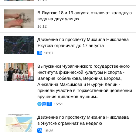
В Якутске 18 и 19 августа отключат холодную
воду на двух улицах
16:12
Движение по проспекту Михаила Николаева
Якутска ограничат до 17 августа
16:07
Выпускники Чурапчинского государственного
института физической культуры и спорта -
Валерия Кобелькова, Вероника Егорова,
Анжелина Максимова и Ньургун Келин -
приняли участие в Торжественной церемонии
вручения дипломов лучшим...
15:51
Движение по проспекту Михаила Николаева
в Якутске ограничат на неделю
15:36