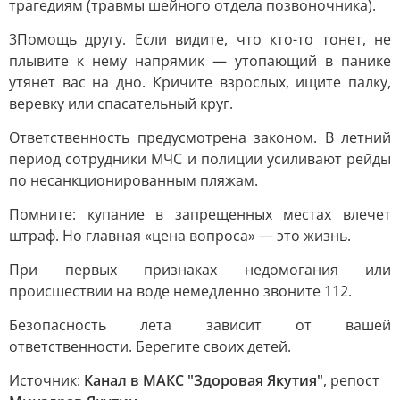
трагедиям (травмы шейного отдела позвоночника).
3Помощь другу. Если видите, что кто-то тонет, не
плывите к нему напрямик — утопающий в панике
утянет вас на дно. Кричите взрослых, ищите палку,
веревку или спасательный круг.
Ответственность предусмотрена законом. В летний
период сотрудники МЧС и полиции усиливают рейды
по несанкционированным пляжам.
Помните: купание в запрещенных местах влечет
штраф. Но главная «цена вопроса» — это жизнь.
При первых признаках недомогания или
происшествии на воде немедленно звоните 112.
Безопасность лета зависит от вашей
ответственности. Берегите своих детей.
Источник:
Канал в МАКС "Здоровая Якутия"
, репост