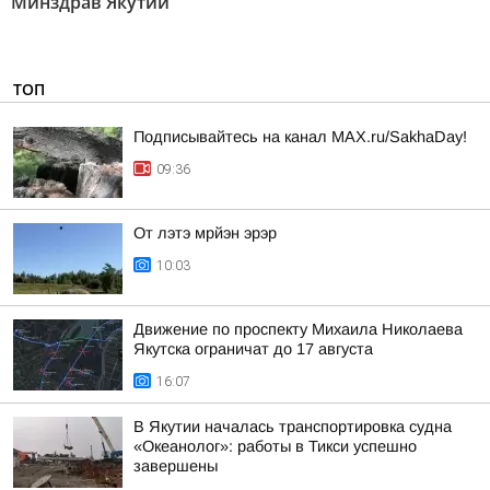
Минздрав Якутии
ТОП
Подписывайтесь на канал MAX.ru/SakhaDay!
09:36
От лэтэ мрйэн эрэр
10:03
Движение по проспекту Михаила Николаева
Якутска ограничат до 17 августа
16:07
В Якутии началась транспортировка судна
«Океанолог»: работы в Тикси успешно
завершены