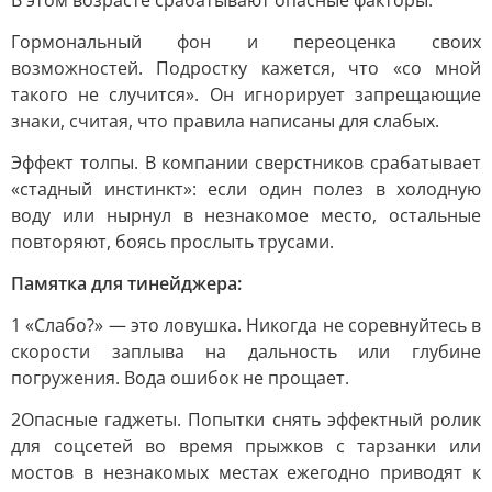
В этом возрасте срабатывают опасные факторы:
Гормональный фон и переоценка своих
возможностей. Подростку кажется, что «со мной
такого не случится». Он игнорирует запрещающие
знаки, считая, что правила написаны для слабых.
Эффект толпы. В компании сверстников срабатывает
«стадный инстинкт»: если один полез в холодную
воду или нырнул в незнакомое место, остальные
повторяют, боясь прослыть трусами.
Памятка для тинейджера:
1 «Слабо?» — это ловушка. Никогда не соревнуйтесь в
скорости заплыва на дальность или глубине
погружения. Вода ошибок не прощает.
2Опасные гаджеты. Попытки снять эффектный ролик
для соцсетей во время прыжков с тарзанки или
мостов в незнакомых местах ежегодно приводят к