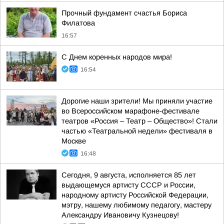
Прочный фундамент счастья Бориса
Филатова
16:57
С Днем коренных народов мира!
16:54
Дорогие наши зрители! Мы приняли участие
во Всероссийском марафоне-фестивале
театров «Россия – Театр – Общество»! Стали
частью «Театральной недели» фестиваля в
Москве
16:48
Сегодня, 9 августа, исполняется 85 лет
выдающемуся артисту СССР и России,
народному артисту Российской Федерации,
мэтру, нашему любимому педагогу, мастеру
Александру Ивановичу Кузнецову!