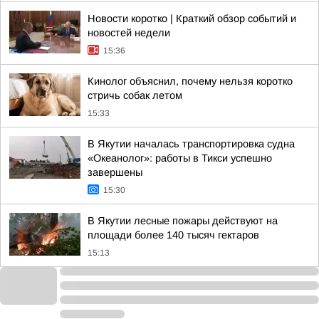
Новости коротко | Краткий обзор событий и
новостей недели
15:36
Кинолог объяснил, почему нельзя коротко
стричь собак летом
15:33
В Якутии началась транспортировка судна
«Океанолог»: работы в Тикси успешно
завершены
15:30
В Якутии лесные пожары действуют на
площади более 140 тысяч гектаров
15:13