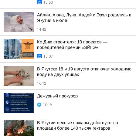
15:30
Айлин, Аюна, Луна, Авдей и Эрэл родились в
Якутии в июле
14:42
Ко Дню строителя: 10 проектов —
победителей премии «ЭЙГЭ»
15:07
В Якутске 18 и 19 августа отключат холодную
воду на двух улицах
16:12
Дежурный прокурор
10:18
В Якутии лесные пожары действуют на
площади более 140 тысяч гектаров