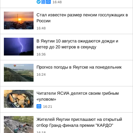
16:48
Стал известен размер пенсии госслужащих в
России
16:48
В Якутии 10 августа ожидаются дожди и
ветер до 20 метров в секунду
16:36
Прогноз погоды в Якутске на понедельник
16:24
Читатели ЯСИА делятся своим грибным
«уловом»
16:21
Жителей Якутии приглашают на открытый
отбор Гранд-финала премии "КАРДО"
16:18