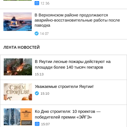
12:36
В Верхоянском районе продолжаются
аварийно-восстановительные работы после
паводка
14:07
ЛЕНТА НОВОСТЕЙ
В Якутии лесные пожары действуют на
площади более 140 тысяч гектаров
15:13
Уважаемые строители Якутии!
15:10
Ко Дню строителя: 10 проектов —
победителей премии «ЭЙГЭ»
15:07