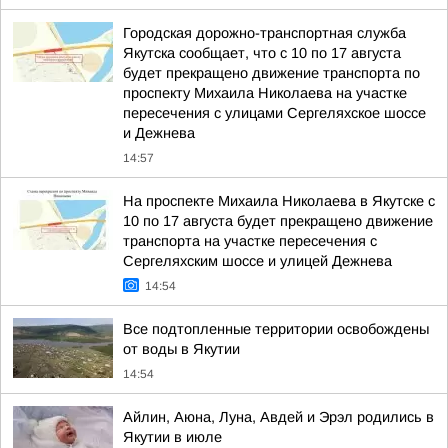
Городская дорожно-транспортная служба
Якутска сообщает, что с 10 по 17 августа
будет прекращено движение транспорта по
проспекту Михаила Николаева на участке
пересечения с улицами Сергеляхское шоссе
и Дежнева
14:57
На проспекте Михаила Николаева в Якутске с
10 по 17 августа будет прекращено движение
транспорта на участке пересечения с
Сергеляхским шоссе и улицей Дежнева
14:54
Все подтопленные территории освобождены
от воды в Якутии
14:54
Айлин, Аюна, Луна, Авдей и Эрэл родились в
Якутии в июле