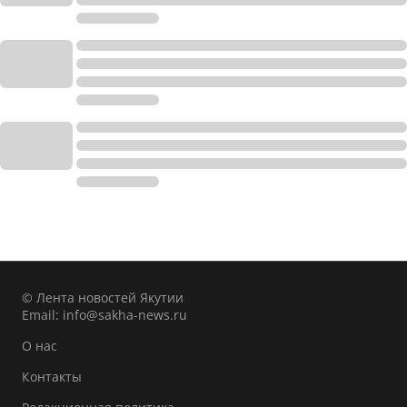
© Лента новостей Якутии
Email:
info@sakha-news.ru
О нас
Контакты