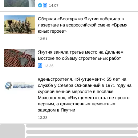
14:07
Сборная «Боотур» из Якутии победила в
лазертаге на всероссийской смене «Время
юных героев»
13:51
Якутия заняла третье место на Дальнем
Востоке по объему строительных работ
13:36
#деньстроителя. «Якутцемент»: 55 лет на
службе у Севера Основанный в 1971 году на
суровой вечной мерзлоте в посёлке
Мохсоголлох, «Якутцемент» стал не просто
первым, а единственным цементным
заводом в Якутии
13:33