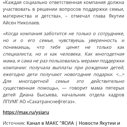
«Каждая социально ответственная компания должна
участвовать в решении вопросов поддержки семьи,
материнства и детства», – отмечал глава Якутии
Айсен Николаев.
«Когда компания заботится не только о сотруднике,
но и о его семье, чувствуешь уверенность и
понимаешь, что тебя ценят не только как
специалиста, но и как человека. Как многодетная
мама, я сама не раз пользовалась мерами поддержки
компании: получала выплаты при рождении детей,
ежегодно дети получают новогодние подарки. <...>
Для многодетной семьи это действительно
существенная помощь»
, — говорит мама пятерых
детей Диана Бысыева, начальник отдела кадров
ЛПУМГ АО «Сахатранснефтегаз».
https://max.ru/ysiaru
Источник:
Канал в МАКС "ЯСИА | Новости Якутии и