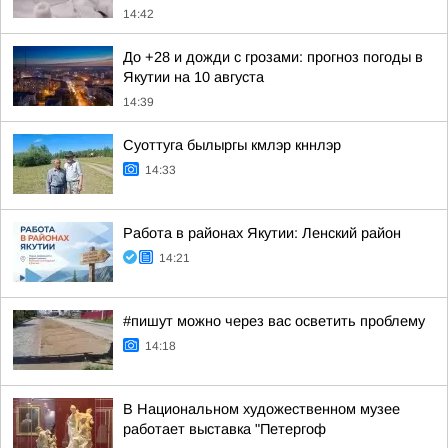
14:42
До +28 и дожди с грозами: прогноз погоды в
Якутии на 10 августа
14:39
Суоттуга былыргы кмлэр кннлэр
14:33
Работа в районах Якутии: Ленский район
14:21
#пишут можно через вас осветить проблему
14:18
В Национальном художественном музее
работает выставка "Петергоф