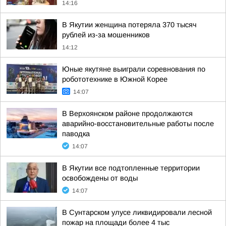
14:16
В Якутии женщина потеряла 370 тысяч
рублей из-за мошенников
14:12
Юные якутяне выиграли соревнования по
робототехнике в Южной Корее
14:07
В Верхоянском районе продолжаются
аварийно-восстановительные работы после
паводка
14:07
В Якутии все подтопленные территории
освобождены от воды
14:07
В Сунтарском улусе ликвидировали лесной
пожар на площади более 4 тыс