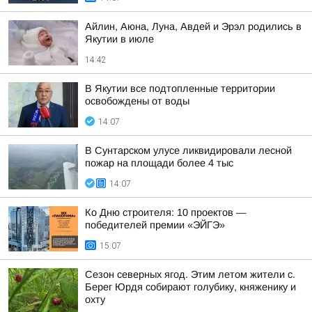
Айлин, Аюна, Луна, Авдей и Эрэл родились в
Якутии в июле
14:42
В Якутии все подтопленные территории
освобождены от воды
14:07
В Сунтарском улусе ликвидировали лесной
пожар на площади более 4 тыс
14:07
Ко Дню строителя: 10 проектов —
победителей премии «ЭЙГЭ»
15:07
Сезон северных ягод. Этим летом жители с.
Берег Юрдя собирают голубику, княженику и
охту