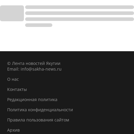
© Лента новостей Якутии
Email:
info@sakha-news.ru
О нас
Контакты
Редакционная политика
Политика конфиденциальности
Правила пользования сайтом
Архив