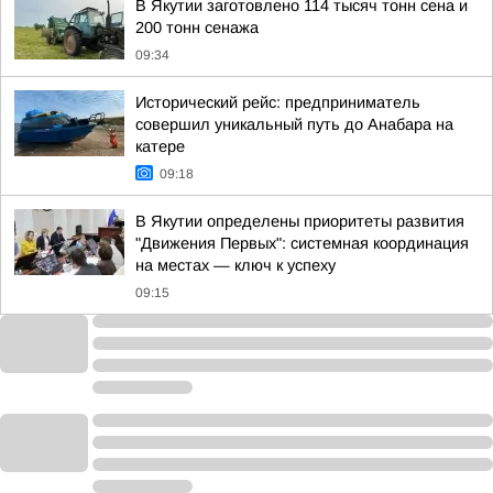
В Якутии заготовлено 114 тысяч тонн сена и
200 тонн сенажа
09:34
Исторический рейс: предприниматель
совершил уникальный путь до Анабара на
катере
09:18
В Якутии определены приоритеты развития
"Движения Первых": системная координация
на местах — ключ к успеху
09:15