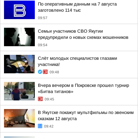
По оперативным данным на 7 августа
заготовлено 114 тыс
09:57
Семьи участников СВО Якутии
предупредили о новых схемах мошенников
09:54
Слёт молодых специалистов глазами
участника!
09:48
Вчера вечером в Покровске прошел турнир
«Битва титанов»
09:45
В Якутске покажут мультфильмы по эвенским
сказкам 12 августа
09:42