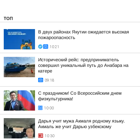
ТОП
В двух районах Якутии ожидается высокая
пожароопасность
10:21
Исторический рейс: предприниматель
совершил уникальный путь до Анабара на
катере
09:18
С праздником! Со Всероссийским днем
физкультурника!
10:00
Дарья учит мужа Акмаля родному языку.
Акмаль же учит Дарью узбекскому
10:30