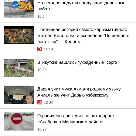
На сегодня ведутся следующие дорожные
работы:
10:54
Подлинная история самого харизматичного
жителя Белогорья и вселенной "Последнего
богатыря" — Колобка
10:54
В Якутске нашлись "украденные" сэргэ
10:36
Дарья учит мужа Акмаля родному языку.
Акмаль же учит Дарью узбекскому
10:30
Ограничено движение по автодороге
«Анабар» в Мирнинском районе
10:27