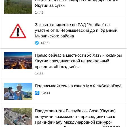
Якутии за сутки
14:45
Закрыто движение по РАД "Анабар" на
участке от п. Чернышевский до п. Удачный
Мирнинского района
14:39
Прямо сейчас в местности Ус Хатын юкагиры
Якутии празднуют свой национальный
праздник «Шахадьибэ»
14:33
Подписывайтесь на канал MAX.ru/SakhaDay!
14:33
Представители Республики Саха (Якутия)
получили возможность присоединиться к
Гранд-финалу Международной конкурс-