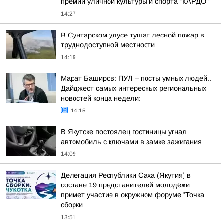
премии уличной культуры и спорта "КАРДО"
14:27
В Сунтарском улусе тушат лесной пожар в
труднодоступной местности
14:19
Марат Баширов: ПУЛ – посты умных людей..
Дайджест самых интересных региональных
новостей конца недели:
14:15
В Якутске постоялец гостиницы угнал
автомобиль с ключами в замке зажигания
14:09
Делегация Республики Саха (Якутия) в
составе 19 представителей молодёжи
примет участие в окружном форуме "Точка
сборки
13:51