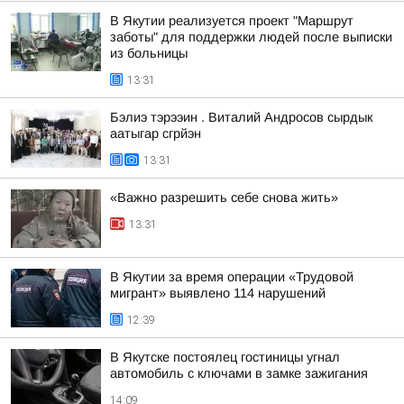
В Якутии реализуется проект "Маршрут
заботы" для поддержки людей после выписки
из больницы
13:31
Бэлиэ тэрээин . Виталий Андросов сырдык
аатыгар сгрйэн
13:31
«Важно разрешить себе снова жить»
13:31
В Якутии за время операции «Трудовой
мигрант» выявлено 114 нарушений
12:39
В Якутске постоялец гостиницы угнал
автомобиль с ключами в замке зажигания
14:09