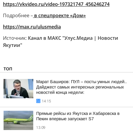
https://vkvideo.ru/video-197321747_456246274
Подробнее –
в спецпроекте «Дом»
https://max.ru/ulusmedia
Источник:
Канал в МАКС "Улус.Медиа | Новости
Якутии"
ТОП
Марат Баширов: ПУЛ – посты умных людей..
Дайджест самых интересных региональных
новостей конца недели:
14:15
Прямые рейсы из Якутска и Хабаровска в
Пекин впервые запускает S7
13:09