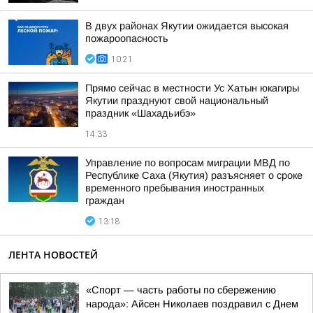
В двух районах Якутии ожидается высокая
пожароопасность
10:21
Прямо сейчас в местности Ус Хатын юкагиры
Якутии празднуют свой национальный
праздник «Шахадьибэ»
14:33
Управление по вопросам миграции МВД по
Республике Саха (Якутия) разъясняет о сроке
временного пребывания иностранных
граждан
13:18
ЛЕНТА НОВОСТЕЙ
«Спорт — часть работы по сбережению
народа»: Айсен Николаев поздравил с Днем