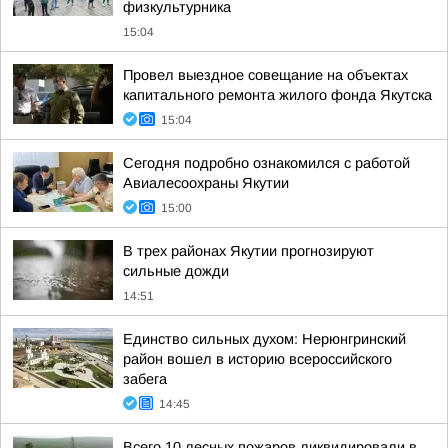
физкультурника
15:04
Провел выездное совещание на объектах
капитального ремонта жилого фонда Якутска
15:04
Сегодня подробно ознакомился с работой
Авиалесоохраны Якутии
15:00
В трех районах Якутии прогнозируют
сильные дожди
14:51
Единство сильных духом: Нерюнгринский
район вошел в историю всероссийского
забега
14:45
Всего 10 лесных пожаров ликвидировали в