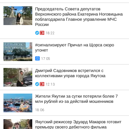
Председатель Совета депутатов
Верхоянского района Екатерина Ноговицына
поблагодарила Главное управление МЧС
России
18:22
#сигнализируют Причал на Щорса скоро
утонет
17:05
Дмитрий Садовников встретился с
коллективами управ города Якутска
12:13
Жители Якутии за сутки потеряли более 7
млн рублей из-за действий мошенников
18:06
Якутский режиссер Эдуард Макаров готовит
премьеру своего дебютного фильма