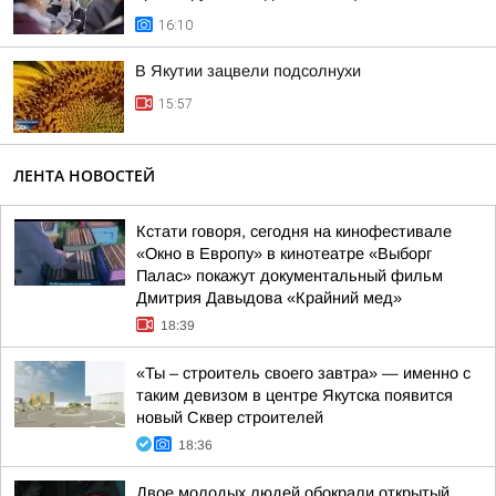
16:10
В Якутии зацвели подсолнухи
15:57
ЛЕНТА НОВОСТЕЙ
Кстати говоря, сегодня на кинофестивале
«Окно в Европу» в кинотеатре «Выборг
Палас» покажут документальный фильм
Дмитрия Давыдова «Крайний мед»
18:39
«Ты – строитель своего завтра» — именно с
таким девизом в центре Якутска появится
новый Сквер строителей
18:36
Двое молодых людей обокрали открытый