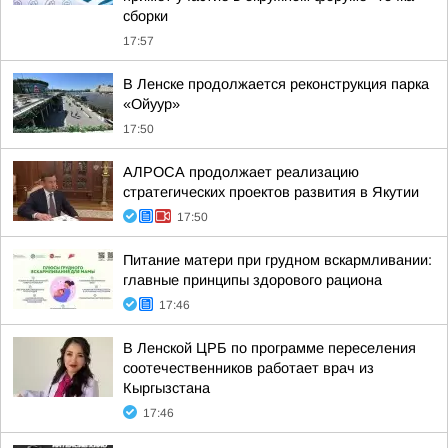
сборки
17:57
В Ленске продолжается реконструкция парка
«Ойуур»
17:50
АЛРОСА продолжает реализацию
стратегических проектов развития в Якутии
17:50
Питание матери при грудном вскармливании:
главные принципы здорового рациона
17:46
В Ленской ЦРБ по программе переселения
соотечественников работает врач из
Кыргызстана
17:46