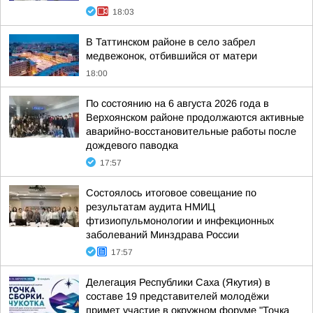
18:03
В Таттинском районе в село забрел
медвежонок, отбившийся от матери
18:00
По состоянию на 6 августа 2026 года в
Верхоянском районе продолжаются активные
аварийно-восстановительные работы после
дождевого паводка
17:57
Состоялось итоговое совещание по
результатам аудита НМИЦ
фтизиопульмонологии и инфекционных
заболеваний Минздрава России
17:57
Делегация Республики Саха (Якутия) в
составе 19 представителей молодёжи
примет участие в окружном форуме "Точка