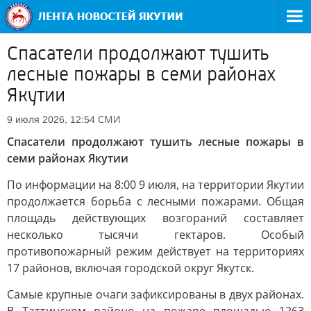
Спасатели продолжают тушить
лесные пожары в семи районах
Якутии
СМИ
9 июля 2026, 12:54
Спасатели продолжают тушить лесные пожары в
семи районах Якутии
По информации на 8:00 9 июля, на территории Якутии
продолжается борьба с лесными пожарами. Общая
площадь действующих возгораний составляет
несколько тысячи гектаров. Особый
противопожарный режим действует на территориях
17 районов, включая городской округ Якутск.
Самые крупные очаги зафиксированы в двух районах.