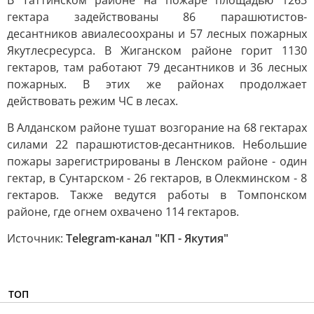
В Таттинском районе на пожаре площадью 1263
гектара задействованы 86 парашютистов-
десантников авиалесоохраны и 57 лесных пожарных
Якутлесресурса. В Жиганском районе горит 1130
гектаров, там работают 79 десантников и 36 лесных
пожарных. В этих же районах продолжает
действовать режим ЧС в лесах.
В Алданском районе тушат возгорание на 68 гектарах
силами 22 парашютистов-десантников. Небольшие
пожары зарегистрированы в Ленском районе - один
гектар, в Сунтарском - 26 гектаров, в Олекминском - 8
гектаров. Также ведутся работы в Томпонском
районе, где огнем охвачено 114 гектаров.
Источник:
Telegram-канал "КП - Якутия"
ТОП