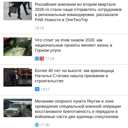
Российские компании во втором квартале
2026-го стали чаще отправлять сотрудников
в региональные командировки, рассказали
РИА Новости в OneTwoTrip
16:10
Что стоит за этим знаком 2026: как
национальные проекты меняют жизнь в
Горном улусе
17:29
Более 40 лет на высоте: как крановщица
Наталья Стативо нашла призвание в
строительстве
16:27
Механики опорного пункта Якутии в зоне
проведения специальной военной операции
восстановили боеготовность и передали в
войсковые части две единицы спецтехники
17:30