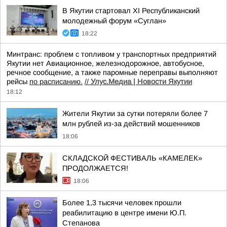
В Якутии стартовал XI Республиканский
молодежный форум «Суглан»
18:22
Минтранс: проблем с топливом у транспортных предприятий
Якутии нет Авиационное, железнодорожное, автобусное,
речное сообщение, а также паромные переправы выполняют
рейсы
по расписанию.
//
Улус.Медиа | Новости Якутии
18:12
Жители Якутии за сутки потеряли более 7
млн рублей из-за действий мошенников
18:06
СКЛАДСКОЙ ФЕСТИВАЛЬ «КАМЕЛЕК»
ПРОДОЛЖАЕТСЯ!
18:06
Более 1,3 тысячи человек прошли
реабилитацию в центре имени Ю.П.
Степанова