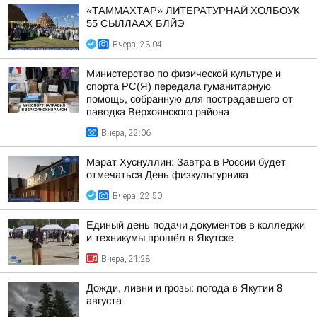
«ТАММАХТАР» ЛИТЕРАТУРНАЙ ХОЛБОУК
55 СЫЛЛААХ БЛЙЭ
Вчера, 23:04
Министерство по физической культуре и
спорта РС(Я) передала гуманитарную
помощь, собранную для пострадавшего от
паводка Верхоянского района
Вчера, 22:06
Марат Хуснуллин: Завтра в России будет
отмечаться День физкультурника
Вчера, 22:50
Единый день подачи документов в колледжи
и техникумы прошёл в Якутске
Вчера, 21:28
Дожди, ливни и грозы: погода в Якутии 8
августа