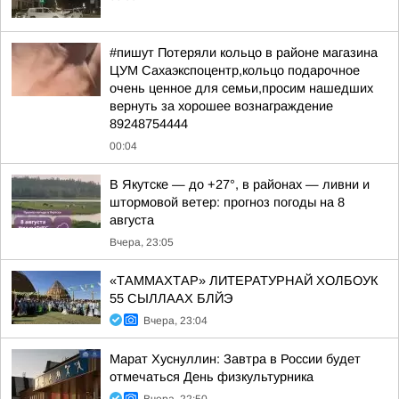
#пишут Потеряли кольцо в районе магазина
ЦУМ Сахаэкспоцентр,кольцо подарочное
очень ценное для семьи,просим нашедших
вернуть за хорошее вознаграждение
89248754444
00:04
В Якутске — до +27°, в районах — ливни и
штормовой ветер: прогноз погоды на 8
августа
Вчера, 23:05
«ТАММАХТАР» ЛИТЕРАТУРНАЙ ХОЛБОУК
55 СЫЛЛААХ БЛЙЭ
Вчера, 23:04
Марат Хуснуллин: Завтра в России будет
отмечаться День физкультурника