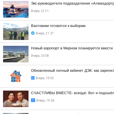
Экс-руководителя подразделения «Алмаздортран
Вчера, 22:21
Вахтовики готовятся к выборам
Вчера, 21:37
Новый аэропорт в Мирном планируется ввести 
Вчера, 20:09
Обновленный личный кабинет ДЭК: как зарегис
Вчера, 19:55
СЧАСТЛИВЫ ВМЕСТЕ- всегда!. Вот и подошёл а
Вчера, 19:36