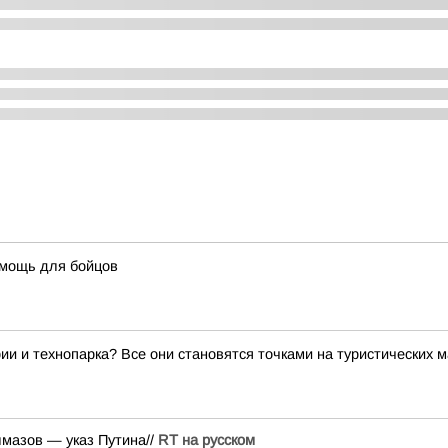
омощь для бойцов
ии и технопарка? Все они становятся точками на туристических 
лмазов — указ Путина//
RT на русском