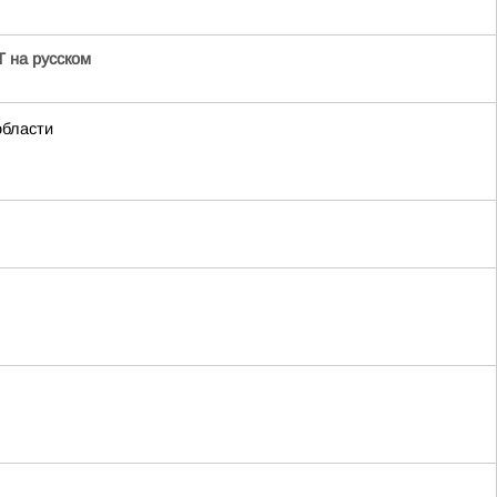
 на русском
области