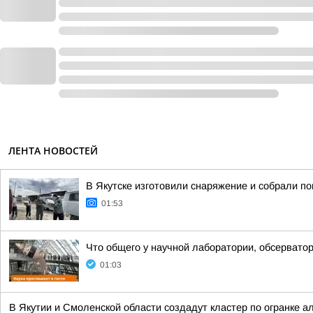
ЛЕНТА НОВОСТЕЙ
В Якутске изготовили снаряжение и собрали п
01:53
Что общего у научной лаборатории, обсерватор
01:03
В Якутии и Смоленской области создадут кластер по огранке а