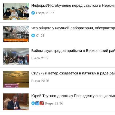
ИнформУИК: обучение перед стартом в Нерюн
Вчера, 21:57
Что общего у научной лаборатории, обсерватор
01:03
Бойцы студотрядов прибыли в Верхоянский ра
Вчера, 21:30
Сильный ветер ожидается в пятницу в ряде ра
Вчера, 23:08
Юрий Трутнев доложил Президенту о социальн
Вчера, 22:36