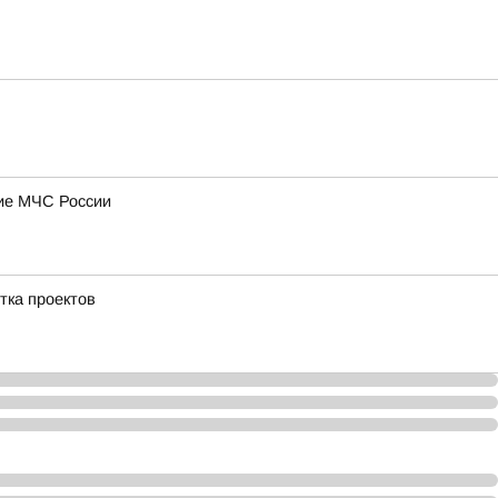
ние МЧС России
тка проектов