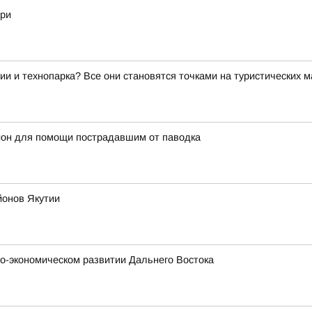
гри
ии и технопарка? Все они становятся точками на туристических 
йон для помощи пострадавшим от паводка
йонов Якутии
о-экономическом развитии Дальнего Востока