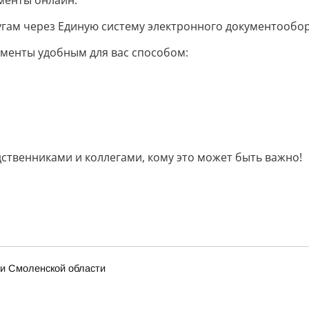
ументы онлайн:
угам через Единую систему электронного документообор
ументы удобным для вас способом:
ственниками и коллегами, кому это может быть важно!
 и Смоленской области