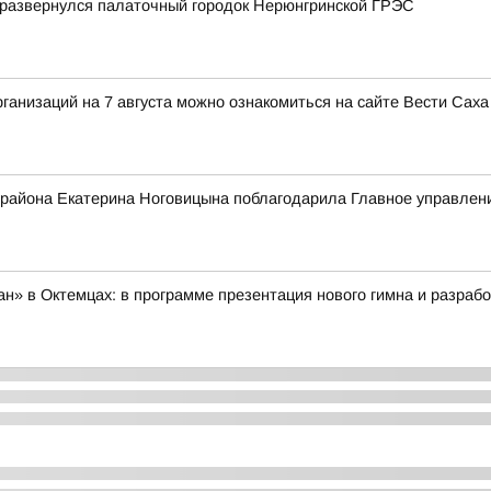
 развернулся палаточный городок Нерюнгринской ГРЭС
анизаций на 7 августа можно ознакомиться на сайте Вести Саха
 района Екатерина Ноговицына поблагодарила Главное управле
» в Октемцах: в программе презентация нового гимна и разрабо