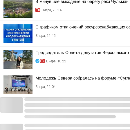
В минувшие выходные на берегу реки Чульман
Вчера, 21:14
С графиком отключений ресурсоснабжающих орг
Вчера, 21:45
Председатель Совета депутатов Верхоянского
Вчера, 18:22
Молодежь Севера собралась на форуме «Суглан
Вчера, 21:04