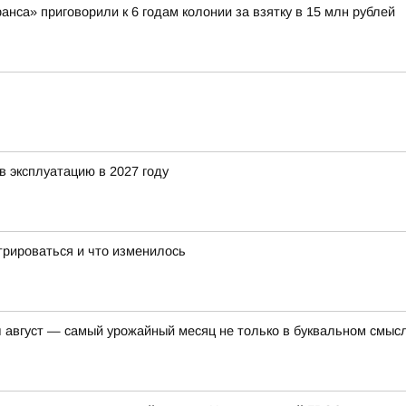
са» приговорили к 6 годам колонии за взятку в 15 млн рублей
в эксплуатацию в 2027 году
трироваться и что изменилось
вгуст — самый урожайный месяц не только в буквальном смысл