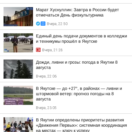
Марат Хуснуллин: Завтра в России будет
отмечаться День физкультурника
Вчера, 22:50
Единый день подачи документов в колледжи
и техникумы прошёл в Якутске
Вчера, 21:28
Дожди, ливни и грозы: погода в Якутии 8
августа
Вчера, 22:06
В Якутске — до +27°, в районах — ливни и
штормовой ветер: прогноз погоды на 8
августа
Вчера, 23:05
В Якутии определены приоритеты развития
«Движения Первых»: системная координация
на местах — ключ к успеху