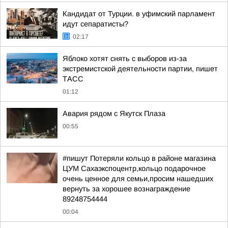
Кандидат от Турции. в уфимский парламент
идут сепаратисты?
02:17
Яблоко хотят снять с выборов из-за
экстремистской деятельности партии, пишет
ТАСС
01:12
Авария рядом с Якутск Плаза
00:55
#пишут Потеряли кольцо в районе магазина
ЦУМ Сахаэкспоцентр,кольцо подарочное
очень ценное для семьи,просим нашедших
вернуть за хорошее вознаграждение
89248754444
00:04