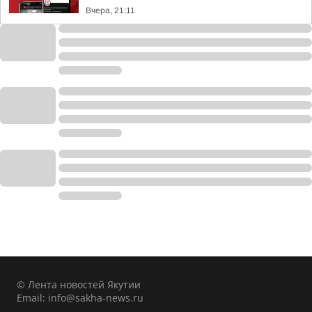
Вчера, 21:11
© Лента новостей Якутии
Email:
info@sakha-news.ru