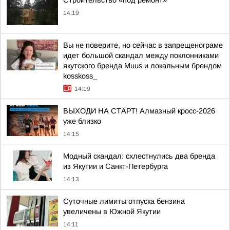
Строительство «под ремонт»
14:19
Вы не поверите, но сейчас в запрещенограме
идет большой скандал между поклонниками
якутского бренда Muus и локальным брендом
kosskoss_
14:19
ВЫХОДИ НА СТАРТ! Алмазный кросс-2026
уже близко
14:15
Модный скандал: схлестнулись два бренда
из Якутии и Санкт-Петербурга
14:13
Суточные лимиты отпуска бензина
увеличены в Южной Якутии
14:11