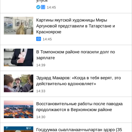
улуса
14:45
Картины якутской художницы Миры
Аргуновой представили в Татарстане и
Красноярске
14:45
В Томпонском районе погасили долг по
зарплате
14:39
Эдуард Макаров: «Когда в тебя верят, это
действительно вдохновляет»
14:33
Восстановительные работы после паводка
продолжаются в Верхоянском районе
14:30
Госдуумаа сыалланааччылартан эдэрэ (35