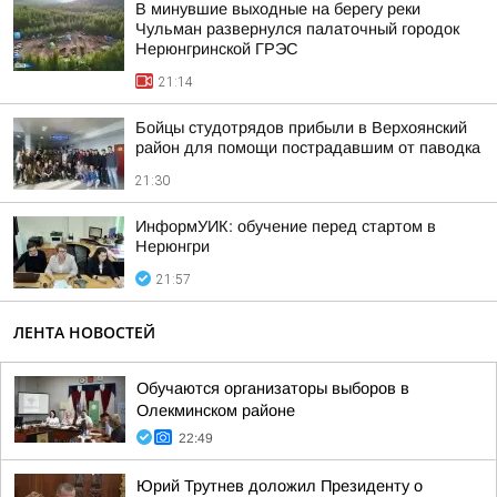
В минувшие выходные на берегу реки
Чульман развернулся палаточный городок
Нерюнгринской ГРЭС
21:14
Бойцы студотрядов прибыли в Верхоянский
район для помощи пострадавшим от паводка
21:30
ИнформУИК: обучение перед стартом в
Нерюнгри
21:57
ЛЕНТА НОВОСТЕЙ
Обучаются организаторы выборов в
Олекминском районе
22:49
Юрий Трутнев доложил Президенту о