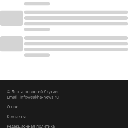
© Лента новостей Якутии
Email:
info@sakha-news.ru
О нас
Контакты
Редакционная политика