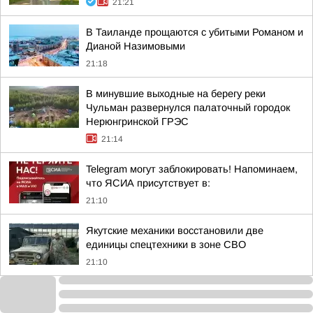
21:21
В Таиланде прощаются с убитыми Романом и
Дианой Назимовыми
21:18
В минувшие выходные на берегу реки
Чульман развернулся палаточный городок
Нерюнгринской ГРЭС
21:14
Telegram могут заблокировать! Напоминаем,
что ЯСИА присутствует в:
21:10
Якутские механики восстановили две
единицы спецтехники в зоне СВО
21:10