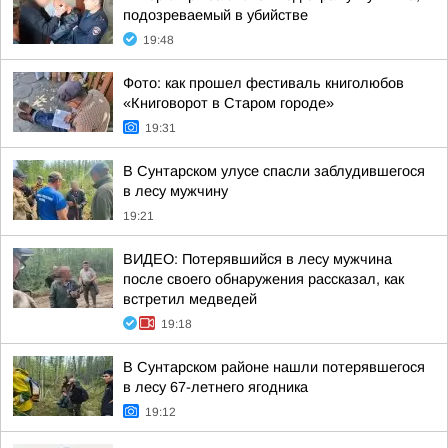
подозреваемый в убийстве
19:48
Фото: как прошел фестиваль книголюбов
«Книговорот в Старом городе»
19:31
В Сунтарском улусе спасли заблудившегося
в лесу мужчину
19:21
ВИДЕО: Потерявшийся в лесу мужчина
после своего обнаружения рассказал, как
встретил медведей
19:18
В Сунтарском районе нашли потерявшегося
в лесу 67-летнего ягодника
19:12