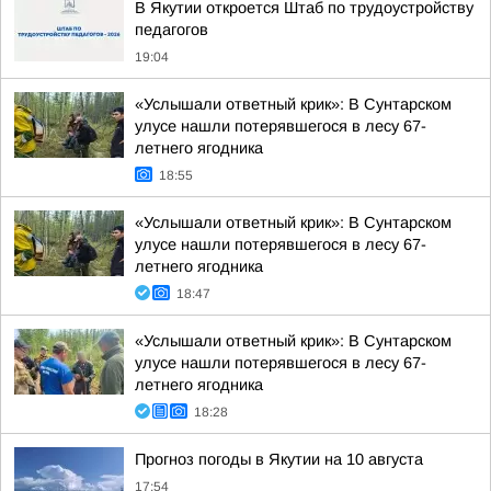
В Якутии откроется Штаб по трудоустройству
педагогов
19:04
«Услышали ответный крик»: В Сунтарском
улусе нашли потерявшегося в лесу 67-
летнего ягодника
18:55
«Услышали ответный крик»: В Сунтарском
улусе нашли потерявшегося в лесу 67-
летнего ягодника
18:47
«Услышали ответный крик»: В Сунтарском
улусе нашли потерявшегося в лесу 67-
летнего ягодника
18:28
Прогноз погоды в Якутии на 10 августа
17:54