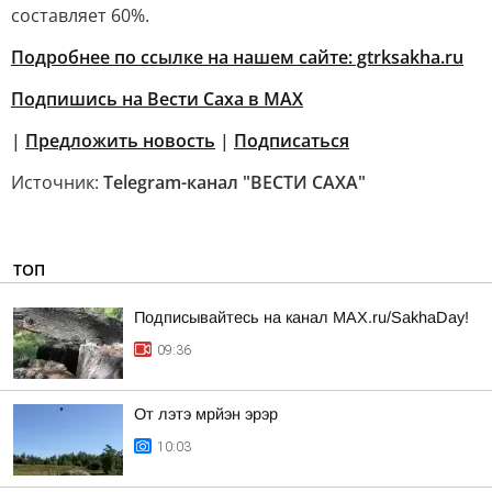
составляет 60%.
Подробнее по ссылке на нашем сайте: gtrksakha.ru
Подпишись на Вести Саха в MAX
|
Предложить новость
|
Подписаться
Источник:
Telegram-канал "ВЕСТИ САХА"
ТОП
Подписывайтесь на канал MAX.ru/SakhaDay!
09:36
От лэтэ мрйэн эрэр
10:03