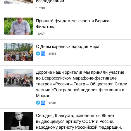
исследований
17:00
Прочный фундамент счастья Бориса
Филатова
16:57
С Днем коренных народов мира!
16:54
Дорогие наши зрители! Мы приняли участие
во Всероссийском марафоне-фестивале
театров «Россия – Театр – Общество»! Стали
частью «Театральной недели» фестиваля в
Москве
16:48
Сегодня, 9 августа, исполняется 85 лет
выдающемуся артисту СССР и России,
народному артисту Российской Федерации,