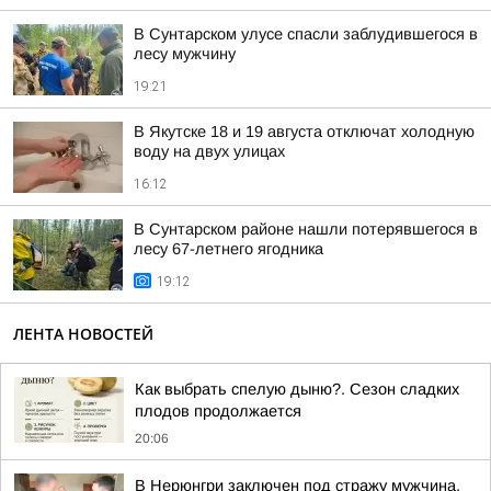
В Сунтарском улусе спасли заблудившегося в
лесу мужчину
19:21
В Якутске 18 и 19 августа отключат холодную
воду на двух улицах
16:12
В Сунтарском районе нашли потерявшегося в
лесу 67-летнего ягодника
19:12
ЛЕНТА НОВОСТЕЙ
Как выбрать спелую дыню?. Сезон сладких
плодов продолжается
20:06
В Нерюнгри заключен под стражу мужчина,