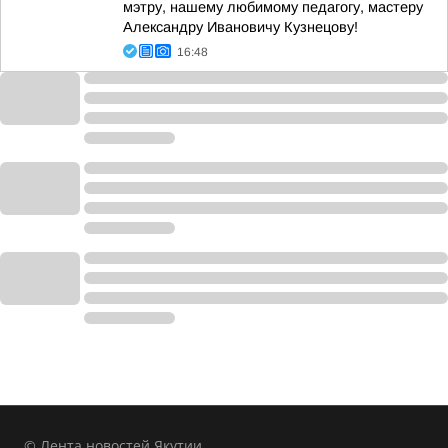
мэтру, нашему любимому педагогу, мастеру
Александру Ивановичу Кузнецову!
16:48
© Лента новостей Якутии