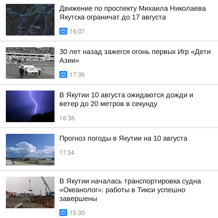
Движение по проспекту Михаила Николаева
Якутска ограничат до 17 августа
16:07
30 лет назад зажегся огонь первых Игр «Дети
Азии»
17:39
В Якутии 10 августа ожидаются дожди и
ветер до 20 метров в секунду
16:36
Прогноз погоды в Якутии на 10 августа
17:54
В Якутии началась транспортировка судна
«Океанолог»: работы в Тикси успешно
завершены
15:30