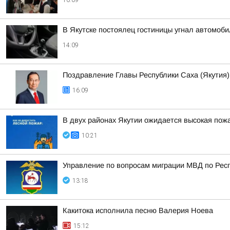
16:09
В Якутске постоялец гостиницы угнал автомоби
14:09
Поздравление Главы Республики Саха (Якутия)
16:09
В двух районах Якутии ожидается высокая пож
10:21
Управление по вопросам миграции МВД по Респ
13:18
Какитока исполнила песню Валерия Ноева
15:12