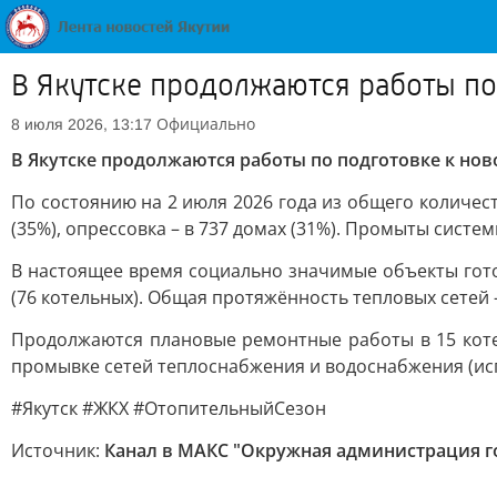
В Якутске продолжаются работы по
Официально
8 июля 2026, 13:17
В Якутске продолжаются работы по подготовке к но
По состоянию на 2 июля 2026 года из общего количе
(35%), опрессовка – в 737 домах (31%). Промыты сист
В настоящее время социально значимые объекты гото
(76 котельных). Общая протяжённость тепловых сетей 
Продолжаются плановые ремонтные работы в 15 котель
промывке сетей теплоснабжения и водоснабжения (исп
#Якутск #ЖКХ #ОтопительныйСезон
Источник:
Канал в МАКС "Окружная администрация го