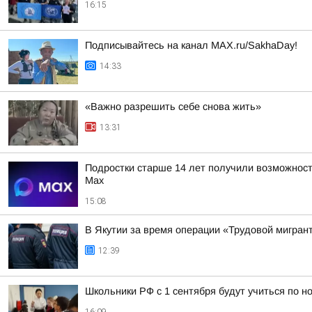
16:15
Подписывайтесь на канал MAX.ru/SakhaDay!
14:33
«Важно разрешить себе снова жить»
13:31
Подростки старше 14 лет получили возможност
Мах
15:08
В Якутии за время операции «Трудовой мигран
12:39
Школьники РФ с 1 сентября будут учиться по н