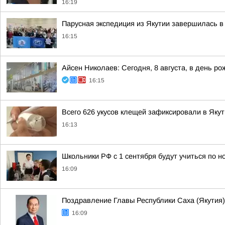
16:19
Парусная экспедиция из Якутии завершилась 
16:15
Айсен Николаев: Сегодня, 8 августа, в день
16:15
Всего 626 укусов клещей зафиксировали в Якут
16:13
Школьники РФ с 1 сентября будут учиться по н
16:09
Поздравление Главы Республики Саха (Якутия)
16:09