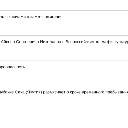
ль с ключами в замке зажигания
 Айсена Сергеевича Николаева с Всероссийским днем физкульту
ароопасность
ублике Саха (Якутия) разъясняет о сроке временного пребывани