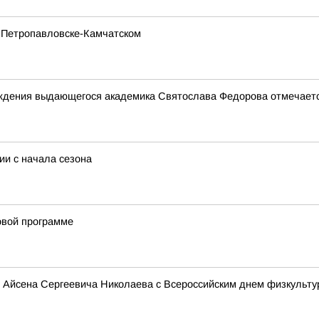
в Петропавловске-Камчатском
 рождения выдающегося академика Святослава Федорова отмеча
ии с начала сезона
овой программе
 Айсена Сергеевича Николаева с Всероссийским днем физкульту