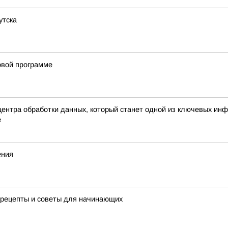
утска
овой программе
центра обработки данных, который станет одной из ключевых ин
е
ения
 рецепты и советы для начинающих