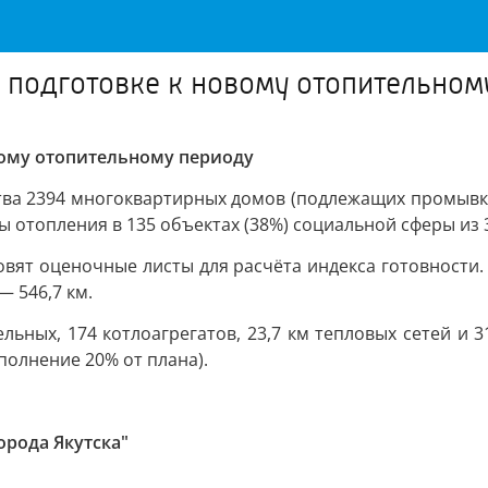
 подготовке к новому отопительном
вому отопительному периоду
ства 2394 многоквартирных домов (подлежащих промывк
емы отопления в 135 объектах (38%) социальной сферы и
вят оценочные листы для расчёта индекса готовности
— 546,7 км.
ных, 174 котлоагрегатов, 23,7 км тепловых сетей и 3
олнение 20% от плана).
рода Якутска"