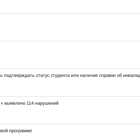
ь подтверждать статус студента или наличие справки об инвал
т» выявлено 114 нарушений
овой программе