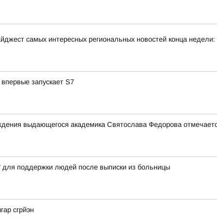
йджест самых интересных региональных новостей конца недели:
 впервые запускает S7
 рождения выдающегося академика Святослава Федорова отмеча
" для поддержки людей после выписки из больницы
гар сгрйэн