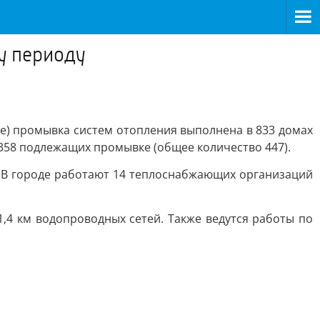
у периоду
е) промывка систем отопления выполнена в 833 домах
з 358 подлежащих промывке (общее количество 447).
. В городе работают 14 теплоснабжающих организаций
1,4 км водопроводных сетей. Также ведутся работы по