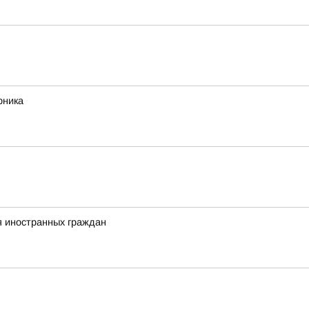
рника
я иностранных граждан