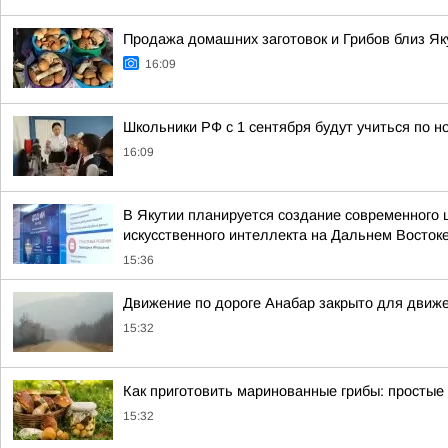
Продажа домашних заготовок и Грибов близ Як
16:09
Школьники РФ с 1 сентября будут учиться по н
16:09
В Якутии планируется создание современного 
искусственного интеллекта на Дальнем Восток
15:36
Движение по дороге Анабар закрыто для движ
15:32
Как приготовить маринованные грибы: простые
15:32