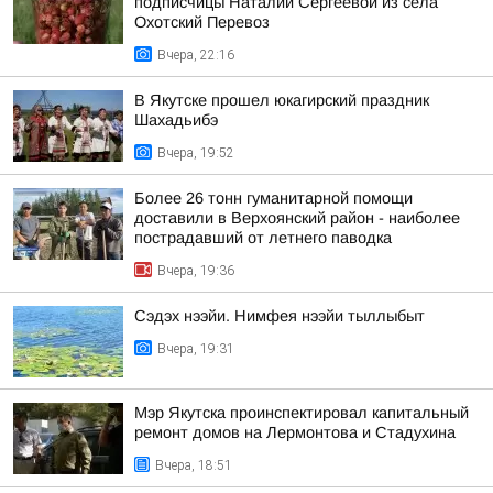
подписчицы Наталии Сергеевой из села
Охотский Перевоз
Вчера, 22:16
В Якутске прошел юкагирский праздник
Шахадьибэ
Вчера, 19:52
Более 26 тонн гуманитарной помощи
доставили в Верхоянский район - наиболее
пострадавший от летнего паводка
Вчера, 19:36
Сэдэх нээйи. Нимфея нээйи тыллыбыт
Вчера, 19:31
Мэр Якутска проинспектировал капитальный
ремонт домов на Лермонтова и Стадухина
Вчера, 18:51