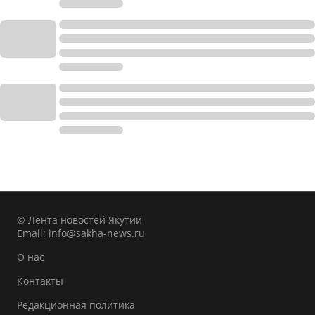
© Лента новостей Якутии
Email:
info@sakha-news.ru
О нас
Контакты
Редакционная политика