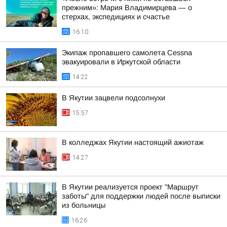
прежним»: Мария Владимирцева — о
стерхах, экспедициях и счастье
16:10
Экипаж пропавшего самолета Cessna
эвакуировали в Иркутской области
14:22
В Якутии зацвели подсолнухи
15:57
В колледжах Якутии настоящий ажиотаж
14:27
В Якутии реализуется проект "Маршрут
заботы" для поддержки людей после выписки
из больницы
16:26