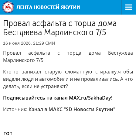
Провал асфальта с торца дома
Бестужева Марлинского 7/5
СМИ
16 июня 2026, 21:29
Провал асфальта с торца дома Бестужева
Марлинского 7/5.
Кто-то запихал старую сломанную стиралку,чтобы
видели люди и автомобили и не проваливались. А что
делать, если не устраняют?
Подписывайтесь на канал MAX.ru/SakhaDay!
Источник:
Канал в МАКС "SD Новости Якутии"
ТОП