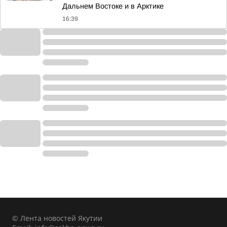
Дальнем Востоке и в Арктике
16:39
© Лента новостей Якутии