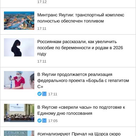
17:12
Минтранс Якутии: транспортный комплекс
полностью обеспечен топливом
17:11
Россиянкам рассказали, как увеличить
пособие по беременности и родам в 2026
году
17:11
В Якутии продолжается реализация
федерального проекта «Борьба с гепатитом
С»
17:11
В Якутске «сверили часы» по подготовке к
Единому дню голосования
17:05
#сигнализируют Причал на Щорса скоро