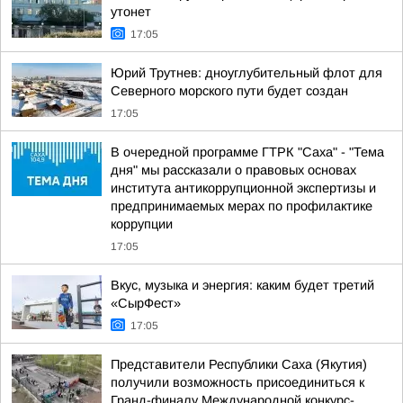
утонет
17:05
Юрий Трутнев: дноуглубительный флот для
Северного морского пути будет создан
17:05
В очередной программе ГТРК "Саха" - "Тема
дня" мы рассказали о правовых основах
института антикоррупционной экспертизы и
предпринимаемых мерах по профилактике
коррупции
17:05
Вкус, музыка и энергия: каким будет третий
«СырФест»
17:05
Представители Республики Саха (Якутия)
получили возможность присоединиться к
Гранд-финалу Международной конкурс-