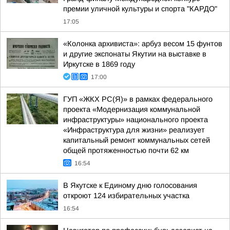
премии уличной культуры и спорта "КАРДО"
17:05
«Колонка архивиста»: арбуз весом 15 фунтов
и другие экспонаты Якутии на выставке в
Иркутске в 1869 году
17:00
ГУП «ЖКХ РС(Я)» в рамках федерального
проекта «Модернизация коммунальной
инфраструктуры» национального проекта
«Инфраструктура для жизни» реализует
капитальный ремонт коммунальных сетей
общей протяженностью почти 62 км
16:54
В Якутске к Единому дню голосования
откроют 124 избирательных участка
16:54