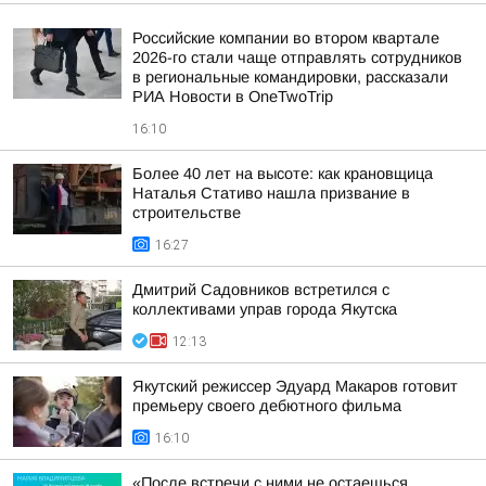
Российские компании во втором квартале
2026-го стали чаще отправлять сотрудников
в региональные командировки, рассказали
РИА Новости в OneTwoTrip
16:10
Более 40 лет на высоте: как крановщица
Наталья Стативо нашла призвание в
строительстве
16:27
Дмитрий Садовников встретился с
коллективами управ города Якутска
12:13
Якутский режиссер Эдуард Макаров готовит
премьеру своего дебютного фильма
16:10
«После встречи с ними не остаешься