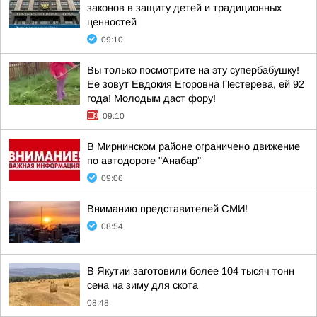
законов в защиту детей и традиционных
ценностей
09:10
Вы только посмотрите на эту супербабушку!
Ее зовут Евдокия Егоровна Пестерева, ей 92
года! Молодым даст фору!
09:10
В Мирнинском районе ограничено движение
по автодороге "Анабар"
09:06
Вниманию представителей СМИ!
08:54
В Якутии заготовили более 104 тысяч тонн
сена на зиму для скота
08:48