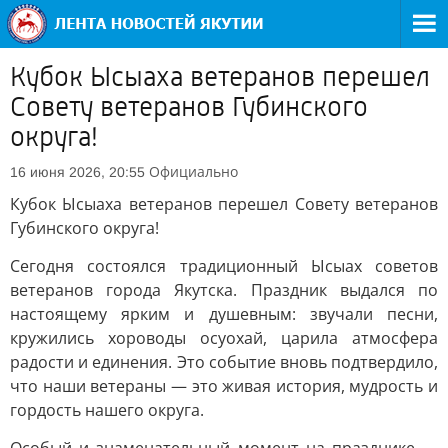
Кубок Ысыаха ветеранов перешел
Совету ветеранов Губинского
округа!
Официально
16 июня 2026, 20:55
Кубок Ысыаха ветеранов перешел Совету ветеранов
Губинского округа!
Сегодня состоялся традиционный Ысыах советов
ветеранов города Якутска. Праздник выдался по
настоящему ярким и душевным: звучали песни,
кружились хороводы осуохай, царила атмосфера
радости и единения. Это событие вновь подтвердило,
что наши ветераны — это живая история, мудрость и
гордость нашего округа.