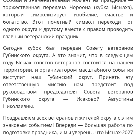
Особый и знаменательный момент на празднике —
торжественная передача Чороона (кубка Ысыаха),
который символизирует изобилие, счастье и
богатство. Этот почетный символ переходит от
одного округа к другому вместе с правом проводить
главный ветеранский праздник.
Сегодня кубок был передан Совету ветеранов
Губинского округа. А это значит, что в следующем
году Ысыах советов ветеранов состоится на нашей
территории, и организатором масштабного события
выступит наш Губинский округ. Принять эту
ответственную миссию нам предстоит под
руководством председателя Совета ветеранов
Губинского округа — Исаковой Августины
Николаевны.
Поздравляем всех ветеранов и жителей округа с этим
знаковым событием! Впереди — большая работа по
подготовке праздника, и мы уверены, что Ысыах-2027