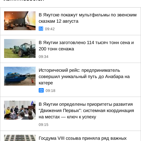
В Якутске покажут мультфильмы по эвенским
сказкам 12 августа
09:42
В Якутии заготовлено 114 тысяч тонн сена и
200 тонн сенажа
09:34
Исторический рейс: предприниматель
совершил уникальный путь до Анабара на
катере
09:18
В Якутии определены приоритеты развития
"Движения Первых": системная координация
на местах — ключ к успеху
09:15
Госдума VIII созыва приняла ряд важных