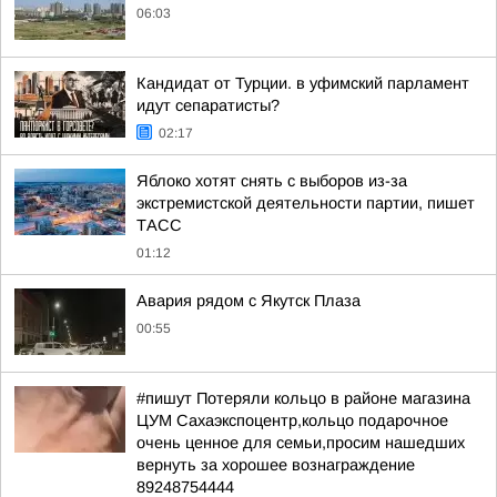
06:03
Кандидат от Турции. в уфимский парламент
идут сепаратисты?
02:17
Яблоко хотят снять с выборов из-за
экстремистской деятельности партии, пишет
ТАСС
01:12
Авария рядом с Якутск Плаза
00:55
#пишут Потеряли кольцо в районе магазина
ЦУМ Сахаэкспоцентр,кольцо подарочное
очень ценное для семьи,просим нашедших
вернуть за хорошее вознаграждение
89248754444