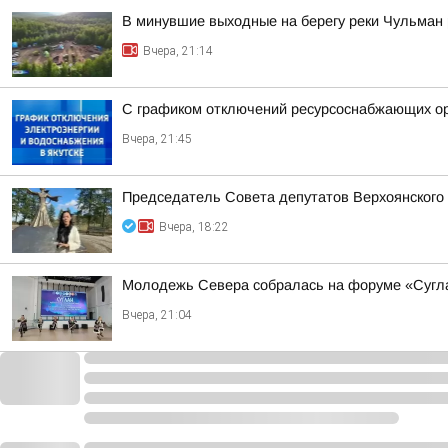
В минувшие выходные на берегу реки Чульман
Вчера, 21:14
С графиком отключений ресурсоснабжающих орг
Вчера, 21:45
Председатель Совета депутатов Верхоянского
Вчера, 18:22
Молодежь Севера собралась на форуме «Суглан
Вчера, 21:04