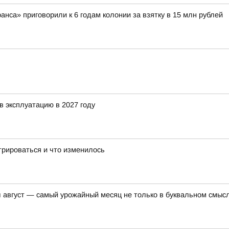
са» приговорили к 6 годам колонии за взятку в 15 млн рублей
в эксплуатацию в 2027 году
трироваться и что изменилось
вгуст — самый урожайный месяц не только в буквальном смысл