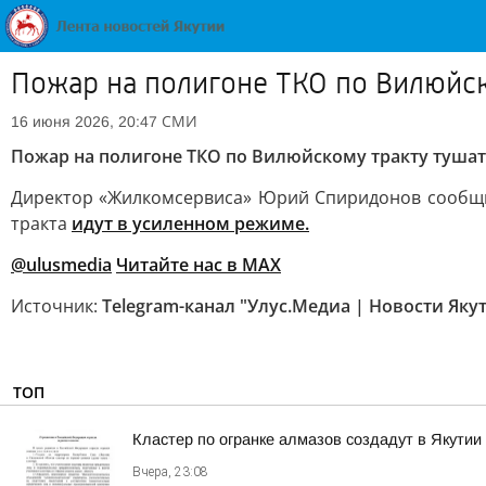
Пожар на полигоне ТКО по Вилюйск
СМИ
16 июня 2026, 20:47
Пожар на полигоне ТКО по Вилюйскому тракту тушат
Директор «Жилкомсервиса» Юрий Спиридонов сообщил
тракта
идут в усиленном режиме.
@ulusmedia
Читайте нас в MAX
Источник:
Telegram-канал "Улус.Медиа | Новости Яку
ТОП
Кластер по огранке алмазов создадут в Якутии
Вчера, 23:08