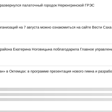
 развернулся палаточный городок Нерюнгринской ГРЭС
анизаций на 7 августа можно ознакомиться на сайте Вести Саха
 района Екатерина Ноговицына поблагодарила Главное управле
» в Октемцах: в программе презентация нового гимна и разрабо