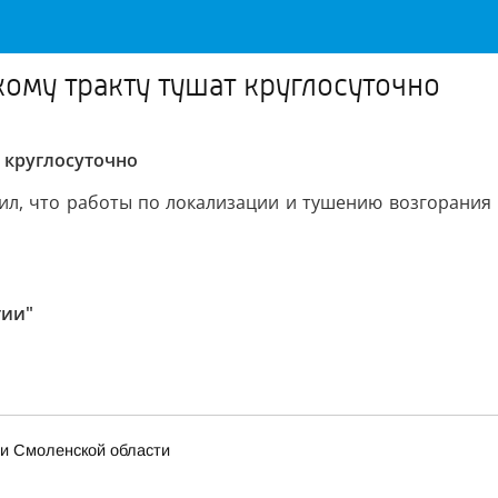
ому тракту тушат круглосуточно
 круглосуточно
, что работы по локализации и тушению возгорания 
тии"
 и Смоленской области