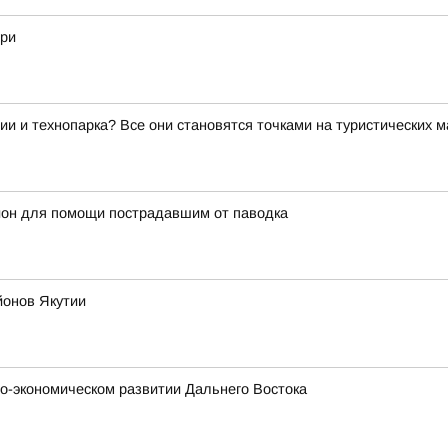
гри
ии и технопарка? Все они становятся точками на туристических 
йон для помощи пострадавшим от паводка
йонов Якутии
о-экономическом развитии Дальнего Востока