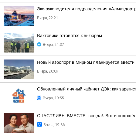
Экс-руководителя подразделения «Алмаздортран
Вчера, 22:21
Вахтовики готовятся к выборам
Вчера, 21:37
Новый аэропорт в Мирном планируется ввести 
Вчера, 20:09
Обновленный личный кабинет ДЭК: как зарегис
Вчера, 19:55
СЧАСТЛИВЫ ВМЕСТЕ- всегда!. Вот и подошёл а
Вчера, 19:36