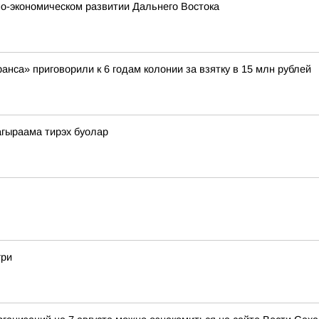
о-экономическом развитии Дальнего Востока
нса» приговорили к 6 годам колонии за взятку в 15 млн рублей
агыраама тирэх буолар
гри