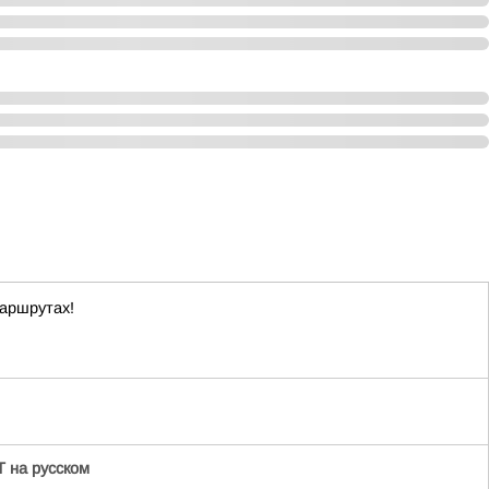
маршрутах!
 на русском