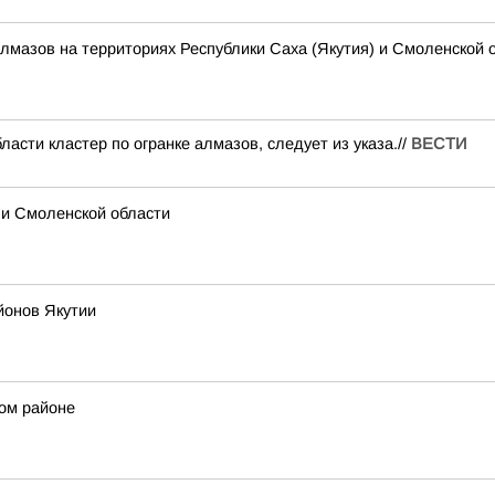
алмазов на территориях Республики Саха (Якутия) и Смоленской 
асти кластер по огранке алмазов, следует из указа.//
ВЕСТИ
 и Смоленской области
йонов Якутии
ом районе