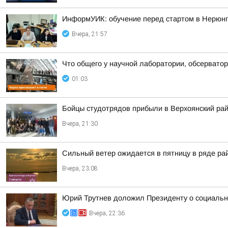
ИнформУИК: обучение перед стартом в Нерюн
Вчера, 21:57
Что общего у научной лаборатории, обсерватор
01:03
Бойцы студотрядов прибыли в Верхоянский ра
Вчера, 21:30
Сильный ветер ожидается в пятницу в ряде ра
Вчера, 23:08
Юрий Трутнев доложил Президенту о социальн
Вчера, 22:36