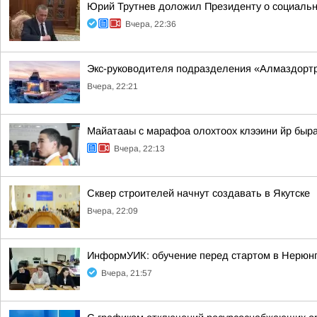
Юрий Трутнев доложил Президенту о социальн
Вчера, 22:36
Экс-руководителя подразделения «Алмаздортра
Вчера, 22:21
Майатааы с марафоа олохтоох клээини йр быр
Вчера, 22:13
Сквер строителей начнут создавать в Якутске
Вчера, 22:09
ИнформУИК: обучение перед стартом в Нерюн
Вчера, 21:57