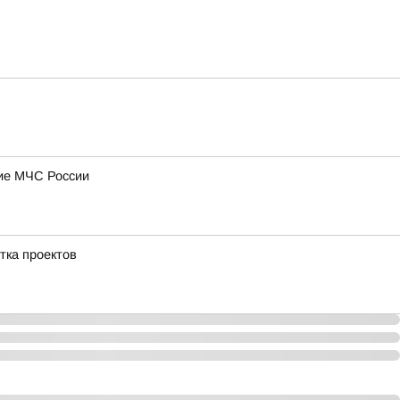
ние МЧС России
тка проектов