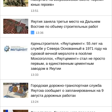
юных героев»
13:51
Якутия заняла третье место на Дальнем
Востоке по объему строительных работ
13:36
#деньстроителя. «Якутцемент»: 55 лет на
службе у Севера Основанный в 1971 году на
суровой вечной мерзлоте в посёлке
Мохсоголлох, «Якутцемент» стал не просто
первым, а единственным цементным
заводом в Якутии
13:33
Городская дорожно-транспортная служба
Якутска сообщает о запланированных на 9
августа дорожных работах
13:24