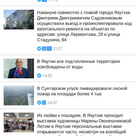
11:15
Накануне совместно с главой города Якутска
Дмитрием Дмитриевичем Садовниковым
осуществили выезд и проинспектировали ход
капитального ремонта на объектах по
адресам: улица Лермонтова, 29 и улица
Стадухина, 84
12:27
В Якутии все подтопленные территории
освобождены от воды
14:07
В Сунтарском улусе ликвидировали лесной
пожар на площади более 4 тыс
14:07
Из любви к лошадям. В Якутске проходит
выставка художницы Марины Оконешниковой
Летом в Якутске персональные выставки
открываются часто, несмотря на всеобщий