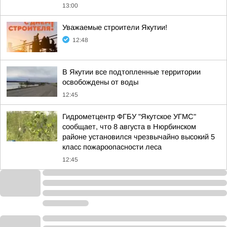
13:00
Уважаемые строители Якутии!
12:48
В Якутии все подтопленные территории
освобождены от воды
12:45
Гидрометцентр ФГБУ "Якутское УГМС"
сообщает, что 8 августа в Нюрбинском
районе установился чрезвычайно высокий 5
класс пожароопасности леса
12:45