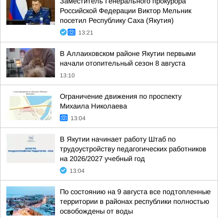
Заместитель Генерального прокурора
Российской Федерации Виктор Мельник
посетил Республику Саха (Якутия)
13:21
В Аллаиховском районе Якутии первыми
начали отопительный сезон 8 августа
13:10
Ограничение движения по проспекту
Михаила Николаева
13:04
В Якутии начинает работу Штаб по
трудоустройству педагогических работников
на 2026/2027 учебный год
13:04
По состоянию на 9 августа все подтопленные
территории в районах республики полностью
освобождены от воды