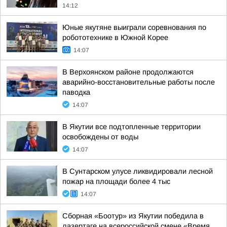
14:12
Юные якутяне выиграли соревнования по
робототехнике в Южной Корее
14:07
В Верхоянском районе продолжаются
аварийно-восстановительные работы после
паводка
14:07
В Якутии все подтопленные территории
освобождены от воды
14:07
В Сунтарском улусе ликвидировали лесной
пожар на площади более 4 тыс
14:07
Сборная «Боотур» из Якутии победила в
лазертаге на всероссийской смене «Время