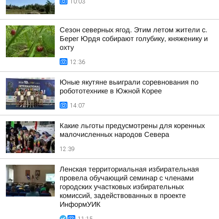
10:03
Сезон северных ягод. Этим летом жители с.
Берег Юрдя собирают голубику, княженику и
охту
12:36
Юные якутяне выиграли соревнования по
робототехнике в Южной Корее
14:07
Какие льготы предусмотрены для коренных
малочисленных народов Севера
12:39
Ленская территориальная избирательная
провела обучающий семинар с членами
городских участковых избирательных
комиссий, задействованных в проекте
ИнформУИК