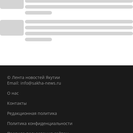
© Лента новостей Якутии
Email:
info@sakha-news.ru
О нас
Контакты
Редакционная политика
Политика конфиденциальности