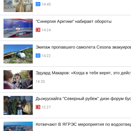
14:45
"Синергия Арктики" набирает обороты
14:24
Экипаж пропавшего самолета Cessna эвакуиров
14:22
Эдуард Макаров: «Когда в тебя верят, это дей
14:33
Дьокуускайга "Северный рубеж" диэн форум бу
12:27
#отвечают В ЯГРЭС мероприятия по водоотведе