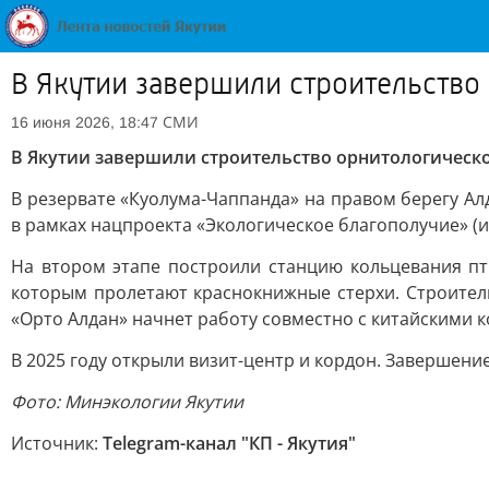
В Якутии завершили строительство
СМИ
16 июня 2026, 18:47
В Якутии завершили строительство орнитологическо
В резервате «Куолума-Чаппанда» на правом берегу А
в рамках нацпроекта «Экологическое благополучие» (и
На втором этапе построили станцию кольцевания пт
которым пролетают краснокнижные стерхи. Строитель
«Орто Алдан» начнет работу совместно с китайскими к
В 2025 году открыли визит-центр и кордон. Завершени
Фото: Минэкологии Якутии
Источник:
Telegram-канал "КП - Якутия"