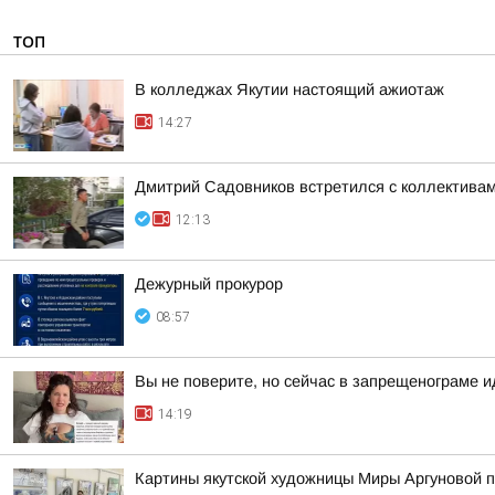
ТОП
В колледжах Якутии настоящий ажиотаж
14:27
Дмитрий Садовников встретился с коллективам
12:13
Дежурный прокурор
08:57
Вы не поверите, но сейчас в запрещенограме 
14:19
Картины якутской художницы Миры Аргуновой п