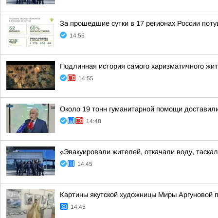
За прошедшие сутки в 17 регионах России пот
14:55
Подлинная история самого харизматичного жит
14:55
Около 19 тонн гуманитарной помощи доставили
14:48
«Эвакуировали жителей, откачали воду, таскал
14:45
Картины якутской художницы Миры Аргуновой п
14:45