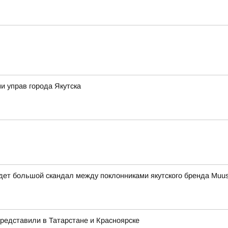
и управ города Якутска
идет большой скандал между поклонниками якутского бренда Muu
редставили в Татарстане и Красноярске