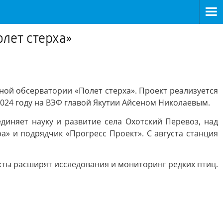
лет стерха»
ой обсерватории «Полет стерха». Проект реализуется
2024 году на ВЭФ главой Якутии Айсеном Николаевым.
иняет науку и развитие села Охотский Перевоз, над
» и подрядчик «Прогресс Проект». С августа станция
екты расширят исследования и мониторинг редких птиц.