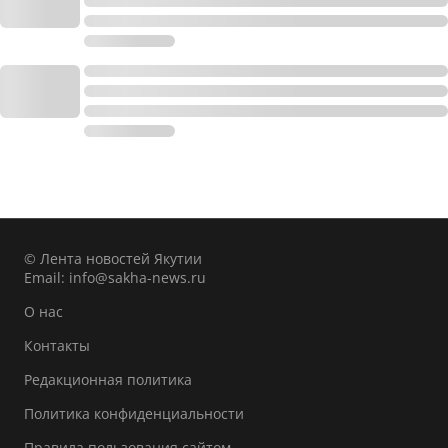
© Лента новостей Якутии
Email:
info@sakha-news.ru
О нас
Контакты
Редакционная политика
Политика конфиденциальности
Правила пользования сайтом