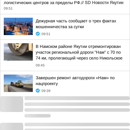
логистических центров за пределы РФ.//
SD Новости Якутии
09:51
Дежурная часть сообщает о трех фактах
мошенничества за сутки
09:51
В Намском районе Якутии отремонтирован
участок региональной дороги "Нам" с 70 по
74 км, пролегающий через село Никольское
09:45
Завершен ремонт автодороги «Нам» по
нацпроекту
09:39