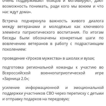
очень поддерживают бойцов и мотивируют, дают
возможность понимать, ради кого мы воюем и что
нас ждут дома».
Встреча подчеркнула важность живого диалога
между ветеранами и молодёжью как ключевого
элемента патриотического воспитания. По итогам
беседы были обозначены конкретные шаги по
вовлечению ветеранов в работу с подрастающим
поколением:
проведение «Уроков мужества» в школах и вузах;
подготовка региональной команды к участию во
Всероссийской военнопатриотической игре
«Зарница 2.0»;
усиление информационной и эмоциональной
поддержки участников СВО через переписку с детьми
и отправку подарков на передовую;