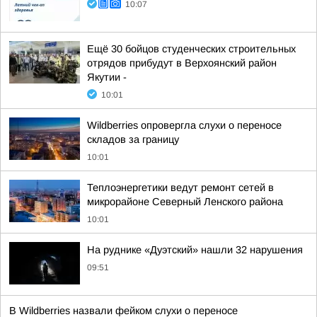
10:07
Ещё 30 бойцов студенческих строительных
отрядов прибудут в Верхоянский район
Якутии -
10:01
Wildberries опровергла слухи о переносе
складов за границу
10:01
Теплоэнергетики ведут ремонт сетей в
микрорайоне Северный Ленского района
10:01
На руднике «Дуэтский» нашли 32 нарушения
09:51
В Wildberries назвали фейком слухи о переносе