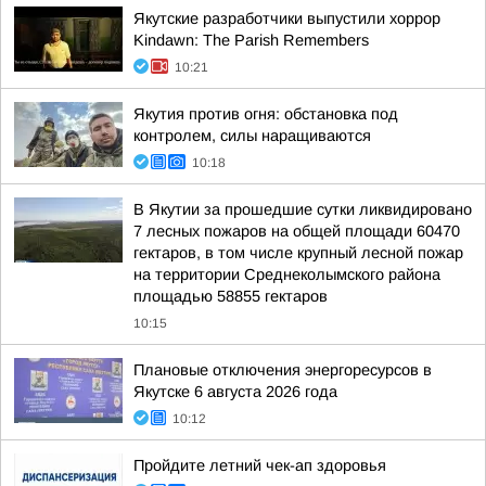
Якутские разработчики выпустили хоррор
Kindawn: The Parish Remembers
10:21
Якутия против огня: обстановка под
контролем, силы наращиваются
10:18
В Якутии за прошедшие сутки ликвидировано
7 лесных пожаров на общей площади 60470
гектаров, в том числе крупный лесной пожар
на территории Среднеколымского района
площадью 58855 гектаров
10:15
Плановые отключения энергоресурсов в
Якутске 6 августа 2026 года
10:12
Пройдите летний чек-ап здоровья