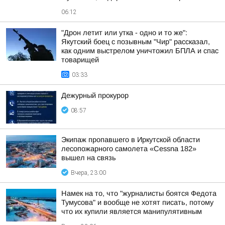
06:12
"Дрон летит или утка - одно и то же":
Якутский боец с позывным "Чир" рассказал,
как одним выстрелом уничтожил БПЛА и спас
товарищей
03:33
Дежурный прокурор
08:57
Экипаж пропавшего в Иркутской области
лесопожарного самолета «Cessna 182»
вышел на связь
Вчера, 23:00
Намек на то, что "журналисты боятся Федота
Тумусова" и вообще не хотят писать, потому
что их купили является манипулятивным