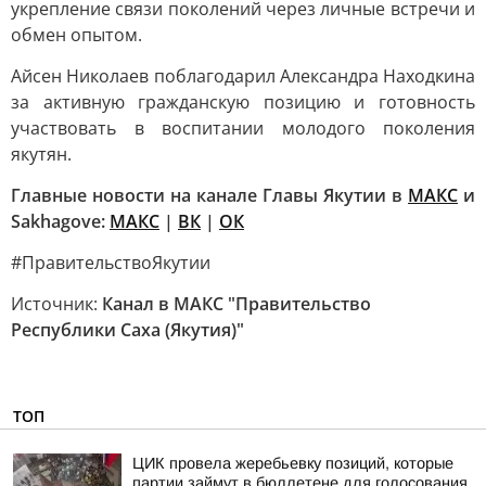
укрепление связи поколений через личные встречи и
обмен опытом.
Айсен Николаев поблагодарил Александра Находкина
за активную гражданскую позицию и готовность
участвовать в воспитании молодого поколения
якутян.
Главные новости на канале Главы Якутии в
MAКС
и
Sakhagove:
MAКС
|
ВК
|
ОК
#ПравительствоЯкутии
Источник:
Канал в МАКС "Правительство
Республики Саха (Якутия)"
ТОП
ЦИК провела жеребьевку позиций, которые
партии займут в бюллетене для голосования