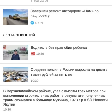
Вчера, 23:06
Завершен ремонт автодороги «Нам» по
нацпроекту
09:39
ЛЕНТА НОВОСТЕЙ
Водитель без прав сбил ребенка
10:30
Средняя пенсия в России выросла на десять
тысяч рублей за пять лет
10:30
В Верхневилюйском районе, упав с высоты трех метров при
выполнении строительных работ, в результате полученных
травм скончался в больнице мужчина, 1973 г.р.//
SD Новости
Якутии
10:30