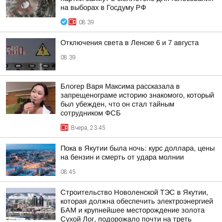
на выборах в Госдуму РФ
08:39
Отключения света в Ленске 6 и 7 августа
08:39
Блогер Варя Максима рассказала в
запрещенограме историю знакомого, который
был убежден, что он стал тайным
сотрудником ФСБ
Вчера, 23:45
Пока в Якутии была ночь: курс доллара, цены
на бензин и смерть от удара молнии
08:45
Строительство Новоленской ТЭС в Якутии,
которая должна обеспечить электроэнергией
БАМ и крупнейшее месторождение золота
Сухой Лог, подорожало почти на треть