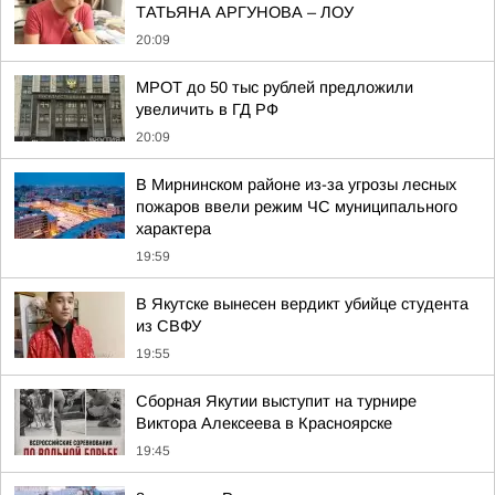
ТАТЬЯНА АРГУНОВА – ЛОУ
20:09
МРОТ до 50 тыс рублей предложили
увеличить в ГД РФ
20:09
В Мирнинском районе из-за угрозы лесных
пожаров ввели режим ЧС муниципального
характера
19:59
В Якутске вынесен вердикт убийце студента
из СВФУ
19:55
Сборная Якутии выступит на турнире
Виктора Алексеева в Красноярске
19:45