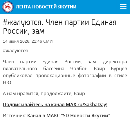
#жалуются. Член партии Единая
России, зам
СМИ
14 июня 2026, 21:46
#жалуются
Член партии Единая России, зам. директора
плавательного бассейна Чолбон Ваир Бурцев
опубликовал провокационные фотографии в стиле
НЮ
А нам нравится, продолжайте, Ваир
Подписывайтесь на канал MAX.ru/SakhaDay!
Источник:
Канал в МАКС "SD Новости Якутии"