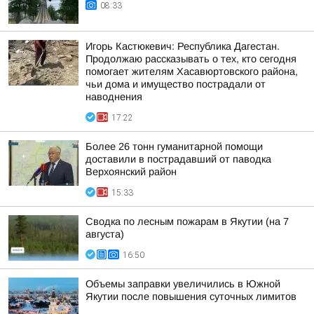
08:33
Игорь Кастюкевич: Республика Дагестан.
Продолжаю рассказывать о тех, кто сегодня
помогает жителям Хасавюртовского района,
чьи дома и имущество пострадали от
наводнения
17:22
Более 26 тонн гуманитарной помощи
доставили в пострадавший от паводка
Верхоянский район
15:33
Сводка по лесным пожарам в Якутии (на 7
августа)
16:50
Объемы заправки увеличились в Южной
Якутии после повышения суточных лимитов