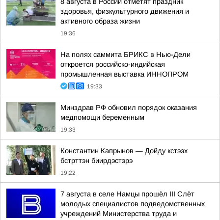
8 августа в России отметят праздник
здоровья, физкультурного движения и
активного образа жизни
19:36
На полях саммита БРИКС в Нью-Дели
откроется российско-индийская
промышленная выставка ИННОПРОМ
19:33
Минздрав РФ обновил порядок оказания
медпомощи беременным
19:33
Константин Капрынов — Дойду кстээх
бстрттэн биирдэстэрэ
19:22
7 августа в селе Намцы прошёл III Слёт
молодых специалистов подведомственных
учреждений Министерства труда и