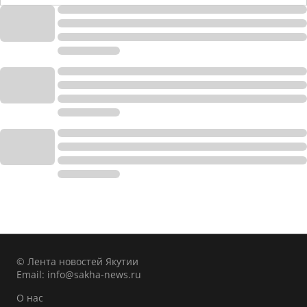
© Лента новостей Якутии
Email:
info@sakha-news.ru
О нас