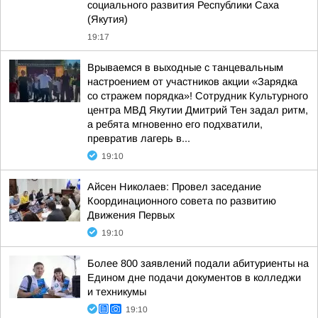
социального развития Республики Саха
(Якутия)
19:17
Врываемся в выходные с танцевальным
настроением от участников акции «Зарядка
со стражем порядка»! Сотрудник Культурного
центра МВД Якутии Дмитрий Тен задал ритм,
а ребята мгновенно его подхватили,
превратив лагерь в...
19:10
Айсен Николаев: Провел заседание
Координационного совета по развитию
Движения Первых
19:10
Более 800 заявлений подали абитуриенты на
Едином дне подачи документов в колледжи
и техникумы
19:10