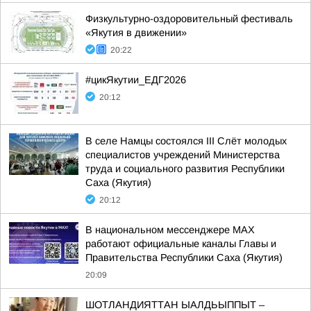
Физкультурно-оздоровительный фестиваль
«Якутия в движении»
20:22
#цикЯкутии_ЕДГ2026
20:12
В селе Намцы состоялся III Слёт молодых
специалистов учреждений Министерства
труда и социального развития Республики
Саха (Якутия)
20:12
В национальном мессенджере MAX
работают официальные каналы Главы и
Правительства Республики Саха (Якутия)
20:09
ШОТЛАНДИЯТТАН ЫАЛДЬЫППЫТ –