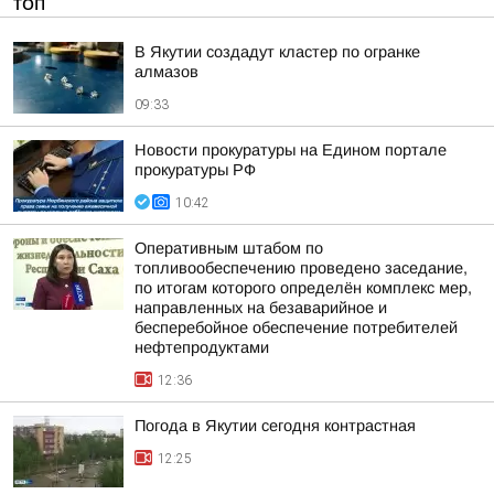
ТОП
В Якутии создадут кластер по огранке
алмазов
09:33
Новости прокуратуры на Едином портале
прокуратуры РФ
10:42
Оперативным штабом по
топливообеспечению проведено заседание,
по итогам которого определён комплекс мер,
направленных на безаварийное и
бесперебойное обеспечение потребителей
нефтепродуктами
12:36
Погода в Якутии сегодня контрастная
12:25