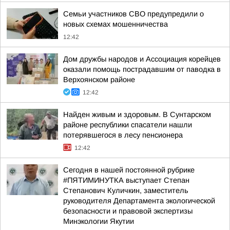
Семьи участников СВО предупредили о
новых схемах мошенничества
12:42
Дом дружбы народов и Ассоциация корейцев
оказали помощь пострадавшим от паводка в
Верхоянском районе
12:42
Найден живым и здоровым. В Сунтарском
районе республики спасатели нашли
потерявшегося в лесу пенсионера
12:42
Сегодня в нашей постоянной рубрике
#ПЯТИМИНУТКА выступает Степан
Степанович Куличкин, заместитель
руководителя Департамента экологической
безопасности и правовой экспертизы
Минэкологии Якутии