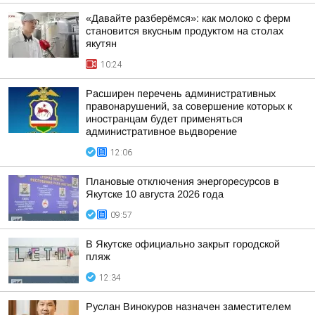
«Давайте разберёмся»: как молоко с ферм
становится вкусным продуктом на столах
якутян
10:24
Расширен перечень административных
правонарушений, за совершение которых к
иностранцам будет применяться
административное выдворение
12:06
Плановые отключения энергоресурсов в
Якутске 10 августа 2026 года
09:57
В Якутске официально закрыт городской
пляж
12:34
Руслан Винокуров назначен заместителем