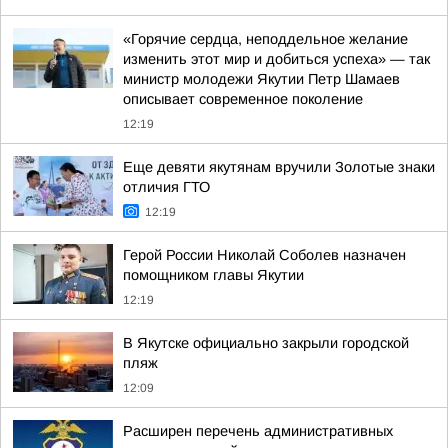
«Горячие сердца, неподдельное желание
изменить этот мир и добиться успеха» — так
министр молодежи Якутии Петр Шамаев
описывает современное поколение
12:19
Еще девяти якутянам вручили Золотые знаки
отличия ГТО
12:19
Герой России Николай Соболев назначен
помощником главы Якутии
12:19
В Якутске официально закрыли городской
пляж
12:09
Расширен перечень административных