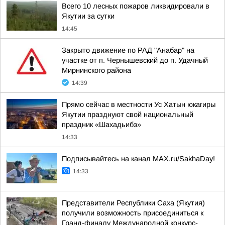
Всего 10 лесных пожаров ликвидировали в
Якутии за сутки
14:45
Закрыто движение по РАД "Анабар" на
участке от п. Чернышевский до п. Удачный
Мирнинского района
14:39
Прямо сейчас в местности Ус Хатын юкагиры
Якутии празднуют свой национальный
праздник «Шахадьибэ»
14:33
Подписывайтесь на канал MAX.ru/SakhaDay!
14:33
Представители Республики Саха (Якутия)
получили возможность присоединиться к
Гранд-финалу Международной конкурс-