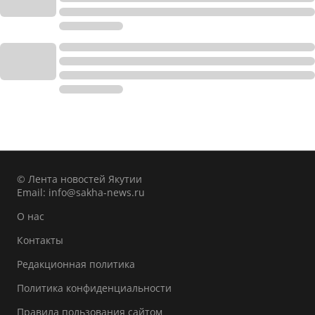
© Лента новостей Якутии
Email:
info@sakha-news.ru
О нас
Контакты
Редакционная политика
Политика конфиденциальности
Правила пользования сайтом