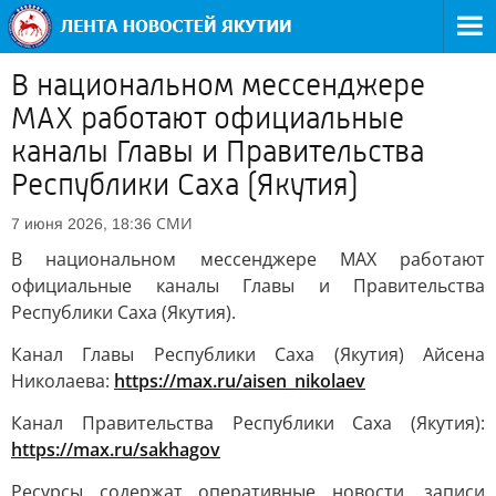
В национальном мессенджере
MAX работают официальные
каналы Главы и Правительства
Республики Саха (Якутия)
СМИ
7 июня 2026, 18:36
В национальном мессенджере MAX работают
официальные каналы Главы и Правительства
Республики Саха (Якутия).
Канал Главы Республики Саха (Якутия) Айсена
Николаева:
https://max.ru/aisen_nikolaev
Канал Правительства Республики Саха (Якутия):
https://max.ru/sakhagov
Ресурсы содержат оперативные новости, записи