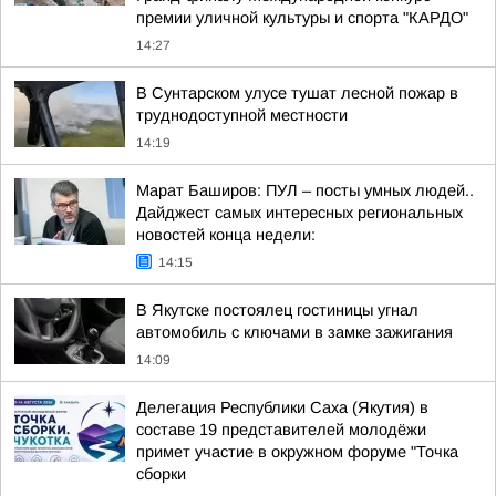
премии уличной культуры и спорта "КАРДО"
14:27
В Сунтарском улусе тушат лесной пожар в
труднодоступной местности
14:19
Марат Баширов: ПУЛ – посты умных людей..
Дайджест самых интересных региональных
новостей конца недели:
14:15
В Якутске постоялец гостиницы угнал
автомобиль с ключами в замке зажигания
14:09
Делегация Республики Саха (Якутия) в
составе 19 представителей молодёжи
примет участие в окружном форуме "Точка
сборки