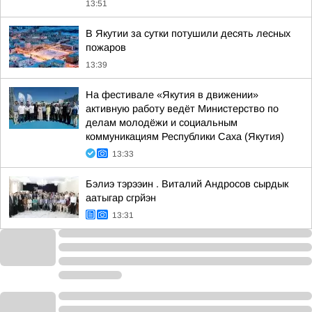
13:51
В Якутии за сутки потушили десять лесных
пожаров
13:39
На фестивале «Якутия в движении»
активную работу ведёт Министерство по
делам молодёжи и социальным
коммуникациям Республики Саха (Якутия)
13:33
Бэлиэ тэрээин . Виталий Андросов сырдык
аатыгар сгрйэн
13:31