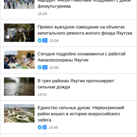
народа»: Айсен Николаев поздравил с Днем
физкультурника
15:04
Провел выездное совещание на объектах
капитального ремонта жилого фонда Якутска
15:04
Сегодня подробно ознакомился с работой
Авиалесоохраны Якутии
15:00
В трех районах Якутии прогнозируют
сильные дожди
14:51
Единство сильных духом: Нерюнгринский
район вошел в историю всероссийского
забега
14:45