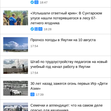
18:47
«Услышали ответный крик»: В Сунтарском
улусе нашли потерявшегося в лесу 67-
летнего ягодника
18:28
Прогноз погоды в Якутии на 10 августа
17:54
Штаб по трудоустройству педагогов на новый
учебный год начал работу в Якутии
17:54
30 лет назад зажегся огонь первых Игр «Дети
Азии»
17:39
Семечки и аппендицит: что на самом деле
опасно для кишечника