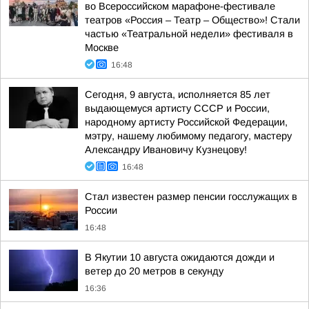
во Всероссийском марафоне-фестивале
театров «Россия – Театр – Общество»! Стали
частью «Театральной недели» фестиваля в
Москве
16:48
Сегодня, 9 августа, исполняется 85 лет
выдающемуся артисту СССР и России,
народному артисту Российской Федерации,
мэтру, нашему любимому педагогу, мастеру
Александру Ивановичу Кузнецову!
16:48
Стал известен размер пенсии госслужащих в
России
16:48
В Якутии 10 августа ожидаются дожди и
ветер до 20 метров в секунду
16:36