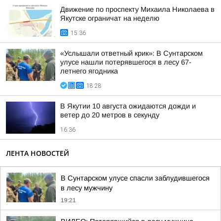
Движение по проспекту Михаила Николаева в
Якутске ограничат на неделю
15:36
«Услышали ответный крик»: В Сунтарском
улусе нашли потерявшегося в лесу 67-
летнего ягодника
18:28
В Якутии 10 августа ожидаются дожди и
ветер до 20 метров в секунду
16:36
ЛЕНТА НОВОСТЕЙ
В Сунтарском улусе спасли заблудившегося
в лесу мужчину
19:21