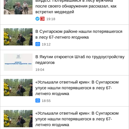
ВИДЕО: Потерявшийся в лесу мужчина
после своего обнаружения рассказал, как
встретил медведей
19:18
В Сунтарском районе нашли потерявшегося
в лесу 67-летнего ягодника
19:12
В Якутии откроется Штаб по трудоустройству
педагогов
19:04
«Услышали ответный крик»: В Сунтарском
улусе нашли потерявшегося в лесу 67-
летнего ягодника
18:55
«Услышали ответный крик»: В Сунтарском
улусе нашли потерявшегося в лесу 67-
летнего ягодника