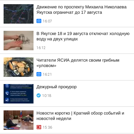
Движение по проспекту Михаила Николаева
Якутска ограничат до 17 августа
16:07
В Якутске 18 и 19 августа отключат холодную
воду на двух улицах
16:12
Читатели ЯСИА делятся своим грибным
«уловом»
16:21
Дежурный прокурор
10:18
Новости коротко | Краткий обзор событий и
новостей недели
15:36