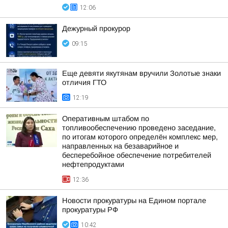
12:06
Дежурный прокурор
09:15
Еще девяти якутянам вручили Золотые знаки
отличия ГТО
12:19
Оперативным штабом по
топливообеспечению проведено заседание,
по итогам которого определён комплекс мер,
направленных на безаварийное и
бесперебойное обеспечение потребителей
нефтепродуктами
12:36
Новости прокуратуры на Едином портале
прокуратуры РФ
10:42