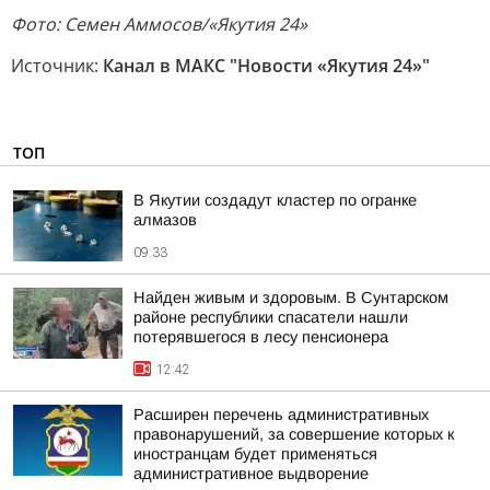
Фото: Семен Аммосов/«Якутия 24»
Источник:
Канал в МАКС "Новости «Якутия 24»"
ТОП
В Якутии создадут кластер по огранке
алмазов
09:33
Найден живым и здоровым. В Сунтарском
районе республики спасатели нашли
потерявшегося в лесу пенсионера
12:42
Расширен перечень административных
правонарушений, за совершение которых к
иностранцам будет применяться
административное выдворение