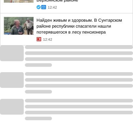
Верхоянском районе
12:42
Найден живым и здоровым. В Сунтарском
районе республики спасатели нашли
потерявшегося в лесу пенсионера
12:42