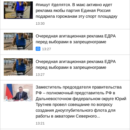
#пишут #делятся. В макс активно идет
реклама якобы партия Единая Россия
подарила горожанам эту спорт площадку
13:30
Очередная агитационная реклама ЕДРА
перед выборами в запрещенограме
13:27
Очередная агитационная реклама ЕДРА
перед выборами в запрещенограме
13:27
Заместитель председателя правительства
РФ – полномочный представитель РФ в
Дальневосточном федеральном округе Юрий
Трутнев провел совещание по вопросу
создания дноуглубительного флота для
работы в акватории Северного...
13:21