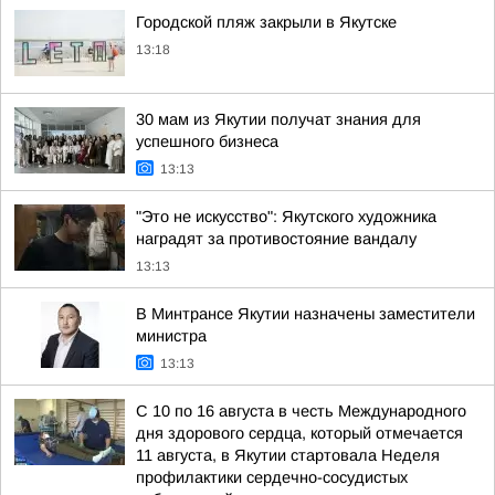
Городской пляж закрыли в Якутске
13:18
30 мам из Якутии получат знания для
успешного бизнеса
13:13
"Это не искусство": Якутского художника
наградят за противостояние вандалу
13:13
В Минтрансе Якутии назначены заместители
министра
13:13
С 10 по 16 августа в честь Международного
дня здорового сердца, который отмечается
11 августа, в Якутии стартовала Неделя
профилактики сердечно-сосудистых