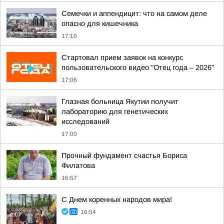
Семечки и аппендицит: что на самом деле
опасно для кишечника
17:10
Стартовал прием заявок на конкурс
пользовательского видео "Отец года – 2026"
17:06
Глазная больница Якутии получит
лабораторию для генетических
исследований
17:00
Прочный фундамент счастья Бориса
Филатова
16:57
С Днем коренных народов мира!
16:54