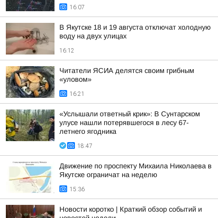
16:07
В Якутске 18 и 19 августа отключат холодную
воду на двух улицах
16:12
Читатели ЯСИА делятся своим грибным
«уловом»
16:21
«Услышали ответный крик»: В Сунтарском
улусе нашли потерявшегося в лесу 67-
летнего ягодника
18:47
Движение по проспекту Михаила Николаева в
Якутске ограничат на неделю
15:36
Новости коротко | Краткий обзор событий и