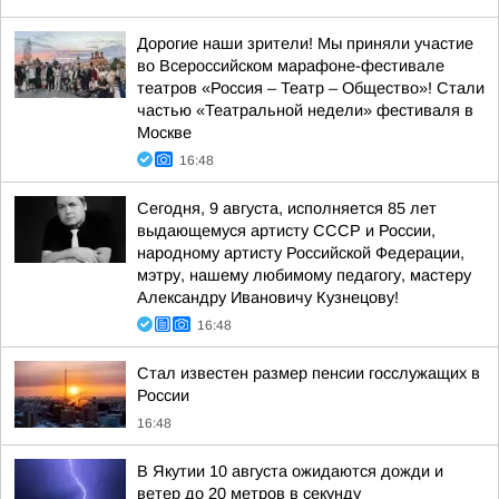
Дорогие наши зрители! Мы приняли участие
во Всероссийском марафоне-фестивале
театров «Россия – Театр – Общество»! Стали
частью «Театральной недели» фестиваля в
Москве
16:48
Сегодня, 9 августа, исполняется 85 лет
выдающемуся артисту СССР и России,
народному артисту Российской Федерации,
мэтру, нашему любимому педагогу, мастеру
Александру Ивановичу Кузнецову!
16:48
Стал известен размер пенсии госслужащих в
России
16:48
В Якутии 10 августа ожидаются дожди и
ветер до 20 метров в секунду