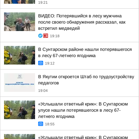
19:21
ВИДЕО: Потерявшийся в лесу мужчина
после своего обнаружения рассказал, как
встретил медведей
19:18
В Сунтарском районе нашли потерявшегося
в лесу 67-летнего ягодника
19:12
В Якутии откроется Штаб по трудоустройству
педагогов
19:04
«Услышали ответный крик»: В Сунтарском
улусе нашли потерявшегося в лесу 67-
летнего ягодника
18:55
«Услышали ответный крик»: В Сунтарском