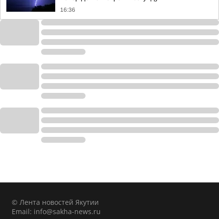
16:36
© Лента новостей Якутии
Email:
info@sakha-news.ru