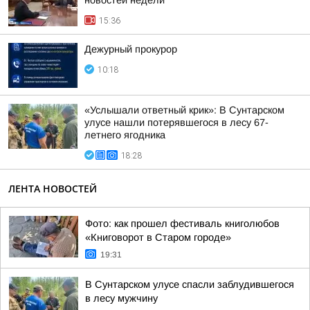
новостей недели
15:36
Дежурный прокурор
10:18
«Услышали ответный крик»: В Сунтарском
улусе нашли потерявшегося в лесу 67-
летнего ягодника
18:28
ЛЕНТА НОВОСТЕЙ
Фото: как прошел фестиваль книголюбов
«Книговорот в Старом городе»
19:31
В Сунтарском улусе спасли заблудившегося
в лесу мужчину