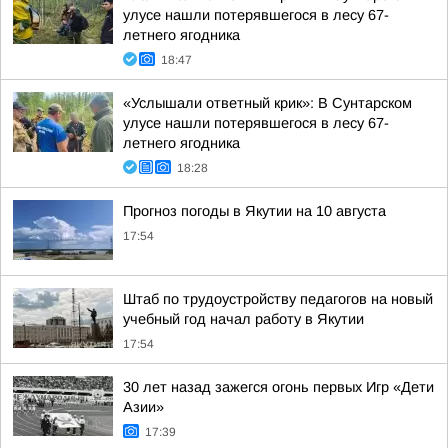
улусе нашли потерявшегося в лесу 67-
летнего ягодника
18:47
«Услышали ответный крик»: В Сунтарском
улусе нашли потерявшегося в лесу 67-
летнего ягодника
18:28
Прогноз погоды в Якутии на 10 августа
17:54
Штаб по трудоустройству педагогов на новый
учебный год начал работу в Якутии
17:54
30 лет назад зажегся огонь первых Игр «Дети
Азии»
17:39