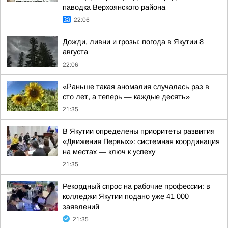
паводка Верхоянского района
22:06
Дожди, ливни и грозы: погода в Якутии 8
августа
22:06
«Раньше такая аномалия случалась раз в
сто лет, а теперь — каждые десять»
21:35
В Якутии определены приоритеты развития
«Движения Первых»: системная координация
на местах — ключ к успеху
21:35
Рекордный спрос на рабочие профессии: в
колледжи Якутии подано уже 41 000
заявлений
21:35