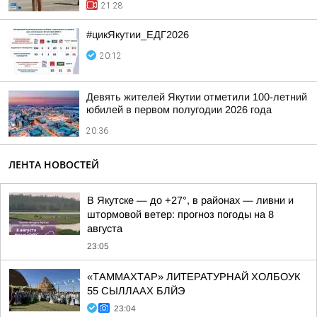
21:28
#цикЯкутии_ЕДГ2026
20:12
Девять жителей Якутии отметили 100-летний
юбилей в первом полугодии 2026 года
20:36
ЛЕНТА НОВОСТЕЙ
В Якутске — до +27°, в районах — ливни и
штормовой ветер: прогноз погоды на 8
августа
23:05
«ТАММАХТАР» ЛИТЕРАТУРНАЙ ХОЛБОУК
55 СЫЛЛААХ БЛЙЭ
23:04