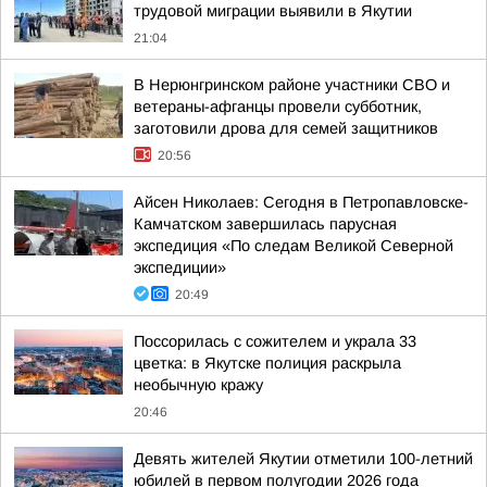
трудовой миграции выявили в Якутии
21:04
В Нерюнгринском районе участники СВО и
ветераны-афганцы провели субботник,
заготовили дрова для семей защитников
20:56
Айсен Николаев: Сегодня в Петропавловске-
Камчатском завершилась парусная
экспедиция «По следам Великой Северной
экспедиции»
20:49
Поссорилась с сожителем и украла 33
цветка: в Якутске полиция раскрыла
необычную кражу
20:46
Девять жителей Якутии отметили 100-летний
юбилей в первом полугодии 2026 года