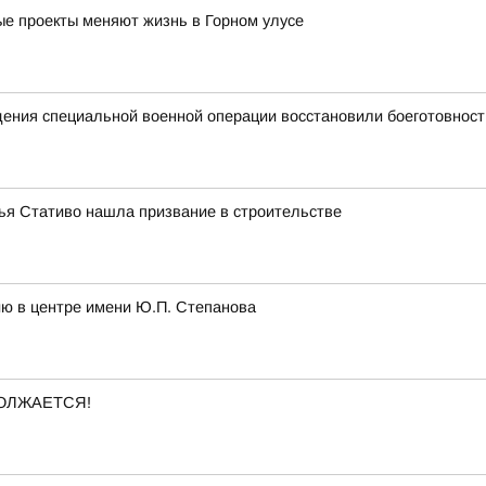
ные проекты меняют жизнь в Горном улусе
едения специальной военной операции восстановили боеготовност
лья Стативо нашла призвание в строительстве
ию в центре имени Ю.П. Степанова
ОЛЖАЕТСЯ!