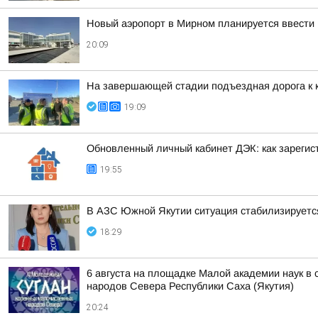
Новый аэропорт в Мирном планируется ввести 
20:09
На завершающей стадии подъездная дорога к 
19:09
Обновленный личный кабинет ДЭК: как зарегис
19:55
В АЗС Южной Якутии ситуация стабилизируетс
18:29
6 августа на площадке Малой академии наук в
народов Севера Республики Саха (Якутия)
20:24