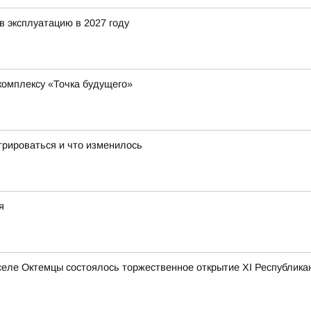
в эксплуатацию в 2027 году
комплексу «Точка будущего»
трироваться и что изменилось
я
 селе Октемцы состоялось торжественное открытие XI Республик