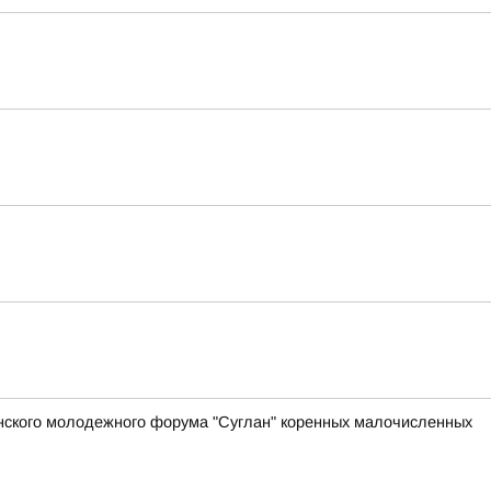
анского молодежного форума "Суглан" коренных малочисленных