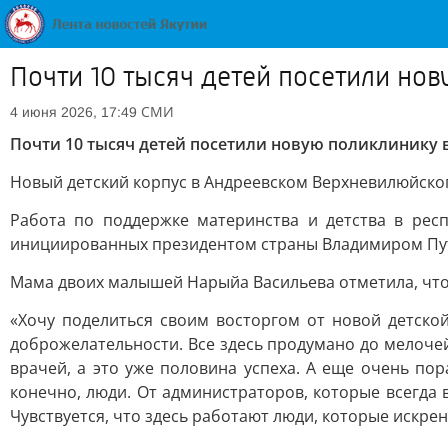
Почти 10 тысяч детей посетили но
СМИ
4 июня 2026, 17:49
Почти 10 тысяч детей посетили новую поликлинику
Новый детский корпус в Андреевском Верхневилюйского
Работа по поддержке материнства и детства в рес
инициированных президентом страны Владимиром Пут
Мама двоих малышей Нарыйа Васильева отметила, что
«Хочу поделиться своим восторгом от новой детско
доброжелательности. Все здесь продумано до мелочей
врачей, а это уже половина успеха. А еще очень пор
конечно, люди. От администраторов, которые всегда 
Чувствуется, что здесь работают люди, которые искрен