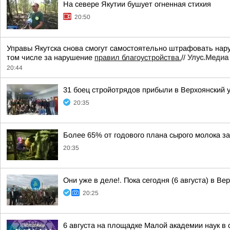
На севере Якутии бушует огненная стихия
20:50
Управы Якутска снова смогут самостоятельно штрафовать нар
том числе за нарушение
правил благоустройства.
//
Улус.Медиа 
20:44
31 боец стройотрядов прибыли в Верхоянский 
20:35
Более 65% от годового плана сырого молока за
20:35
Они уже в деле!. Пока сегодня (6 августа) в В
20:25
6 августа на площадке Малой академии наук в