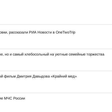
овки, рассказали РИА Новости в OneTwoTrip
е, но и самый хлебосольный на уютные семейные торжества
ьный фильм Дмитрия Давыдова «Крайний мед»
ние МЧС России