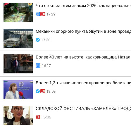
Что стоит за этим знаком 2026: как националь
17:29
Механики опорного пункта Якутии в зоне пров
17:30
Более 40 лет на высоте: как крановщица Ната
16:27
Более 1,3 тысячи человек прошли реабилитац
18:03
СКЛАДСКОЙ ФЕСТИВАЛЬ «КАМЕЛЕК» ПРОД
18:06