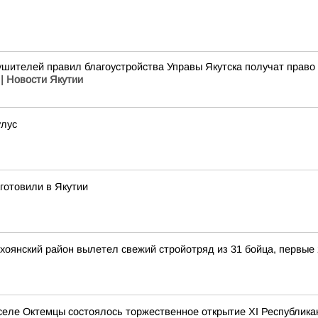
ушителей правил благоустройства Управы Якутска получат право
| Новости Якутии
улус
готовили в Якутии
ерхоянский район вылетел свежий стройотряд из 31 бойца, первые
 селе Октемцы состоялось торжественное открытие XI Республик