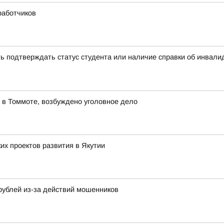
работчиков
ь подтверждать статус студента или наличие справки об инвал
 в Томмоте, возбуждено уголовное дело
х проектов развития в Якутии
рублей из-за действий мошенников