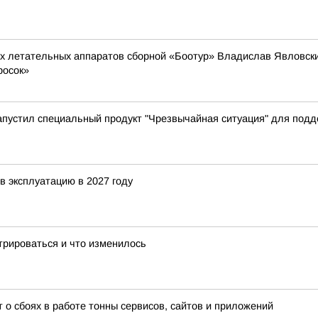
ых летательных аппаратов сборной «Боотур» Владислав Явловский
росок»
апустил специальный продукт "Чрезвычайная ситуация" для под
в эксплуатацию в 2027 году
трироваться и что изменилось
о сбоях в работе тонны сервисов, сайтов и приложений