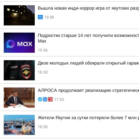
Вышла новая инди-хоррор игра от якутских раз
19:09
Подростки старше 14 лет получили возможност
Мах
19:36
Двое молодых людей обокрали открытый гараж
18:30
АЛРОСА продолжает реализацию стратегически
17:50
Жители Якутии за сутки потеряли более 7 млн 
18:06