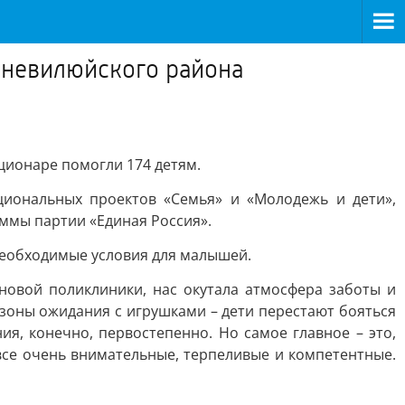
хневилюйского района
ационаре помогли 174 детям.
циональных проектов «Семья» и «Молодежь и дети»,
ммы партии «Единая Россия».
необходимые условия для малышей.
новой поликлиники, нас окутала атмосфера заботы и
 зоны ожидания с игрушками – дети перестают бояться
ия, конечно, первостепенно. Но самое главное – это,
 все очень внимательные, терпеливые и компетентные.