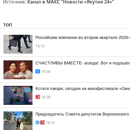
Источник:
Канал в МАКС "Новости «Якутия 24»"
ТОП
Российские компании во втором квартале 2026
16:10
СЧАСТЛИВЫ ВМЕСТЕ- всегда!. Вот и подошёл а
19:36
Кстати говоря, сегодня на кинофестивале «Ок
18:39
Председатель Совета депутатов Верхоянского
18:22