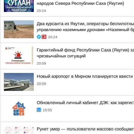
народов Севера Республики Саха (Якутия)
20:24
Два курсанта из Якутии, операторы беспилотн
управлению наземными дронами «Наземный б
20:24
Гарантийный фонд Республики Саха (Якутия) з
чрезвычайных ситуаций
20:09
Новый аэропорт в Мирном планируется ввести 
20:09
Обновленный личный кабинет ДЭК: как зарегис
19:55
Рунет умер — пользователи массово сообщают 