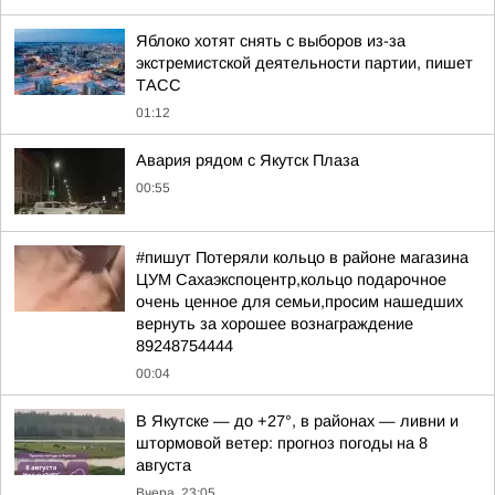
Яблоко хотят снять с выборов из-за
экстремистской деятельности партии, пишет
ТАСС
01:12
Авария рядом с Якутск Плаза
00:55
#пишут Потеряли кольцо в районе магазина
ЦУМ Сахаэкспоцентр,кольцо подарочное
очень ценное для семьи,просим нашедших
вернуть за хорошее вознаграждение
89248754444
00:04
В Якутске — до +27°, в районах — ливни и
штормовой ветер: прогноз погоды на 8
августа
Вчера, 23:05