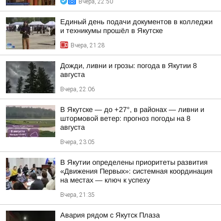
Вчера, 22:50
Единый день подачи документов в колледжи
и техникумы прошёл в Якутске
Вчера, 21:28
Дожди, ливни и грозы: погода в Якутии 8
августа
Вчера, 22:06
В Якутске — до +27°, в районах — ливни и
штормовой ветер: прогноз погоды на 8
августа
Вчера, 23:05
В Якутии определены приоритеты развития
«Движения Первых»: системная координация
на местах — ключ к успеху
Вчера, 21:35
Авария рядом с Якутск Плаза