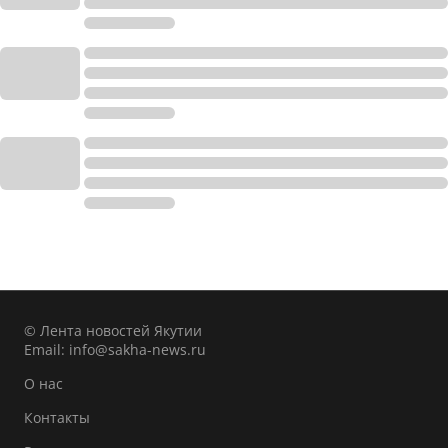
© Лента новостей Якутии
Email:
info@sakha-news.ru
О нас
Контакты