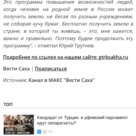
Это программа повышения возможностей людей,
когда человек на родной земле в России может
получить землю, не бегая по разным учреждениям,
не собирая кучу бумаг. Бесплатно получить землю в
стране, в которой ты живёшь, – это, мне кажется,
важно и правильно. Поэтому будем продолжать эту
программу",
– отметил Юрий Трутнев.
Подробнее по ссылке на нашем сайте: gtrksakha.ru
Вести Саха
|
Подписаться
Источник:
Канал в МАКС "Вести Саха"
ТОП
Кандидат от Турции. в уфимский парламент
идут сепаратисты?
02:17