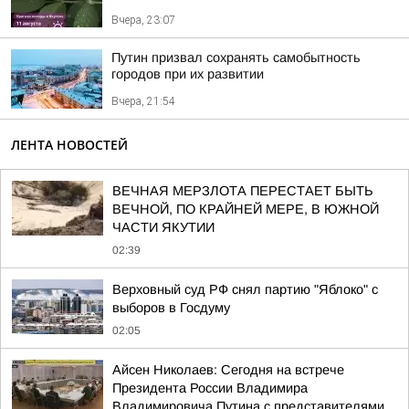
Вчера, 23:07
Путин призвал сохранять самобытность
городов при их развитии
Вчера, 21:54
ЛЕНТА НОВОСТЕЙ
ВЕЧНАЯ МЕРЗЛОТА ПЕРЕСТАЕТ БЫТЬ
ВЕЧНОЙ, ПО КРАЙНЕЙ МЕРЕ, В ЮЖНОЙ
ЧАСТИ ЯКУТИИ
02:39
Верховный суд РФ снял партию "Яблоко" с
выборов в Госдуму
02:05
Айсен Николаев: Сегодня на встрече
Президента России Владимира
Владимировича Путина с представителями