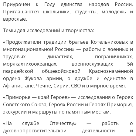
Приурочен к Году единства народов России.
Приглашаются школьники, студенты, молодёжь и
взрослые.
Темы для исследований и творчества:
«Продолжатели традиции братьев Котельниковых в
многонациональной России» — работы о военных и
трудовых династиях, пограничниках,
морякахтихоокеанцах, военнослужащих 5й
гвардейской общевойсковой Краснознамённой
ордена Жукова армии, о дружбе и единстве в
Афганистане, Чечне, Сирии, СВО и в мирное время.
«Приморье — край Героев» — исследования о Героях
Советского Союза, Героях России и Героях Приморья,
экскурсии и маршруты по памятным местам.
«На службе Отечеству» — работы о
духовнопросветительской деятельности и