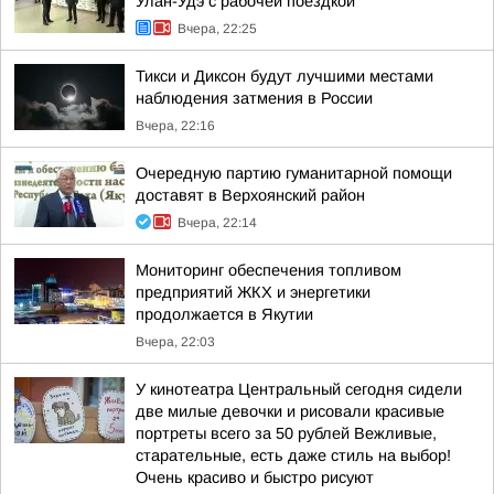
Улан-Удэ с рабочей поездкой
Вчера, 22:25
Тикси и Диксон будут лучшими местами
наблюдения затмения в России
Вчера, 22:16
Очередную партию гуманитарной помощи
доставят в Верхоянский район
Вчера, 22:14
Мониторинг обеспечения топливом
предприятий ЖКХ и энергетики
продолжается в Якутии
Вчера, 22:03
У кинотеатра Центральный сегодня сидели
две милые девочки и рисовали красивые
портреты всего за 50 рублей Вежливые,
старательные, есть даже стиль на выбор!
Очень красиво и быстро рисуют