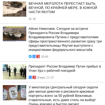
ВЕЧНАЯ МЕРЗЛОТА ПЕРЕСТАЕТ БЫТЬ
ВЕЧНОЙ, ПО КРАЙНЕЙ МЕРЕ, В ЮЖНОЙ
ЧАСТИ ЯКУТИИ
02:39
Айсен Николаев: Сегодня на встрече
Президента России Владимира
Владимировича Путина с представителями
сферы пространственного развития сразу три
представительницы Якутии выступили с
инициативами федерального масштаба
00:49
Президент России Владимир Путин прибыл в
Улан-Удэ с рабочей поездкой
Вчера, 22:25
У кинотеатра Центральный сегодня сидели
две милые девочки и рисовали красивые
портреты всего за 50 рублей Вежливые,
старательные, есть даже стиль на выбор!
Очень красиво и быстро рисуют