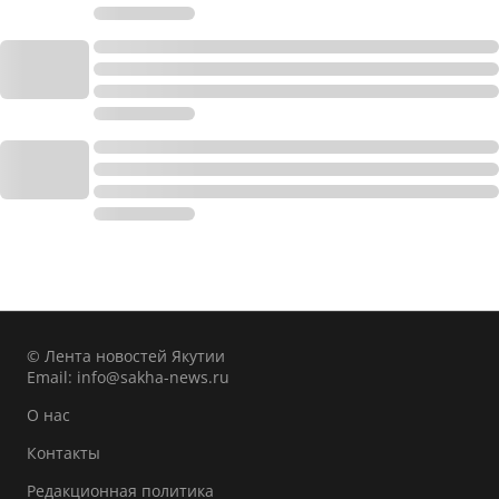
© Лента новостей Якутии
Email:
info@sakha-news.ru
О нас
Контакты
Редакционная политика