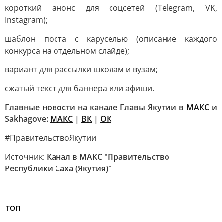
короткий анонс для соцсетей (Telegram, VK,
Instagram);
шаблон поста с каруселью (описание каждого
конкурса на отдельном слайде);
вариант для рассылки школам и вузам;
сжатый текст для баннера или афиши.
Главные новости на канале Главы Якутии в
MAКС
и
Sakhagove:
MAКС
|
ВК
|
ОК
#ПравительствоЯкутии
Источник:
Канал в МАКС "Правительство
Республики Саха (Якутия)"
ТОП