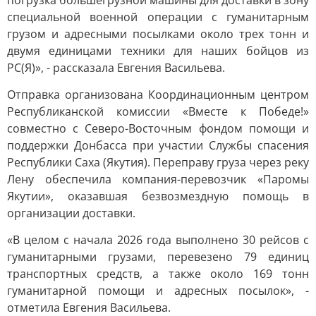
погрузка большегрузной машины для доставки в зону
специальной военной операции с гуманитарным
грузом и адресными посылками около трех тонн и
двумя единицами техники для наших бойцов из
РС(Я)», - рассказала Евгения Васильева.
Отправка организована Координационным центром
Республиканской комиссии «Вместе к Победе!»
совместно с Северо-Восточным фондом помощи и
поддержки Донбасса при участии Службы спасения
Республики Саха (Якутия). Переправу груза через реку
Лену обеспечила компания-перевозчик «Паромы
Якутии», оказавшая безвозмездную помощь в
организации доставки.
«В целом с начала 2026 года выполнено 30 рейсов с
гуманитарными грузами, перевезено 79 единиц
транспортных средств, а также около 169 тонн
гуманитарной помощи и адресных посылок», -
отметила Евгения Васильева.