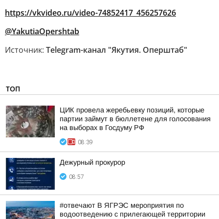
https://vkvideo.ru/video-74852417_456257626
@YakutiaOpershtab
Источник:
Telegram-канал "Якутия. Оперштаб"
ТОП
ЦИК провела жеребьевку позиций, которые
партии займут в бюллетене для голосования
на выборах в Госдуму РФ
08:39
Дежурный прокурор
08:57
#отвечают В ЯГРЭС мероприятия по
водоотведению с прилегающей территории