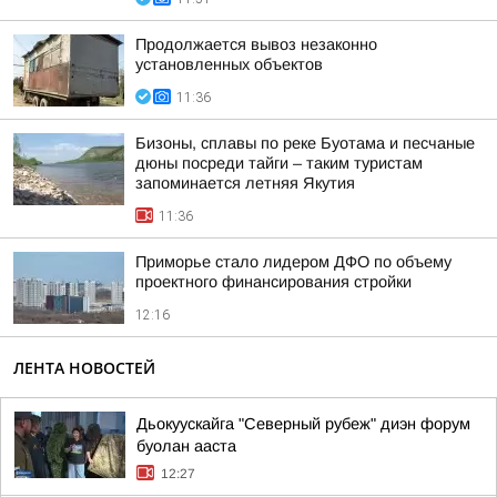
Продолжается вывоз незаконно
установленных объектов
11:36
Бизоны, сплавы по реке Буотама и песчаные
дюны посреди тайги – таким туристам
запоминается летняя Якутия
11:36
Приморье стало лидером ДФО по объему
проектного финансирования стройки
12:16
ЛЕНТА НОВОСТЕЙ
Дьокуускайга "Северный рубеж" диэн форум
буолан ааста
12:27