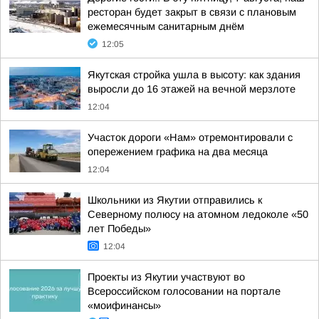
ресторан будет закрыт в связи с плановым
ежемесячным санитарным днём
12:05
Якутская стройка ушла в высоту: как здания
выросли до 16 этажей на вечной мерзлоте
12:04
Участок дороги «Нам» отремонтировали с
опережением графика на два месяца
12:04
Школьники из Якутии отправились к
Северному полюсу на атомном ледоколе «50
лет Победы»
12:04
Проекты из Якутии участвуют во
Всероссийском голосовании на портале
«моифинансы»