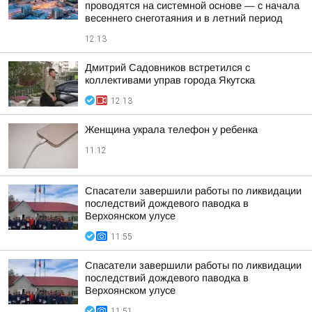
проводятся на системной основе — с начала
весеннего снеготаяния и в летний период
12:13
Дмитрий Садовников встретился с
коллективами управ города Якутска
12:13
Женщина украла телефон у ребенка
11:12
Спасатели завершили работы по ликвидации
последствий дождевого паводка в
Верхоянском улусе
11:55
Спасатели завершили работы по ликвидации
последствий дождевого паводка в
Верхоянском улусе
11:51