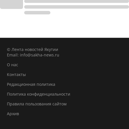
© Лента новостей Якутии
Email:
info@sakha-news.ru
О нас
Контакты
Редакционная политика
Политика конфиденциальности
Правила пользования сайтом
Архив