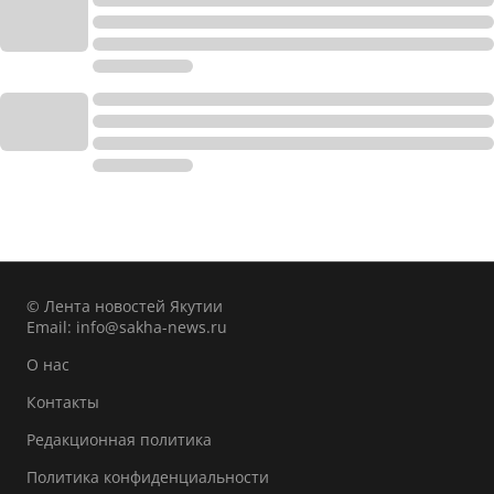
© Лента новостей Якутии
Email:
info@sakha-news.ru
О нас
Контакты
Редакционная политика
Политика конфиденциальности