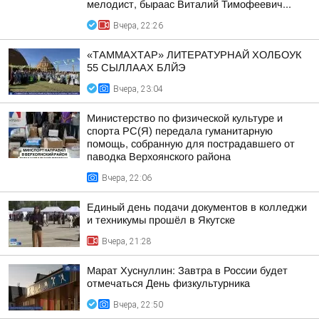
мелодист, быраас Виталий Тимофеевич...
Вчера, 22:26
«ТАММАХТАР» ЛИТЕРАТУРНАЙ ХОЛБОУК
55 СЫЛЛААХ БЛЙЭ
Вчера, 23:04
Министерство по физической культуре и
спорта РС(Я) передала гуманитарную
помощь, собранную для пострадавшего от
паводка Верхоянского района
Вчера, 22:06
Единый день подачи документов в колледжи
и техникумы прошёл в Якутске
Вчера, 21:28
Марат Хуснуллин: Завтра в России будет
отмечаться День физкультурника
Вчера, 22:50