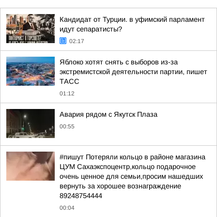
Кандидат от Турции. в уфимский парламент
идут сепаратисты?
02:17
Яблоко хотят снять с выборов из-за
экстремистской деятельности партии, пишет
ТАСС
01:12
Авария рядом с Якутск Плаза
00:55
#пишут Потеряли кольцо в районе магазина
ЦУМ Сахаэкспоцентр,кольцо подарочное
очень ценное для семьи,просим нашедших
вернуть за хорошее вознаграждение
89248754444
00:04