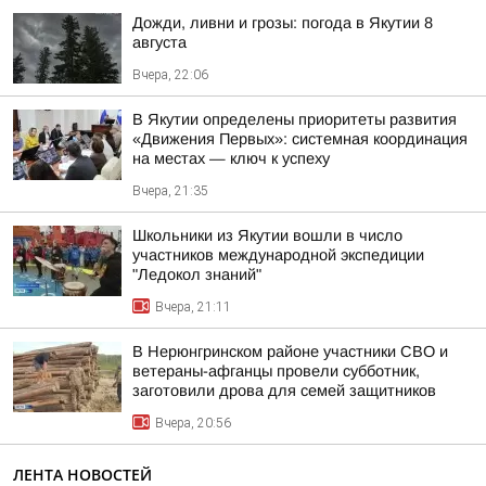
Дожди, ливни и грозы: погода в Якутии 8
августа
Вчера, 22:06
В Якутии определены приоритеты развития
«Движения Первых»: системная координация
на местах — ключ к успеху
Вчера, 21:35
Школьники из Якутии вошли в число
участников международной экспедиции
"Ледокол знаний"
Вчера, 21:11
В Нерюнгринском районе участники СВО и
ветераны-афганцы провели субботник,
заготовили дрова для семей защитников
Вчера, 20:56
ЛЕНТА НОВОСТЕЙ