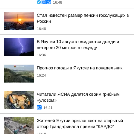
16:48
Стал известен размер пенсии госслужащих в
России
16:48
В Якутии 10 августа ожидаются дожди и
ветер до 20 метров в секунду
16:36
Прогноз погоды в Якутске на понедельник
16:24
Читатели ЯСИА делятся своим грибным
«уловом»
16:21
Жителей Якутии приглашают на открытый
отбор Гранд-финала премии "КАРДО"