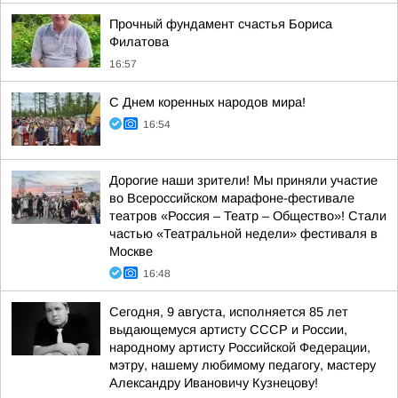
Прочный фундамент счастья Бориса
Филатова
16:57
С Днем коренных народов мира!
16:54
Дорогие наши зрители! Мы приняли участие
во Всероссийском марафоне-фестивале
театров «Россия – Театр – Общество»! Стали
частью «Театральной недели» фестиваля в
Москве
16:48
Сегодня, 9 августа, исполняется 85 лет
выдающемуся артисту СССР и России,
народному артисту Российской Федерации,
мэтру, нашему любимому педагогу, мастеру
Александру Ивановичу Кузнецову!