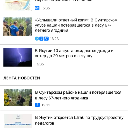
15:36
«Услышали ответный крик»: В Сунтарском
улусе нашли потерявшегося в лесу 67-
летнего ягодника
18:28
В Якутии 10 августа ожидаются дожди и
ветер до 20 метров в секунду
16:36
ЛЕНТА НОВОСТЕЙ
В Сунтарском районе нашли потерявшегося
в лесу 67-летнего ягодника
19:12
В Якутии откроется Штаб по трудоустройству
педагогов