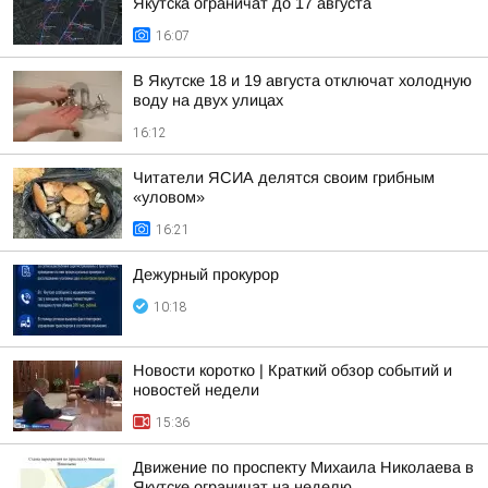
Якутска ограничат до 17 августа
16:07
В Якутске 18 и 19 августа отключат холодную
воду на двух улицах
16:12
Читатели ЯСИА делятся своим грибным
«уловом»
16:21
Дежурный прокурор
10:18
Новости коротко | Краткий обзор событий и
новостей недели
15:36
Движение по проспекту Михаила Николаева в
Якутске ограничат на неделю