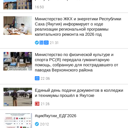
16:50
Министерство ЖКХ и энергетики Республики
Саха (Якутия) информирует о ходе
реализации региональной программы
капитального ремонта на 2026 год
21:31
Министерство по физической культуре и
спорта РС(Я) передала гуманитарную
помощь, собранную для пострадавшего от
паводка Верхоянского района
22:06
Единый день подачи документов в колледжи
и техникумы прошёл в Якутске
21:28
#цикЯкутии_ЕДГ2026
20:12