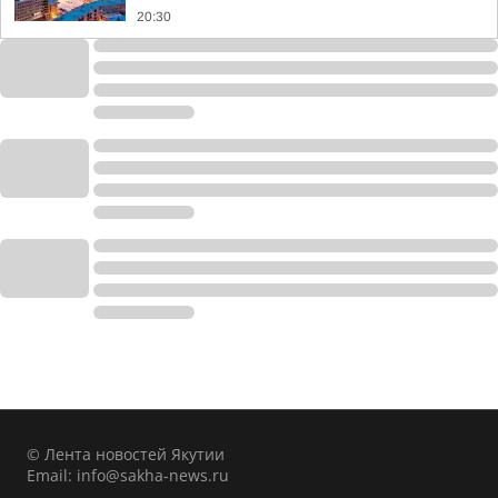
20:30
© Лента новостей Якутии
Email:
info@sakha-news.ru