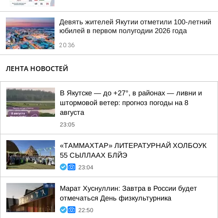
Девять жителей Якутии отметили 100-летний
юбилей в первом полугодии 2026 года
20:36
ЛЕНТА НОВОСТЕЙ
В Якутске — до +27°, в районах — ливни и
штормовой ветер: прогноз погоды на 8
августа
23:05
«ТАММАХТАР» ЛИТЕРАТУРНАЙ ХОЛБОУК
55 СЫЛЛААХ БЛЙЭ
23:04
Марат Хуснуллин: Завтра в России будет
отмечаться День физкультурника
22:50