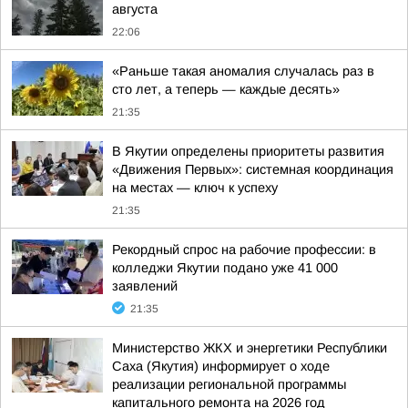
августа
22:06
«Раньше такая аномалия случалась раз в
сто лет, а теперь — каждые десять»
21:35
В Якутии определены приоритеты развития
«Движения Первых»: системная координация
на местах — ключ к успеху
21:35
Рекордный спрос на рабочие профессии: в
колледжи Якутии подано уже 41 000
заявлений
21:35
Министерство ЖКХ и энергетики Республики
Саха (Якутия) информирует о ходе
реализации региональной программы
капитального ремонта на 2026 год