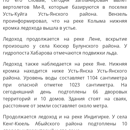
По его словам, сегодня запланирован вылет
вертолетов Ми-8, которые базируются в поселке
Усть-Куйга Усть-Янского района. Вензель
проинформировал, что на реке Колыма нижняя
кромка ледохода вышла в устье.
Ледоход продолжается на реке Лене, вскрытие
произошло у села Кюсюр Булунского района. У
гидропоста Хабарова отмечаются подвижки льда.
Ледоход также наблюдается на реке Яне. Нижняя
кромка находится ниже Усть-Янска Усть-Янского
района. Уровень воды составляет 1104 сантиметра
при опасной отметке 1023 сантиметра. На
сегодняшний день подтоплены 66 дворовых
территорий и 10 домов. Здания стоят на сваях,
расстояние от земли составляет около метра.
Продолжается ледоход и на реке Индигирке. У села
Кенг-Кюель Абыйского района подтоплены 10