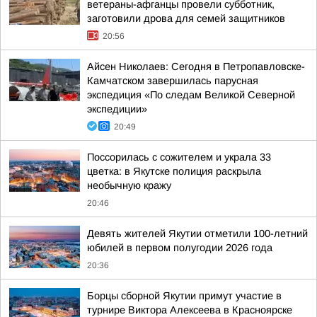
ветераны-афганцы провели субботник,
заготовили дрова для семей защитников
20:56
Айсен Николаев: Сегодня в Петропавловске-
Камчатском завершилась парусная
экспедиция «По следам Великой Северной
экспедиции»
20:49
Поссорилась с сожителем и украла 33
цветка: в Якутске полиция раскрыла
необычную кражу
20:46
Девять жителей Якутии отметили 100-летний
юбилей в первом полугодии 2026 года
20:36
Борцы сборной Якутии примут участие в
турнире Виктора Алексеева в Красноярске