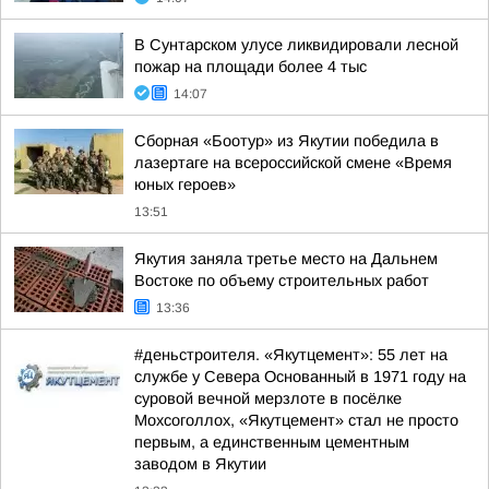
В Сунтарском улусе ликвидировали лесной
пожар на площади более 4 тыс
14:07
Сборная «Боотур» из Якутии победила в
лазертаге на всероссийской смене «Время
юных героев»
13:51
Якутия заняла третье место на Дальнем
Востоке по объему строительных работ
13:36
#деньстроителя. «Якутцемент»: 55 лет на
службе у Севера Основанный в 1971 году на
суровой вечной мерзлоте в посёлке
Мохсоголлох, «Якутцемент» стал не просто
первым, а единственным цементным
заводом в Якутии