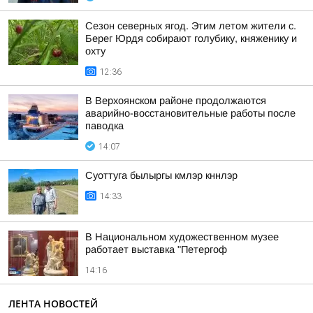
Сезон северных ягод. Этим летом жители с.
Берег Юрдя собирают голубику, княженику и
охту
12:36
В Верхоянском районе продолжаются
аварийно-восстановительные работы после
паводка
14:07
Суоттуга былыргы кмлэр кннлэр
14:33
В Национальном художественном музее
работает выставка "Петергоф
14:16
ЛЕНТА НОВОСТЕЙ