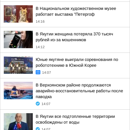
В Национальном художественном музее
работает выставка "Петергоф
14:16
В Якутии женщина потеряла 370 тысяч
рублей из-за мошенников
14:12
Юные якутяне выиграли соревнования по
робототехнике в Южной Корее
14:07
В Верхоянском районе продолжаются
аварийно-восстановительные работы после
паводка
14:07
В Якутии все подтопленные территории
освобождены от воды
14:07