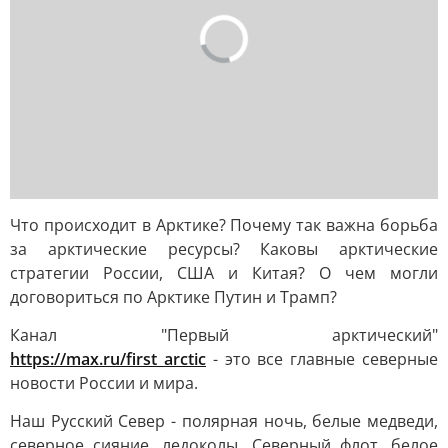
Что происходит в Арктике? Почему так важна борьба
за арктические ресурсы? Каковы арктические
стратегии России, США и Китая? О чем могли
договориться по Арктике Путин и Трамп?
Канал "Первый арктический"
https://max.ru/first_arctic
- это все главные северные
новости России и мира.
Наш Русский Север - полярная ночь, белые медведи,
северное сияние, ледоколы, Северный флот, белое