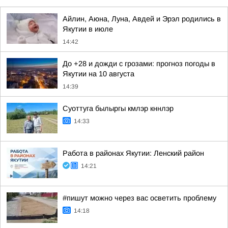
Айлин, Аюна, Луна, Авдей и Эрэл родились в
Якутии в июле
14:42
До +28 и дожди с грозами: прогноз погоды в
Якутии на 10 августа
14:39
Суоттуга былыргы кмлэр кннлэр
14:33
Работа в районах Якутии: Ленский район
14:21
#пишут можно через вас осветить проблему
14:18