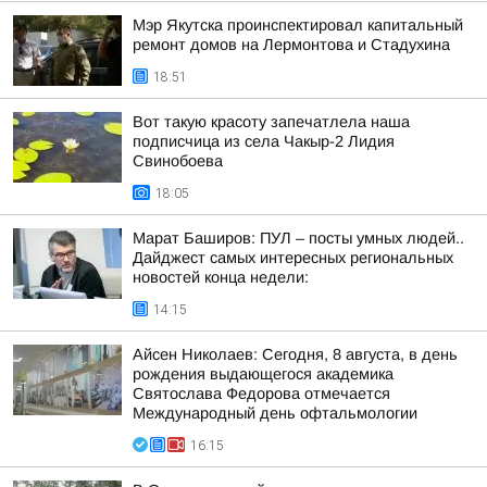
Мэр Якутска проинспектировал капитальный
ремонт домов на Лермонтова и Стадухина
18:51
Вот такую красоту запечатлела наша
подписчица из села Чакыр-2 Лидия
Свинобоева
18:05
Марат Баширов: ПУЛ – посты умных людей..
Дайджест самых интересных региональных
новостей конца недели:
14:15
Айсен Николаев: Сегодня, 8 августа, в день
рождения выдающегося академика
Святослава Федорова отмечается
Международный день офтальмологии
16:15