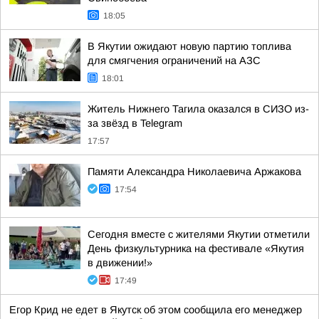
18:05
В Якутии ожидают новую партию топлива
для смягчения ограничений на АЗС
18:01
Житель Нижнего Тагила оказался в СИЗО из-
за звёзд в Telegram
17:57
Памяти Александра Николаевича Аржакова
17:54
Сегодня вместе с жителями Якутии отметили
День физкультурника на фестивале «Якутия
в движении!»
17:49
Егор Крид не едет в Якутск об этом сообщила его менеджер