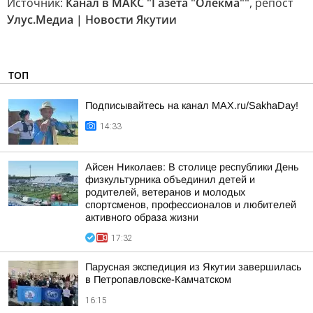
Источник:
Канал в МАКС "Газета "Олекма""
, репост
Улус.Медиа | Новости Якутии
ТОП
Подписывайтесь на канал MAX.ru/SakhaDay!
14:33
Айсен Николаев: В столице республики День
физкультурника объединил детей и
родителей, ветеранов и молодых
спортсменов, профессионалов и любителей
активного образа жизни
17:32
Парусная экспедиция из Якутии завершилась
в Петропавловске-Камчатском
16:15