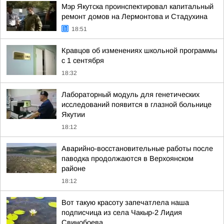
Мэр Якутска проинспектировал капитальный
ремонт домов на Лермонтова и Стадухина
18:51
Кравцов об изменениях школьной программы
с 1 сентября
18:32
Лабораторный модуль для генетических
исследований появится в глазной больнице
Якутии
18:12
Аварийно-восстановительные работы после
паводка продолжаются в Верхоянском
районе
18:12
Вот такую красоту запечатлела наша
подписчица из села Чакыр-2 Лидия
Свинобоева