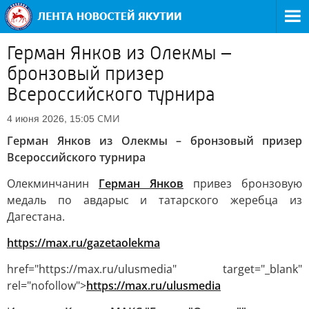
Герман Янков из Олекмы –
бронзовый призер
Всероссийского турнира
СМИ
4 июня 2026, 15:05
Герман Янков из Олекмы – бронзовый призер
Всероссийского турнира
Олекминчанин
Герман Янков
привез бронзовую
медаль по авдарыс и татарского жеребца из
Дагестана.
https://max.ru/gazetaolekma
href="https://max.ru/ulusmedia" target="_blank"
rel="nofollow">
https://max.ru/ulusmedia