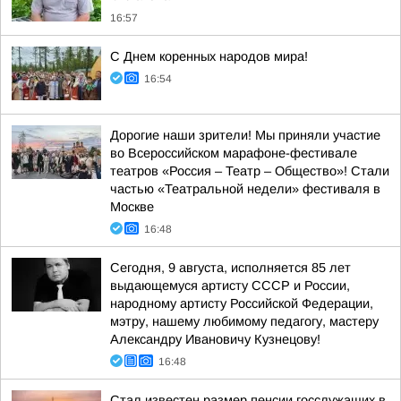
16:57
С Днем коренных народов мира!
16:54
Дорогие наши зрители! Мы приняли участие
во Всероссийском марафоне-фестивале
театров «Россия – Театр – Общество»! Стали
частью «Театральной недели» фестиваля в
Москве
16:48
Сегодня, 9 августа, исполняется 85 лет
выдающемуся артисту СССР и России,
народному артисту Российской Федерации,
мэтру, нашему любимому педагогу, мастеру
Александру Ивановичу Кузнецову!
16:48
Стал известен размер пенсии госслужащих в