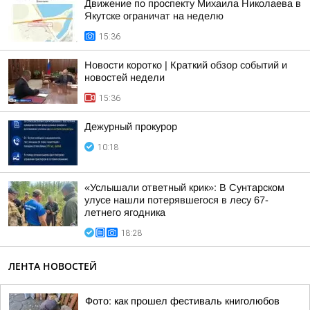
Движение по проспекту Михаила Николаева в
Якутске ограничат на неделю
15:36
Новости коротко | Краткий обзор событий и
новостей недели
15:36
Дежурный прокурор
10:18
«Услышали ответный крик»: В Сунтарском
улусе нашли потерявшегося в лесу 67-
летнего ягодника
18:28
ЛЕНТА НОВОСТЕЙ
Фото: как прошел фестиваль книголюбов