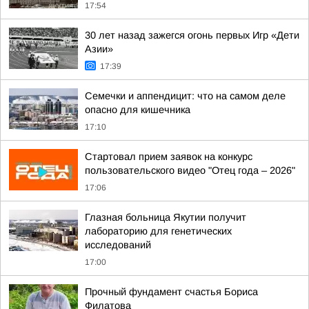
17:54
30 лет назад зажегся огонь первых Игр «Дети
Азии»
17:39
Семечки и аппендицит: что на самом деле
опасно для кишечника
17:10
Стартовал прием заявок на конкурс
пользовательского видео "Отец года – 2026"
17:06
Глазная больница Якутии получит
лабораторию для генетических
исследований
17:00
Прочный фундамент счастья Бориса
Филатова