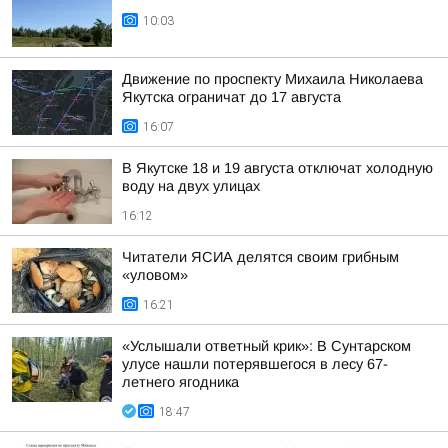
10:03
Движение по проспекту Михаила Николаева
Якутска ограничат до 17 августа
16:07
В Якутске 18 и 19 августа отключат холодную
воду на двух улицах
16:12
Читатели ЯСИА делятся своим грибным
«уловом»
16:21
«Услышали ответный крик»: В Сунтарском
улусе нашли потерявшегося в лесу 67-
летнего ягодника
18:47