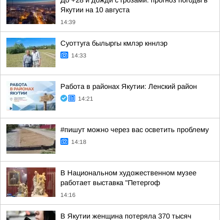
До +28 и дожди с грозами: прогноз погоды в
Якутии на 10 августа
14:39
Суоттуга былыргы кмлэр кннлэр
14:33
Работа в районах Якутии: Ленский район
14:21
#пишут можно через вас осветить проблему
14:18
В Национальном художественном музее
работает выставка "Петергоф
14:16
В Якутии женщина потеряла 370 тысяч