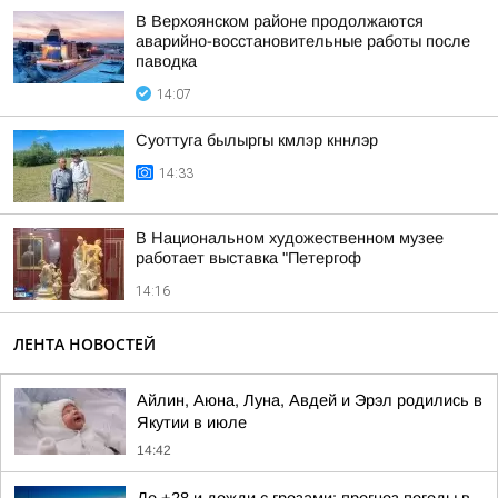
В Верхоянском районе продолжаются
аварийно-восстановительные работы после
паводка
14:07
Суоттуга былыргы кмлэр кннлэр
14:33
В Национальном художественном музее
работает выставка "Петергоф
14:16
ЛЕНТА НОВОСТЕЙ
Айлин, Аюна, Луна, Авдей и Эрэл родились в
Якутии в июле
14:42