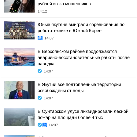
рублей из-за мошенников
14:12
Юные якутяне выиграли соревнования по
робототехнике в Южной Корее
14:07
В Верхоянском районе продолжаются
аварийно-восстановительные работы после
паводка
14:07
В Якутии все подтопленные территории
освобождены от воды
14:07
В Сунтарском улусе ликвидировали лесной
пожар на площади более 4 тыс
14:07