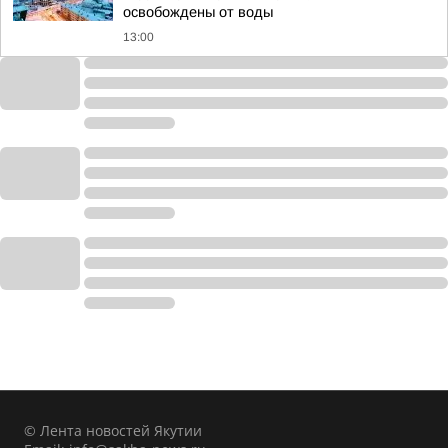
освобождены от воды
13:00
© Лента новостей Якутии