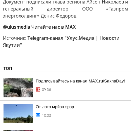
Документ подписали глава региона Айсен Николаев и
генеральный директор ООО «Газпром
энергохолдинг» Денис Федоров.
@ulusmedia
Читайте нас в MAX
Источник:
Telegram-канал "Улус.Медиа | Новости
Якутии"
ТОП
Подписывайтесь на канал MAX.ru/SakhaDay!
09:36
От лэтэ мрйэн эрэр
10:03