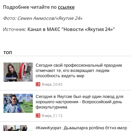
Подробнее читайте по
ссылке
Фото: Семен Аммосов/«Якутия 24»
Источник:
Канал в МАКС "Новости «Якутия 24»"
ТОП
Сегодня свой профессиональный праздник
отмечают те, кто возвращает людям
способность видеть мир
Вчера, 20:43
Сегодня в Якутске был ещё один повод для
хорошего настроения - Всероссийский день
физкультурника
Вчера, 21:13
#КиинКуорат. Дьааыларга рспблкэ бттнэ кмлр