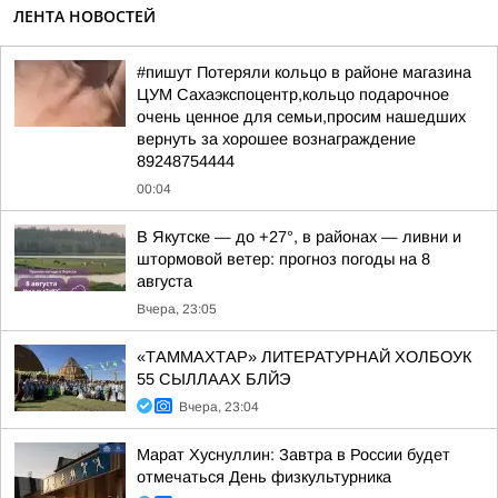
ЛЕНТА НОВОСТЕЙ
#пишут Потеряли кольцо в районе магазина
ЦУМ Сахаэкспоцентр,кольцо подарочное
очень ценное для семьи,просим нашедших
вернуть за хорошее вознаграждение
89248754444
00:04
В Якутске — до +27°, в районах — ливни и
штормовой ветер: прогноз погоды на 8
августа
Вчера, 23:05
«ТАММАХТАР» ЛИТЕРАТУРНАЙ ХОЛБОУК
55 СЫЛЛААХ БЛЙЭ
Вчера, 23:04
Марат Хуснуллин: Завтра в России будет
отмечаться День физкультурника