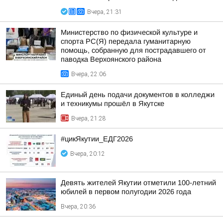
Вчера, 21:31
Министерство по физической культуре и
спорта РС(Я) передала гуманитарную
помощь, собранную для пострадавшего от
паводка Верхоянского района
Вчера, 22:06
Единый день подачи документов в колледжи
и техникумы прошёл в Якутске
Вчера, 21:28
#цикЯкутии_ЕДГ2026
Вчера, 20:12
Девять жителей Якутии отметили 100-летний
юбилей в первом полугодии 2026 года
Вчера, 20:36