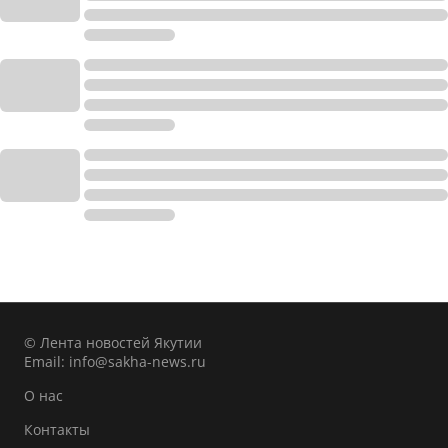
© Лента новостей Якутии
Email:
info@sakha-news.ru
О нас
Контакты