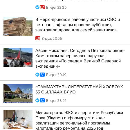
Вчера, 22:26
В Нерюнгринском районе участники СВО и
ветераны-афганцы провели субботник,
заготовили дрова для семей защитников
Вчера, 20:56
Айсен Николаев: Сегодня в Петропавловске-
Камчатском завершилась парусная
экспедиция «По следам Великой Северной
экспедиции»
Вчера, 20:49
«ТАММАХТАР» ЛИТЕРАТУРНАЙ ХОЛБОУК
55 СЫЛЛААХ БЛЙЭ
Вчера, 23:04
Министерство ЖКХ и энергетики Республики
Саха (Якутия) информирует о ходе
реализации региональной программы
капитального ремонта на 2026 год