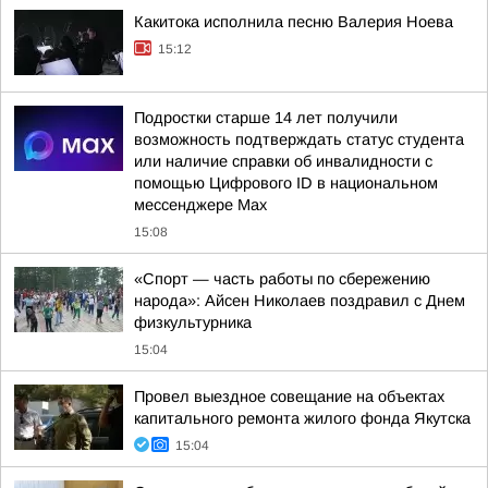
Какитока исполнила песню Валерия Ноева
15:12
Подростки старше 14 лет получили
возможность подтверждать статус студента
или наличие справки об инвалидности с
помощью Цифрового ID в национальном
мессенджере Мах
15:08
«Спорт — часть работы по сбережению
народа»: Айсен Николаев поздравил с Днем
физкультурника
15:04
Провел выездное совещание на объектах
капитального ремонта жилого фонда Якутска
15:04