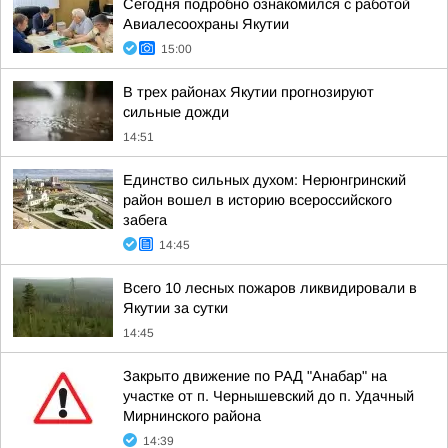
Сегодня подробно ознакомился с работой
Авиалесоохраны Якутии
15:00
В трех районах Якутии прогнозируют
сильные дожди
14:51
Единство сильных духом: Нерюнгринский
район вошел в историю всероссийского
забега
14:45
Всего 10 лесных пожаров ликвидировали в
Якутии за сутки
14:45
Закрыто движение по РАД "Анабар" на
участке от п. Чернышевский до п. Удачный
Мирнинского района
14:39