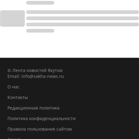
© Лента новостей Якутии
Email:
info@sakha-news.ru
О нас
Контакты
Редакционная политика
Политика конфиденциальности
Правила пользования сайтом