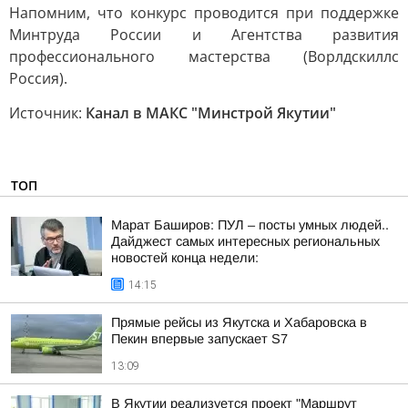
Напомним, что конкурс проводится при поддержке
Минтруда России и Агентства развития
профессионального мастерства (Ворлдскиллс
Россия).
Источник:
Канал в МАКС "Минстрой Якутии"
ТОП
Марат Баширов: ПУЛ – посты умных людей..
Дайджест самых интересных региональных
новостей конца недели:
14:15
Прямые рейсы из Якутска и Хабаровска в
Пекин впервые запускает S7
13:09
В Якутии реализуется проект "Маршрут