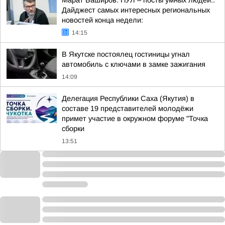
Марат Баширов: ПУЛ – посты умных людей..
Дайджест самых интересных региональных
новостей конца недели:
14:15
В Якутске постоялец гостиницы угнал
автомобиль с ключами в замке зажигания
14:09
Делегация Республики Саха (Якутия) в
составе 19 представителей молодёжи
примет участие в окружном форуме "Точка
сборки
13:51