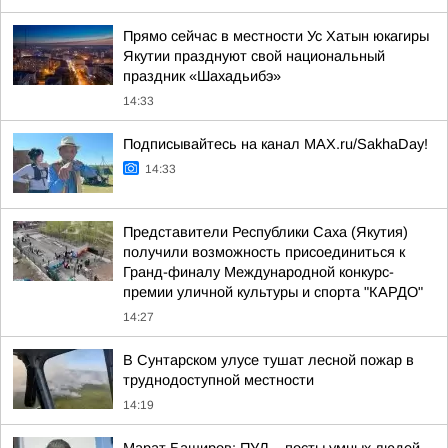
Прямо сейчас в местности Ус Хатын юкагиры
Якутии празднуют свой национальный
праздник «Шахадьибэ»
14:33
Подписывайтесь на канал MAX.ru/SakhaDay!
14:33
Представители Республики Саха (Якутия)
получили возможность присоединиться к
Гранд-финалу Международной конкурс-
премии уличной культуры и спорта "КАРДО"
14:27
В Сунтарском улусе тушат лесной пожар в
труднодоступной местности
14:19