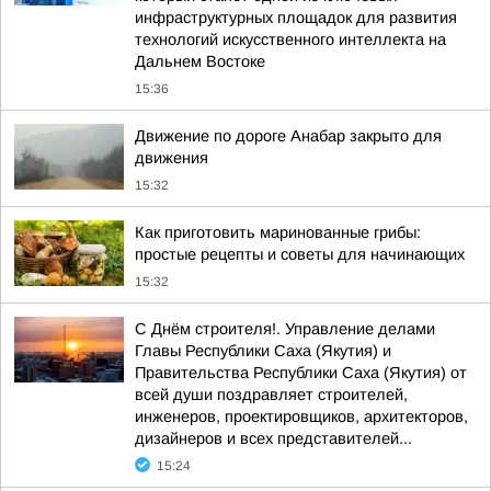
инфраструктурных площадок для развития
технологий искусственного интеллекта на
Дальнем Востоке
15:36
Движение по дороге Анабар закрыто для
движения
15:32
Как приготовить маринованные грибы:
простые рецепты и советы для начинающих
15:32
С Днём строителя!. Управление делами
Главы Республики Саха (Якутия) и
Правительства Республики Саха (Якутия) от
всей души поздравляет строителей,
инженеров, проектировщиков, архитекторов,
дизайнеров и всех представителей...
15:24